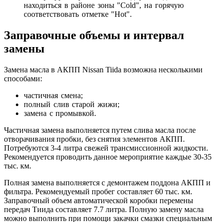
находиться в районе зоны "
Cold
", на горячую
соответствовать отметке "
Hot
".
Заправочные объемы и интервал
замены
Замена масла в АКПП Nissan Tiida возможна несколькими
способами:
частичная смена;
полный слив старой жижи;
замена с промывкой.
Частичная замена выполняется путем слива масла после
отворачивания пробки, без снятия элементов АКПП.
Потребуются 3-4 литра свежей трансмиссионной жидкости.
Рекомендуется проводить данное мероприятие каждые 30-35
тыс. км.
Полная замена выполняется с демонтажем поддона АКПП и
фильтра. Рекомендуемый пробег составляет 60 тыс. км.
Заправочный объем автоматической коробки перемены
передач Тиида составляет 7.7 литра. Полную замену масла
можно выполнить при помощи закачки смазки специальным