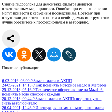
Снятие гидроблока для демонтажа фильтра является
ответственным мероприятием. Ошибки при его выполнении
могут привести к серьезным последствиям. Поэтому при
отсутствии достаточного опыта и необходимых инструментов
лучше обратитесь к профессионалам в автосервис.
Похожие публикации
6-03-2016, 08:00
0
Замена масла в АКПП
24-05-2021, 14:13
0
Как поменять моторное масло в Mercedes
25-12-2013, 05:16
0
Техническое обслуживание на Mazda 6:
поменять масло способен каждый
20-12-2013, 00:44
0
Замена масла в АКПП: все, что нужно
знать автолюбителю
26-04-2021, 12:46
0
Инструкция по замене моторного масла