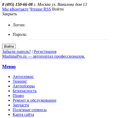
8 (495) 150-66-08
г. Москва ул. Вавилова дом 13
Мы вКонтакте
Чтение RSS
Войти
Закрыть
Логин:
Пароль:
Войти
Забыли пароль?
|
Регистрация
MashinaPro.ru — автопортал профессионалов.
Меню
Автосервис
Тюнинг
Автообзоры
Безопасность
Право
Ремонт и обслуживание
Запчасти
Полезные сервисы
Карта сайта