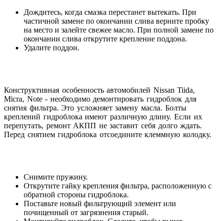
Дождитесь, когда смазка перестанет вытекать. При
частичной замене по окончании слива верните пробку
на место и залейте свежее масло. При полной замене по
окончании слива открутите крепление поддона.
Удалите поддон.
Конструктивная особенность автомобилей Nissan Tiida,
Micra, Note - необходимо демонтировать гидроблок для
снятия фильтра. Это усложняет замену масла. Болты
креплений гидроблока имеют различную длину. Если их
перепутать, ремонт АКПП не заставит себя долго ждать.
Перед снятием гидроблока отсоедините клеммную колодку.
Снимите пружину.
Открутите гайку крепления фильтра, расположенную с
обратной стороны гидроблока.
Поставьте новый фильтрующий элемент или
почищенный от загрязнения старый.