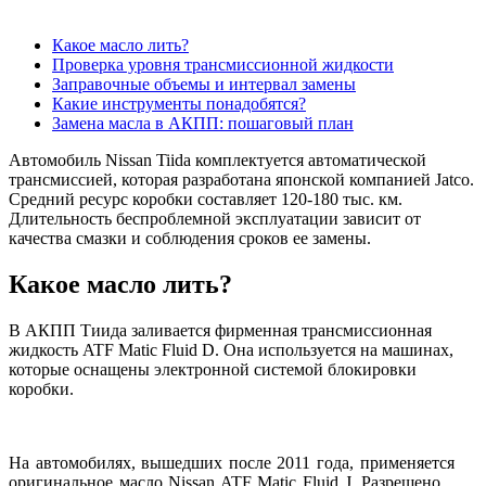
Какое масло лить?
Проверка уровня трансмиссионной жидкости
Заправочные объемы и интервал замены
Какие инструменты понадобятся?
Замена масла в АКПП: пошаговый план
Автомобиль Nissan Tiida комплектуется автоматической
трансмиссией, которая разработана японской компанией Jatco.
Средний ресурс коробки составляет 120-180 тыс. км.
Длительность беспроблемной эксплуатации зависит от
качества смазки и соблюдения сроков ее замены.
Какое масло лить?
В АКПП Тиида заливается фирменная трансмиссионная
жидкость ATF Matic Fluid D. Она используется на машинах,
которые оснащены электронной системой блокировки
коробки.
На автомобилях, вышедших после 2011 года, применяется
оригинальное масло
Nissan
ATF
Matic
Fluid
J
. Разрешено