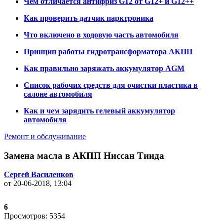
Чем отличается антифриз G12 от G12+ и G12++
Как проверить датчик парктроника
Что включено в ходовую часть автомобиля
Принцип работы гидротрансформатора АКПП
Как правильно заряжать аккумулятор AGM
Список рабочих средств для очистки пластика в
салоне автомобиля
Как и чем зарядить гелевый аккумулятор
автомобиля
Ремонт и обслуживание
Замена масла в АКПП Ниссан Тиида
Сергей Василенков
от 20-06-2018, 13:04
6
Просмотров: 5354