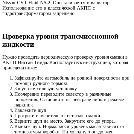
Nissan CVT Fluid NS-2. Оно заливается в вариатор.
Использование его в классической АКПП с
гидротрансформатором запрещено.
Проверка уровня трансмиссионной
жидкости
Нужно проводить периодическую проверку уровня смазки в
АКПП Ниссан Тиида. Воспользуйтесь инструкцией, которая
приведена ниже:
Зафиксируйте автомобиль на ровной поверхности при
помощи ручного тормоза.
Запустите силовую установку.
Поочередно переводите селектор в различные
положения. Остановите на нейтрале либо в режиме
паркинга.
Извлеките щуп.
Протрите измеритель от остатков смазки.
Верните щуп на место. Закрутите его до упора.
Выньте щуп. Нормальный уровень масла зависит от
температуры коробки. На холодную он должен