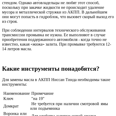
стендом. Однако автовладельцы не любят этот способ,
поскольку при закачке жидкости не происходит удаление
мусора и металлической стружки из АКПП. В дальнейшем
они могут попасть в гидроблок, что вызовет скорый выход его
из строя.
При соблюдении интервалов технического обслуживания
трансмиссии промывка не нужна. Ее выполняют в случае
приобретения поддержанного автомобиля - когда точно не
известно, какая «жижа» залита. При промывке требуются 12-
14 литров масла.
Какие инструменты понадобятся?
Для замены масла в АКПП Ниссан Тиида необходимы такие
инструменты:
Наименование
Примечание
Ключ
"на 19"
Не требуется при наличии смотровой ямы
Домкрат
или подъемника
Воронка или
Для удобства заливки новой смазки