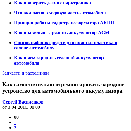
Как проверить датчик парктроника
Что включено в ходовую часть автомобиля
Принцип работы гидротрансформатора АКПП
Как правильно заряжать аккумулятор AGM
Список рабочих средств для очистки пластика в
салоне автомобиля
Как и чем зарядить гелевый аккумулятор
автомобиля
Запчасти и расходники
Как самостоятельно отремонтировать зарядное
устройство для автомобильного аккумулятора
Сергей Василенков
от 3-04-2016, 08:00
80
1
2