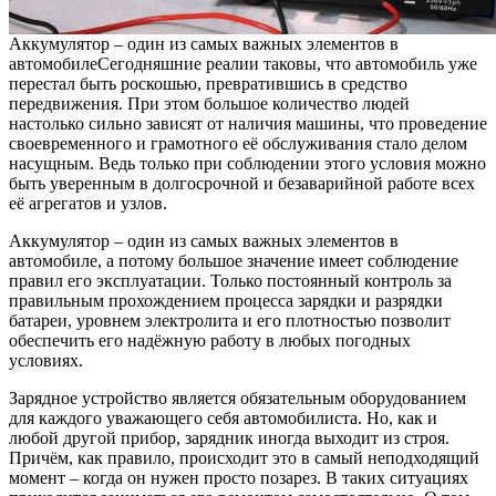
Аккумулятор – один из самых важных элементов в
автомобиле
Сегодняшние реалии таковы, что автомобиль уже
перестал быть роскошью, превратившись в средство
передвижения. При этом большое количество людей
настолько сильно зависят от наличия машины, что проведение
своевременного и грамотного её обслуживания стало делом
насущным. Ведь только при соблюдении этого условия можно
быть уверенным в долгосрочной и безаварийной работе всех
её агрегатов и узлов.
Аккумулятор – один из самых важных элементов в
автомобиле, а потому большое значение имеет соблюдение
правил его эксплуатации. Только постоянный контроль за
правильным прохождением процесса зарядки и разрядки
батареи, уровнем электролита и его плотностью позволит
обеспечить его надёжную работу в любых погодных
условиях.
Зарядное устройство является обязательным оборудованием
для каждого уважающего себя автомобилиста. Но, как и
любой другой прибор, зарядник иногда выходит из строя.
Причём, как правило, происходит это в самый неподходящий
момент – когда он нужен просто позарез. В таких ситуациях