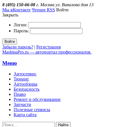
8 (495) 150-66-08
г. Москва ул. Вавилова дом 13
Мы вКонтакте
Чтение RSS
Войти
Закрыть
Логин:
Пароль:
Войти
Забыли пароль?
|
Регистрация
MashinaPro.ru — автопортал профессионалов.
Меню
Автосервис
Тюнинг
Автообзоры
Безопасность
Право
Ремонт и обслуживание
Запчасти
Полезные сервисы
Карта сайта
Найти