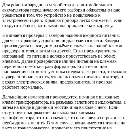
Для ремонта зарядного устройства для автомобильного
аккумулятора перед началом его разборки обязательно надо
убедиться в том, что устройство не подключено к
электрической цепи. Крышка прибора легко снимается, если
открутить болты, которыми она прикреплена к корпусу.
Начинается проверка с замеров наличия входного питания,
для чего зарядное устройство подключается к сети. Замеры
производятся на входном разъёме и сначала на одной клемме
предохранителя, а затем на другой. Если предохранитель
исправный, то питание должно присутствовать на обеих
клеммах. Далее проверяется наличие питания на клеммах
первичной обмотки трансформатора. Если величина
напряжения соответствует показателям электросети, то можно
с уверенностью сказать, что цепь подачи питания, в которую
входят электрическая вилка, предохранитель и провода,
работает нормально.
Дальнейшие измерения производятся, начиная с выходных
клемм трансформатора, на разъёмах галетного выключателя, а
затем на входе в диодный мостик и на выходе с него. Если
отсутствует напряжение на выходных клеммах
трансформатора, то это означает, что он вышел из строя и его
необходимо заменить. В том случае, когда имеется питание на
выходе трансформатора, проверяем его присутствие на