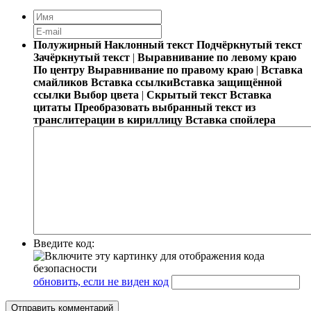
Полужирный
Наклонный текст
Подчёркнутый текст
Зачёркнутый текст
|
Выравнивание по левому краю
По центру
Выравнивание по правому краю
|
Вставка
смайликов
Вставка ссылки
Вставка защищённой
ссылки
Выбор цвета
|
Скрытый текст
Вставка
цитаты
Преобразовать выбранный текст из
транслитерации в кириллицу
Вставка спойлера
Введите код:
обновить, если не виден код
Отправить комментарий