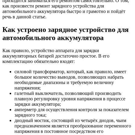
приходится заниматься его ремонтом самостоятельно. О том,
как произвести ремонт зарядного устройства для
автомобильного аккумулятора быстро и грамотно и пойдёт
речь в данной статье.
Как устроено зарядное устройство для
автомобильного аккумулятора
Как правило, устройство аппарата для зарядки
аккумуляторных батарей достаточно простое. В его
комплектацию обязательно входят:
силовой трансформатор, который, как правило, имеет
большое количество выводов, позволяющих набрать
необходимые диапазоны и требуемую величину
напряжения;
галетный выключатель, позволяющий производить
плавную регулировку уровня напряжения в процессе
зарядки аккумулятора;
амперметр для осуществления контроля за показателем
зарядного тока;
диодный мостик, состоящий из четырёх диодов, чьим
предназначением является преобразование переменного
напряжения в постоянное посредством его