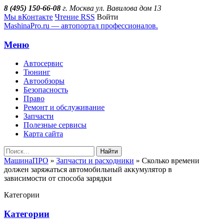
8 (495) 150-66-08
г. Москва ул. Вавилова дом 13
Мы вКонтакте
Чтение RSS
Войти
MashinaPro.ru — автопортал профессионалов.
Меню
Автосервис
Тюнинг
Автообзоры
Безопасность
Право
Ремонт и обслуживание
Запчасти
Полезные сервисы
Карта сайта
Найти
МашинаПРО
»
Запчасти и расходники
» Сколько времени
должен заряжаться автомобильный аккумулятор в
зависимости от способа зарядки
Категории
Категории