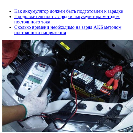
Как аккумулятор должен быть подготовлен к зарядке
Продолжительность зарядки аккумулятора методом
постоянного тока
Сколько времени необходимо на заряд АКБ методом
постоянного напряжения