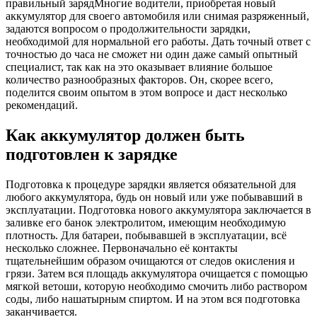
правильный заряд
Многие водители, приобретая новый
аккумулятор для своего автомобиля или снимая разряженный,
задаются вопросом о продолжительности зарядки,
необходимой для нормальной его работы. Дать точный ответ с
точностью до часа не сможет ни один даже самый опытный
специалист, так как на это оказывает влияние большое
количество разнообразных факторов. Он, скорее всего,
поделится своим опытом в этом вопросе и даст несколько
рекомендаций.
Как аккумулятор должен быть
подготовлен к зарядке
Подготовка к процедуре зарядки является обязательной для
любого аккумулятора, будь он новый или уже побывавший в
эксплуатации. Подготовка нового аккумулятора заключается в
заливке его банок электролитом, имеющим необходимую
плотность. Для батареи, побывавшей в эксплуатации, всё
несколько сложнее. Первоначально её контакты
тщательнейшим образом очищаются от следов окисления и
грязи. Затем вся площадь аккумулятора очищается с помощью
мягкой ветоши, которую необходимо смочить либо раствором
соды, либо нашатырным спиртом. И на этом вся подготовка
заканчивается.