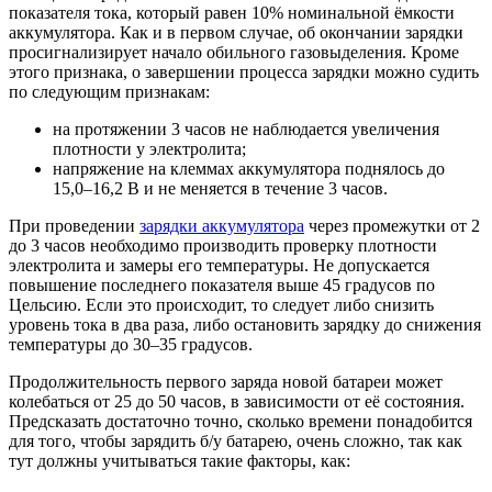
показателя тока, который равен 10% номинальной ёмкости
аккумулятора. Как и в первом случае, об окончании зарядки
просигнализирует начало обильного газовыделения. Кроме
этого признака, о завершении процесса зарядки можно судить
по следующим признакам:
на протяжении 3 часов не наблюдается увеличения
плотности у электролита;
напряжение на клеммах аккумулятора поднялось до
15,0–16,2 В и не меняется в течение 3 часов.
При проведении
зарядки аккумулятора
через промежутки от 2
до 3 часов необходимо производить проверку плотности
электролита и замеры его температуры. Не допускается
повышение последнего показателя выше 45 градусов по
Цельсию. Если это происходит, то следует либо снизить
уровень тока в два раза, либо остановить зарядку до снижения
температуры до 30–35 градусов.
Продолжительность первого заряда новой батареи может
колебаться от 25 до 50 часов, в зависимости от её состояния.
Предсказать достаточно точно, сколько времени понадобится
для того, чтобы зарядить б/у батарею, очень сложно, так как
тут должны учитываться такие факторы, как: