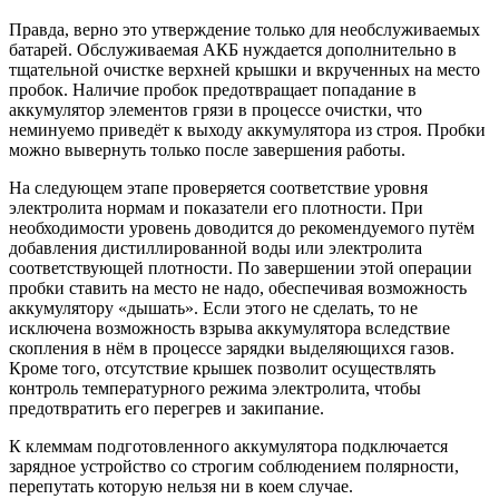
Правда, верно это утверждение только для необслуживаемых
батарей. Обслуживаемая АКБ нуждается дополнительно в
тщательной очистке верхней крышки и вкрученных на место
пробок. Наличие пробок предотвращает попадание в
аккумулятор элементов грязи в процессе очистки, что
неминуемо приведёт к выходу аккумулятора из строя. Пробки
можно вывернуть только после завершения работы.
На следующем этапе проверяется соответствие уровня
электролита нормам и показатели его плотности. При
необходимости уровень доводится до рекомендуемого путём
добавления дистиллированной воды или электролита
соответствующей плотности. По завершении этой операции
пробки ставить на место не надо, обеспечивая возможность
аккумулятору «дышать». Если этого не сделать, то не
исключена возможность взрыва аккумулятора вследствие
скопления в нём в процессе зарядки выделяющихся газов.
Кроме того, отсутствие крышек позволит осуществлять
контроль температурного режима электролита, чтобы
предотвратить его перегрев и закипание.
К клеммам подготовленного аккумулятора подключается
зарядное устройство со строгим соблюдением полярности,
перепутать которую нельзя ни в коем случае.