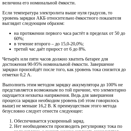
величина его номинальной ёмкости.
Если температура электролита выше нуля градусов, то
уровень зарядки АКБ относительно ёмкостного показателя
выглядит следующим образом:
на протяжении первого часа растёт в пределах от 50 до
60%;
в течение второго – до 15,0-20,0%;
третий час даёт прирост от 6 до 8%.
Четырёх или пяти часов должно хватить батарее для
достижения 90-95% номинальной ёмкости. Завершение
зарядки произойдёт после того, как уровень тока снизится до
отметки 0,2 А.
Выполнить этим методом зарядку аккумулятора до 100% не
представляется возможным по той причине, что элементарно
ощущается нехватка напряжения. Ведь для завершения
процесса зарядки необходим уровень (об этом говорилось
выше) не меньше 16,2 В. К преимуществам этого метода
безусловно следует отнести следующее:
Обеспечивается ускоренный заряд.
Нет необходимости производить регулировку тока по