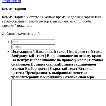
автомобиля
Комментарии
0
Комментариев к статье "Сколько времени должен заряжаться
автомобильный аккумулятор в зависимости от способа
зарядки" пока нет.
Добавить комментарий
Полужирный
Наклонный текст
Подчёркнутый текст
Зачёркнутый текст
|
Выравнивание по левому краю
По центру
Выравнивание по правому краю
|
Вставка
смайликов
Вставка ссылки
Вставка защищённой
ссылки
Выбор цвета
|
Скрытый текст
Вставка
цитаты
Преобразовать выбранный текст из
транслитерации в кириллицу
Вставка спойлера