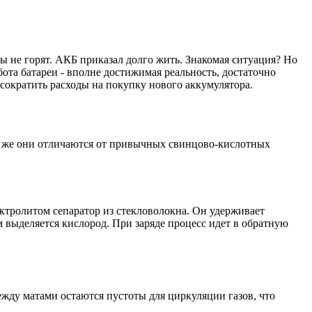
ы не горят. АКБ приказал долго жить. Знакомая ситуация? Но
ота батареи - вполне достижимая реальность, достаточно
 сократить расходы на покупку нового аккумулятора.
ем же они отличаются от привычных свинцово-кислотных
ктролитом сепаратор из стекловолокна. Он удерживает
м выделяется кислород. При заряде процесс идет в обратную
жду матами остаются пустоты для циркуляции газов, что