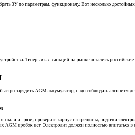
ыбрать ЗУ по параметрам, функционалу. Вот несколько достойных
стройства. Теперь из-за санкций на рынке остались российские
M
 быстро зарядить AGM аккумулятор, надо соблюдать алгоритм де
мм
 от пыли и грязи, проверить корпус на трещины, подтеки электр
х AGM пробок нет. Электролит должен полностью впитаться в м