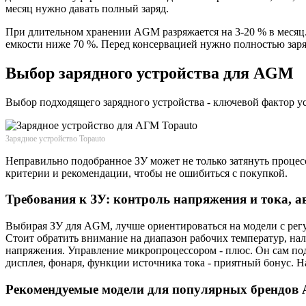
месяц нужно давать полный заряд.
При длительном хранении AGM разряжается на 3-20 % в месяц. 
емкости ниже 70 %. Перед консервацией нужно полностью заря
Выбор зарядного устройства для AGM
Выбор подходящего зарядного устройства - ключевой фактор 
Зарядное устройство Topauto
Неправильно подобранное ЗУ может не только затянуть процесс
критерии и рекомендации, чтобы не ошибиться с покупкой.
Требования к ЗУ: контроль напряжения и тока, 
Выбирая ЗУ для AGM, лучше ориентироваться на модели с регу
Стоит обратить внимание на диапазон рабочих температур, на
напряжения. Управление микропроцессором - плюс. Он сам под
дисплея, фонаря, функции источника тока - приятный бонус. Н
Рекомендуемые модели для популярных брендов