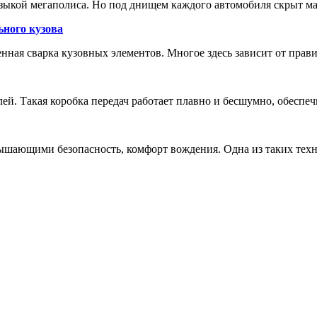
зыкой мегаполиса. Но под днищем каждого автомобиля скрыт м
ьного кузова
енная сварка кузовных элементов. Многое здесь зависит от прав
лей. Такая коробка передач работает плавно и бесшумно, обеспе
шающими безопасность, комфорт вождения. Одна из таких техн