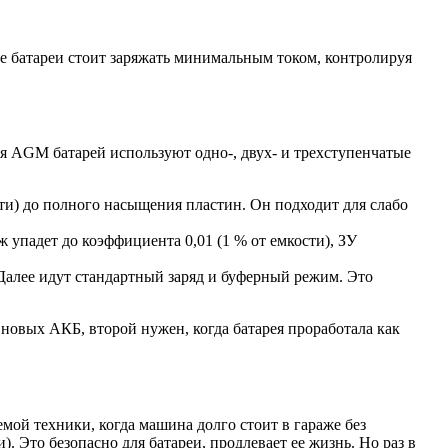
ые батареи стоит заряжать минимальным током, контролируя
я AGM батарей используют одно-, двух- и трехступенчатые
ти) до полного насыщения пластин. Он подходит для слабо
ж упадет до коэффициента 0,01 (1 % от емкости), ЗУ
Далее идут стандартный заряд и буферный режим. Это
новых АКБ, второй нужен, когда батарея проработала как
мой техники, когда машина долго стоит в гараже без
. Это безопасно для батареи, продлевает ее жизнь. Но раз в