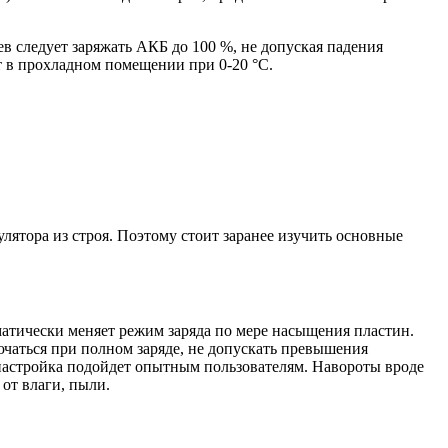
ев следует заряжать АКБ до 100 %, не допуская падения
т в прохладном помещении при 0-20 °С.
лятора из строя. Поэтому стоит заранее изучить основные
матически меняет режим заряда по мере насыщения пластин.
ючаться при полном заряде, не допускать превышения
 настройка подойдет опытным пользователям. Навороты вроде
от влаги, пыли.