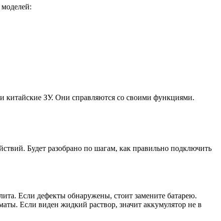
 моделей:
 и китайские ЗУ. Они справляются со своими функциями.
йствий. Будет разобрано по шагам, как правильно подключить
олита. Если дефекты обнаружены, стоит замените батарею.
аты. Если виден жидкий раствор, значит аккумулятор не в