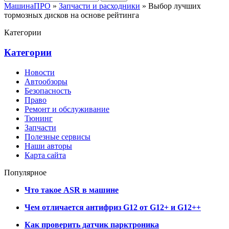
МашинаПРО
»
Запчасти и расходники
» Выбор лучших
тормозных дисков на основе рейтинга
Категории
Категории
Новости
Автообзоры
Безопасность
Право
Ремонт и обслуживание
Тюнинг
Запчасти
Полезные сервисы
Наши авторы
Карта сайта
Популярное
Что такое ASR в машине
Чем отличается антифриз G12 от G12+ и G12++
Как проверить датчик парктроника