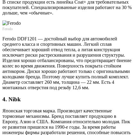
В списке продукции есть линейка Coat+ для требовательных
покупателей. Специализированные изделия работают на 30 %
дольше, чем «обычные».
Ferodo
Ferodo DDF1201 — достойный выбор для автомобилей
среднего класса и спортивных машин. Легкий сплав
обеспечивает хороший отвод тепла, а литая конструкция
исключает риски растрескивания и разрушения структуры.
Изделия хорошо отбалансированы, что предотвращает биение
колес во время движения. Поверхность покрыта стойким
антикором. Диски хорошо работают только с оригинальными
колодками бренда. Поэтому лучше купить полный комплект.
Диаметр составляет 260 мм, толщина — 22 мм. Есть 4
монтажных отверстия под резьбу 12,6 мм.
4. Nibk
Японская торговая марка. Производит качественные
тормозные механизмы. Бренд поставляет продукцию в
Европу, Азию и США. Компания относительно молодая. Пик
ее развития пришелся на 1990-е годы. За время работы
инженеры фирмы разработали решения, способные повысить