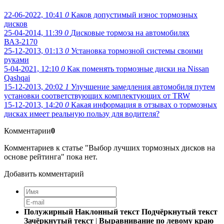
22-06-2022, 10:41
0
Каков допустимый износ тормозных
дисков
25-04-2014, 11:39
0
Дисковые тормоза на автомобилях
ВАЗ-2170
25-12-2013, 01:13
0
Установка тормозной системы своими
руками
5-04-2021, 12:10
0
Как поменять тормозные диски на Nissan
Qashqai
15-12-2013, 20:02
1
Улучшение замедления автомобиля путем
установки соответствующих комплектующих от TRW
15-12-2013, 14:20
0
Какая информация в отзывах о тормозных
дисках имеет реальную пользу для водителя?
Комментарии
0
Комментариев к статье "Выбор лучших тормозных дисков на
основе рейтинга" пока нет.
Добавить комментарий
Полужирный
Наклонный текст
Подчёркнутый текст
Зачёркнутый текст
|
Выравнивание по левому краю