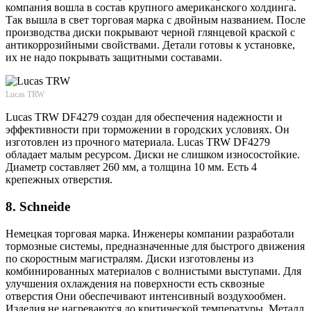
компания вошла в состав крупного американского холдинга.
Так вышла в свет торговая марка с двойным названием. После
производства диски покрывают черной глянцевой краской с
антикоррозийными свойствами. Детали готовы к установке,
их не надо покрывать защитными составами.
Lucas TRW
Lucas TRW DF4279 создан для обеспечения надежности и
эффективности при торможении в городских условиях. Он
изготовлен из прочного материала. Lucas TRW DF4279
обладает малым ресурсом. Диски не слишком износостойкие.
Диаметр составляет 260 мм, а толщина 10 мм. Есть 4
крепежных отверстия.
8. Schneide
Немецкая торговая марка. Инженеры компании разработали
тормозные системы, предназначенные для быстрого движения
по скоростным магистралям. Диски изготовлены из
комбинированных материалов с волнистыми выступами. Для
улучшения охлаждения на поверхности есть сквозные
отверстия Они обеспечивают интенсивный воздухообмен.
Изделия не нагреваются до критической температуры. Металл