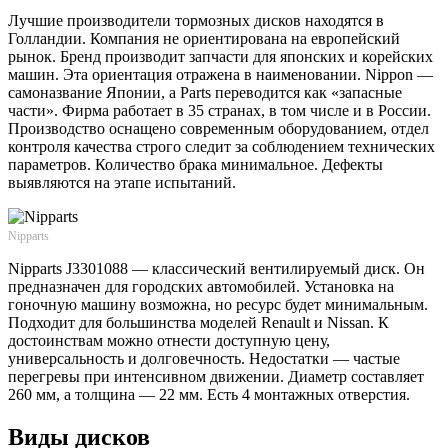
Лучшие производители тормозных дисков находятся в
Голландии. Компания не ориентирована на европейский
рынок. Бренд производит запчасти для японских и корейских
машин. Эта ориентация отражена в наименовании. Nippon —
самоназвание Японии, а Parts переводится как «запасные
части». Фирма работает в 35 странах, в том числе и в России.
Производство оснащено современным оборудованием, отдел
контроля качества строго следит за соблюдением технических
параметров. Количество брака минимальное. Дефекты
выявляются на этапе испытаний.
Nipparts
Nipparts J3301088 — классический вентилируемый диск. Он
предназначен для городских автомобилей. Установка на
гоночную машину возможна, но ресурс будет минимальным.
Подходит для большинства моделей Renault и Nissan. К
достоинствам можно отнести доступную цену,
универсальность и долговечность. Недостатки — частые
перегревы при интенсивном движении. Диаметр составляет
260 мм, а толщина — 22 мм. Есть 4 монтажных отверстия.
Виды дисков