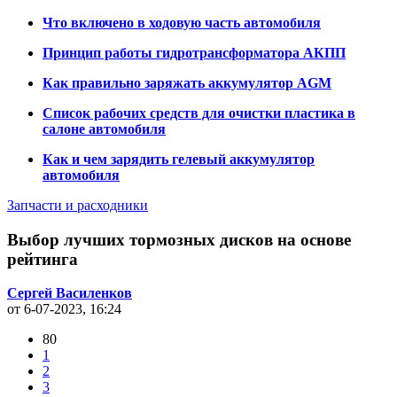
Что включено в ходовую часть автомобиля
Принцип работы гидротрансформатора АКПП
Как правильно заряжать аккумулятор AGM
Список рабочих средств для очистки пластика в
салоне автомобиля
Как и чем зарядить гелевый аккумулятор
автомобиля
Запчасти и расходники
Выбор лучших тормозных дисков на основе
рейтинга
Сергей Василенков
от 6-07-2023, 16:24
80
1
2
3