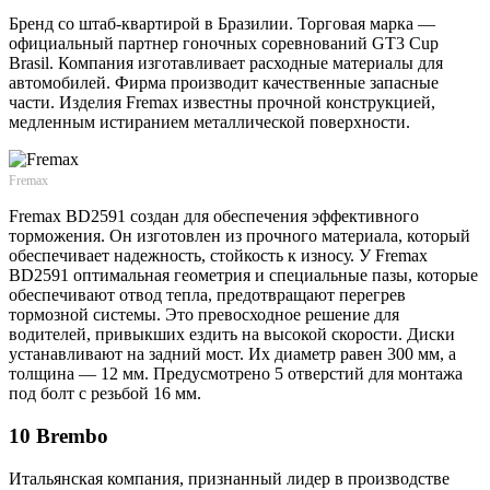
Бренд со штаб-квартирой в Бразилии. Торговая марка —
официальный партнер гоночных соревнований GT3 Cup
Brasil. Компания изготавливает расходные материалы для
автомобилей. Фирма производит качественные запасные
части. Изделия Fremax известны прочной конструкцией,
медленным истиранием металлической поверхности.
Fremax
Fremax BD2591 создан для обеспечения эффективного
торможения. Он изготовлен из прочного материала, который
обеспечивает надежность, стойкость к износу. У Fremax
BD2591 оптимальная геометрия и специальные пазы, которые
обеспечивают отвод тепла, предотвращают перегрев
тормозной системы. Это превосходное решение для
водителей, привыкших ездить на высокой скорости. Диски
устанавливают на задний мост. Их диаметр равен 300 мм, а
толщина — 12 мм. Предусмотрено 5 отверстий для монтажа
под болт с резьбой 16 мм.
10 Brembo
Итальянская компания, признанный лидер в производстве