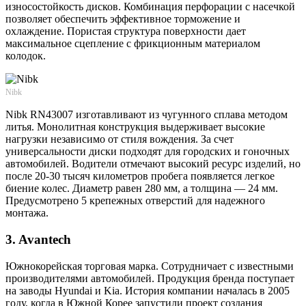
износостойкость дисков. Комбинация перфорации с насечкой
позволяет обеспечить эффективное торможение и
охлаждение. Пористая структура поверхности дает
максимальное сцепление с фрикционным материалом
колодок.
Nibk
Nibk RN43007 изготавливают из чугунного сплава методом
литья. Монолитная конструкция выдерживает высокие
нагрузки независимо от стиля вождения. За счет
универсальности диски подходят для городских и гоночных
автомобилей. Водители отмечают высокий ресурс изделий, но
после 20-30 тысяч километров пробега появляется легкое
биение колес. Диаметр равен 280 мм, а толщина — 24 мм.
Предусмотрено 5 крепежных отверстий для надежного
монтажа.
3. Avantech
Южнокорейская торговая марка. Сотрудничает с известными
производителями автомобилей. Продукция бренда поступает
на заводы Hyundai и Kia. История компании началась в 2005
году, когда в Южной Корее запустили проект создания