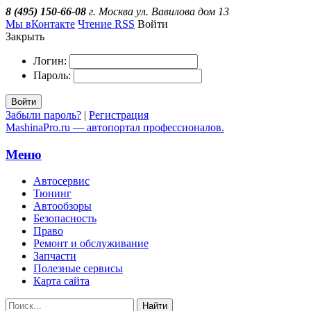
8 (495) 150-66-08
г. Москва ул. Вавилова дом 13
Мы вКонтакте
Чтение RSS
Войти
Закрыть
Логин:
Пароль:
Войти
Забыли пароль?
|
Регистрация
MashinaPro.ru — автопортал профессионалов.
Меню
Автосервис
Тюнинг
Автообзоры
Безопасность
Право
Ремонт и обслуживание
Запчасти
Полезные сервисы
Карта сайта
Найти