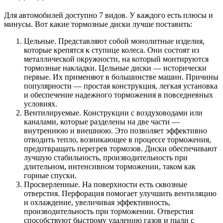
Для автомобилей доступно 7 видов. У каждого есть плюсы и
минусы. Вот какие тормозные диски лучше поставить:
Цельные. Представляют собой монолитные изделия,
которые крепятся к ступице колеса. Они состоят из
металлической окружности, на который монтируются
тормозные накладки. Цельные диски — исторически
первые. Их применяют в большинстве машин. Причины
популярности — простая конструкция, легкая установка
и обеспечение надежного торможения в повседневных
условиях.
Вентилируемые. Конструкции с воздуховодами или
каналами, которые разделены на две части —
внутреннюю и внешнюю. Это позволяет эффективно
отводить тепло, возникающее в процессе торможения,
предотвращать перегрев тормозов. Диски обеспечивают
лучшую стабильность, производительность при
длительном, интенсивном торможении, таком как
горные спуски.
Просверленные. На поверхности есть сквозные
отверстия. Перфорация помогает улучшить вентиляцию
и охлаждение, увеличивая эффективность,
производительность при торможении. Отверстия
способствуют быстрому удалению газов и пыли с