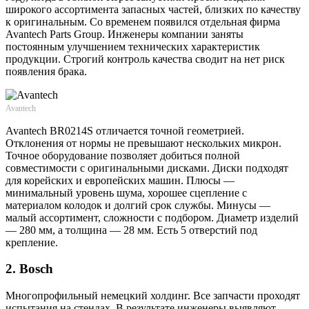
широкого ассортимента запасных частей, близких по качеству
к оригинальным. Со временем появился отдельная фирма
Avantech Parts Group. Инженеры компании заняты
постоянным улучшением технических характеристик
продукции. Строгий контроль качества сводит на нет риск
появления брака.
Avantech
Avantech BR0214S отличается точной геометрией.
Отклонения от нормы не превышают нескольких микрон.
Точное оборудование позволяет добиться полной
совместимости с оригинальными дисками. Диски подходят
для корейских и европейских машин. Плюсы —
минимальный уровень шума, хорошее сцепление с
материалом колодок и долгий срок службы. Минусы —
малый ассортимент, сложности с подбором. Диаметр изделий
— 280 мм, а толщина — 28 мм. Есть 5 отверстий под
крепление.
2. Bosch
Многопрофильный немецкий холдинг. Все запчасти проходят
испытания на стендах. В результате инженеры выявляют