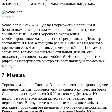
остается прочным даже при максимальных нагрузках.
Schneider
Schneider BP6Y26251C делает торможение плавным и
безопасным. Риск распада металла и появления трещин
минимальный. За счет хорошего охлаждения
комбинированные материалы не перегреваются. Диаметр
составляет 260 мм, а толщина равна 10 мм. Для надежного
крепления есть 4 отверстия. Диаметр резьбы — 12,6 мм. У
элементов тормозной системы стильный дизайн, они
подходят для гоночных автомобилей. Но есть недостаток —
рифленая поверхность быстро стирает накладки тормозных
колодок.
7. Masuma
Торговая марка из Японии. За счет точности на производстве,
инженеры фирмы добились минимального количества брака.
С конвейера сходит всего 0,6 % дисков с дефектами. Их
находят на этапе контроля качества и отправляют на
переработку. В результате в торговые точки дистрибьюторов
попадает продукция без внешней и внутренней деформации.
Бренд — официальный поставщик марок Honda, Nissan и