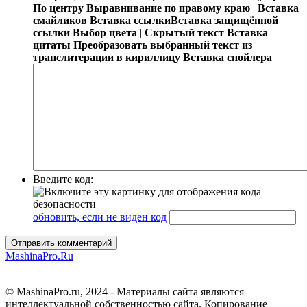
По центру
Выравнивание по правому краю
|
Вставка
смайликов
Вставка ссылки
Вставка защищённой
ссылки
Выбор цвета
|
Скрытый текст
Вставка
цитаты
Преобразовать выбранный текст из
транслитерации в кириллицу
Вставка спойлера
Введите код:
обновить, если не виден код
Отправить комментарий
MashinaPro.Ru
© MashinaPro.ru, 2024 - Материалы сайта являются
интеллектуальной собственностью сайта. Копирование