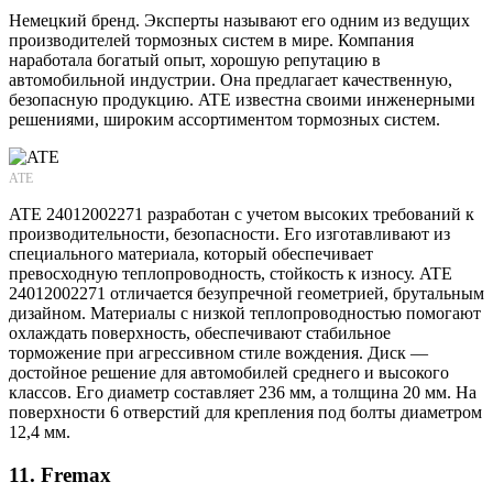
Немецкий бренд. Эксперты называют его одним из ведущих
производителей тормозных систем в мире. Компания
наработала богатый опыт, хорошую репутацию в
автомобильной индустрии. Она предлагает качественную,
безопасную продукцию. ATE известна своими инженерными
решениями, широким ассортиментом тормозных систем.
ATE
ATE 24012002271 разработан с учетом высоких требований к
производительности, безопасности. Его изготавливают из
специального материала, который обеспечивает
превосходную теплопроводность, стойкость к износу. ATE
24012002271 отличается безупречной геометрией, брутальным
дизайном. Материалы с низкой теплопроводностью помогают
охлаждать поверхность, обеспечивают стабильное
торможение при агрессивном стиле вождения. Диск —
достойное решение для автомобилей среднего и высокого
классов. Его диаметр составляет 236 мм, а толщина 20 мм. На
поверхности 6 отверстий для крепления под болты диаметром
12,4 мм.
11. Fremax