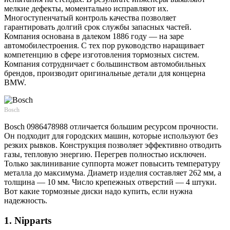
мелкие дефекты, моментально исправляют их.
Многоступенчатый контроль качества позволяет
гарантировать долгий срок службы запасных частей.
Компания основана в далеком 1886 году — на заре
автомобилестроения. С тех пор руководство наращивает
компетенцию в сфере изготовления тормозных систем.
Компания сотрудничает с большинством автомобильных
брендов, производит оригинальные детали для концерна
BMW.
Bosch
Bosch 0986478988 отличается большим ресурсом прочности.
Он подходит для городских машин, которые используют без
резких рывков. Конструкция позволяет эффективно отводить
газы, тепловую энергию. Перегрев полностью исключен.
Только заклинивание суппорта может повысить температуру
металла до максимума. Диаметр изделия составляет 262 мм, а
толщина — 10 мм. Число крепежных отверстий — 4 штуки.
Вот какие тормозные диски надо купить, если нужна
надежность.
1. Nipparts