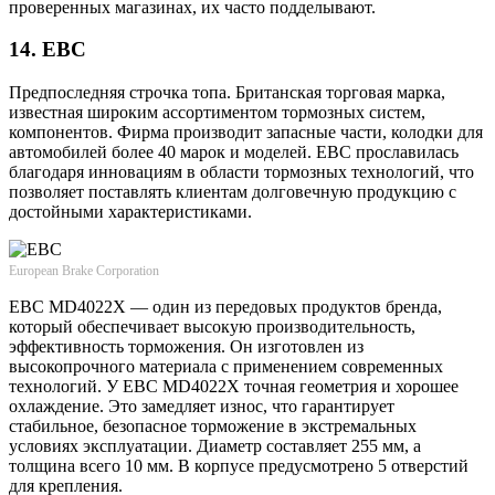
проверенных магазинах, их часто подделывают.
14. EBC
Предпоследняя строчка топа. Британская торговая марка,
известная широким ассортиментом тормозных систем,
компонентов. Фирма производит запасные части, колодки для
автомобилей более 40 марок и моделей. EBC прославилась
благодаря инновациям в области тормозных технологий, что
позволяет поставлять клиентам долговечную продукцию с
достойными характеристиками.
European Brake Corporation
EBC MD4022X — один из передовых продуктов бренда,
который обеспечивает высокую производительность,
эффективность торможения. Он изготовлен из
высокопрочного материала с применением современных
технологий. У EBC MD4022X точная геометрия и хорошее
охлаждение. Это замедляет износ, что гарантирует
стабильное, безопасное торможение в экстремальных
условиях эксплуатации. Диаметр составляет 255 мм, а
толщина всего 10 мм. В корпусе предусмотрено 5 отверстий
для крепления.