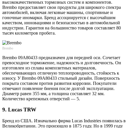
высококачественных тормозных систем и компонентов.
Brembo предоставляет свои продукты для широкого спектра
автомобилей, включая легковые машины, спортивные и
гоночные иномарки. Бренд ассоциируется с высочайшим
качеством, инновациями и безопасностью в автомобильной
индустрии. Гарантия на большинство товаров составляет 80
тысяч километров пробега.
Brembo
Brembo 09A80433 предназначен для передней оси. Сочетает
превосходное торможение, надежность и долговечность. Он
изготовлен из сплава композитных материалов,
обеспечивающих отличную теплопроводность, стойкость к
износу. У Brembo 09A80433 стильный дизайн. Поверхность
покрыта составом против развития коррозии. Покупатели
отмечают появление биения после долгой эксплуатации.
Диаметр равен 355 мм, а толщина составляет 32 мм.
Количество крепежных отверстий — 5.
9. Lucas TRW
Бренд из США. Изначально фирма Lucas Industries появилась в
Великобритании. Это произошло в 1875 году. Но в 1999 году