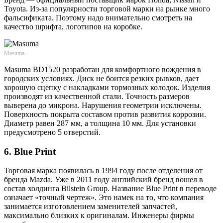
Toyota. Из-за популярности торговой марки на рынке много
фальсификата. Поэтому надо внимательно смотреть на
качество шрифта, логотипов на коробке.
Masuma
Masuma BD1520 разработан для комфортного вождения в
городских условиях. Диск не боится резких рывков, дает
хорошую сцепку с накладками тормозных колодок. Изделия
производят из качественной стали. Точность размеров
выверена до микрона. Нарушения геометрии исключены.
Поверхность покрыта составом против развития коррозии.
Диаметр равен 287 мм, а толщина 10 мм. Для установки
предусмотрено 5 отверстий.
6. Blue Print
Торговая марка появилась в 1994 году после отделения от
бренда Mazda. Уже в 2011 году английский бренд вошел в
состав холдинга Bilstein Group. Название Blue Print в переводе
означает «точный чертеж». Это намек на то, что компания
занимается изготовлением заменителей запчастей,
максимально близких к оригиналам. Инженеры фирмы