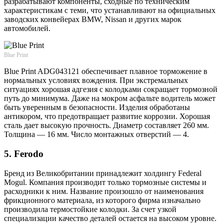
разрабатывают компоненты, сходные по техническим
характеристикам с теми, что устанавливают на официальных
заводских конвейерах BMW, Nissan и других марок
автомобилей.
Blue Print
Blue Print ADG043121 обеспечивает плавное торможение в
нормальных условиях вождения. При экстремальных
ситуациях хорошая адгезия с колодками сокращает тормозной
путь до минимума. Даже на мокром асфальте водитель может
быть уверенным в безопасности. Изделия обработаны
антикором, что предотвращает развитие коррозии. Хорошая
сталь дает высокую прочность. Диаметр составляет 260 мм.
Толщина — 16 мм. Число монтажных отверстий — 4.
5. Ferodo
Бренд из Великобритании принадлежит холдингу Federal
Mogul. Компания производит только тормозные системы и
расходники к ним. Название произошло от наименования
фрикционного материала, из которого фирма изначально
производила термостойкие колодки. За счет узкой
специализации качество деталей остается на высоком уровне.