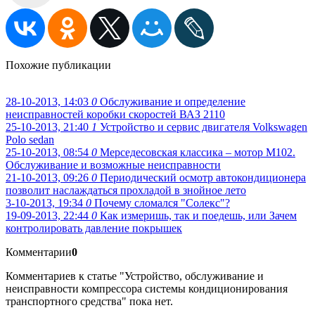
Похожие публикации
28-10-2013, 14:03
0
Обслуживание и определение
неисправностей коробки скоростей ВАЗ 2110
25-10-2013, 21:40
1
Устройство и сервис двигателя Volkswagen
Polo sedan
25-10-2013, 08:54
0
Мерседесовская классика – мотор M102.
Обслуживание и возможные неисправности
21-10-2013, 09:26
0
Периодический осмотр автокондиционера
позволит наслаждаться прохладой в знойное лето
3-10-2013, 19:34
0
Почему сломался "Солекс"?
19-09-2013, 22:44
0
Как измеришь, так и поедешь, или Зачем
контролировать давление покрышек
Комментарии
0
Комментариев к статье "Устройство, обслуживание и
неисправности компрессора системы кондиционирования
транспортного средства" пока нет.