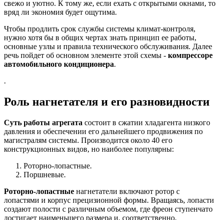
свежо и уютно. К тому же, если ехать с открытыми окнами, то
вряд ли экономия будет ощутима.
Чтобы продлить срок службы системы климат-контроля,
нужно хотя бы в общих чертах знать принцип ее работы,
основные узлы и правила технического обслуживания. Далее
речь пойдет об основном элементе этой схемы -
компрессоре
автомобильного кондиционера
.
.
Роль нагнетателя и его разновидности
Суть работы агрегата
состоит в сжатии хладагента низкого
давления и обеспечении его дальнейшего продвижения по
магистралям системы. Производится около 40 его
конструкционных видов, но наиболее популярны:
Роторно-лопастные.
Поршневые.
Роторно-лопастные
нагнетатели включают ротор с
лопастями и корпус прецизионной формы. Вращаясь, лопасти
создают полости с различным объемом, где фреон ступенчато
достигает наименьшего размера и, соответственно,