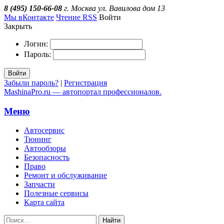
8 (495) 150-66-08
г. Москва ул. Вавилова дом 13
Мы вКонтакте
Чтение RSS
Войти
Закрыть
Логин:
Пароль:
Войти
Забыли пароль?
|
Регистрация
MashinaPro.ru — автопортал профессионалов.
Меню
Автосервис
Тюнинг
Автообзоры
Безопасность
Право
Ремонт и обслуживание
Запчасти
Полезные сервисы
Карта сайта
Найти