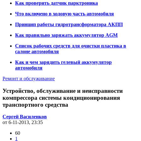
Как проверить датчик парктроника
Что включено в ходовую часть автомобиля
Принцип работы гидротрансформатора АКПП
Как правильно заряжать аккумулятор AGM
Список рабочих средств для очистки пластика в
салоне автомобиля
Как и чем зарядить гелевый аккумулятор
автомобиля
Ремонт и обслуживание
Устройство, обслуживание и неисправности
компрессора системы кондиционирования
транспортного средства
Сергей Василенков
от 6-11-2013, 23:35
60
1