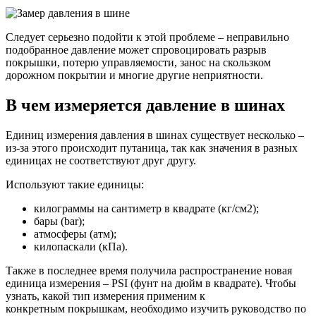
Следует серьезно подойти к этой проблеме – неправильно
подобранное давление может спровоцировать разрыв
покрышки, потерю управляемости, занос на скользком
дорожном покрытии и многие другие неприятности.
В чем измеряется давление в шинах
Единиц измерения давления в шинах существует несколько –
из-за этого происходит путаница, так как значения в разных
единицах не соответствуют друг другу.
Используют такие единицы:
килограммы на сантиметр в квадрате (кг/см2);
бары (bar);
атмосферы (атм);
килопаскали (кПа).
Также в последнее время получила распространение новая
единица измерения – PSI (фунт на дюйм в квадрате). Чтобы
узнать, какой тип измерения применим к
конкретным покрышкам, необходимо изучить руководство по