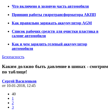
Что включено в ходовую часть автомобиля
Принцип работы гидротрансформатора АКПП
Как правильно заряжать аккумулятор AGM
Список рабочих средств для очистки пластика в
салоне автомобиля
Как и чем зарядить гелевый аккумулятор
автомобиля
Безопасность
Каким должно быть давление в шинах - смотрим
по таблице!
Сергей Василенков
от 10-01-2018, 12:45
40
1
2
3