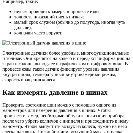
Например, такие:
нельзя проводить замеры в процессе езды;
точность показаний очень низкая;
малый срок службы (обычно до полугода, иногда чуть
дольше);
колпачки часто воруют.
Электронные датчики более удобные, многофункциональные
и точные. Они крепятся на колесо и передают информацию на
экран в салоне, выводя ее в графическом и цифровом виде. В
процессе езды такой датчик фиксирует уровень давления
внутри шины, температурный внутрикамерный режим,
скорость вращения колеса.
Как измерять давление в шинах
Проверить состояние шин можно с помощью одного из
манометров для измерения давления в шинах. Чтобы
произвести замер, необходимо обнулить показания прибора,
после чего убрать колпачок с ниппеля и присоединить к нему
манометр. Чтобы выпустить воздух из колеса, нужно на него
слегка надавить. Под действием воздушной массы стрелка