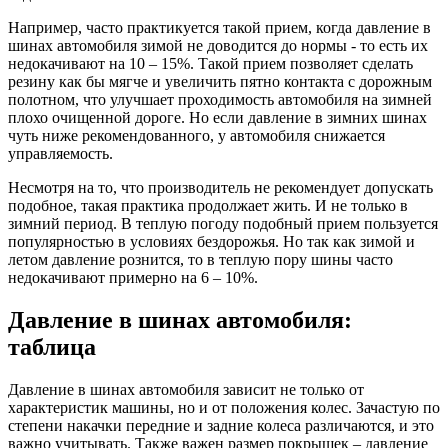
Например, часто практикуется такой прием, когда давление в
шинах автомобиля зимой не доводится до нормы - то есть их
недокачивают на 10 – 15%. Такой прием позволяет сделать
резину как бы мягче и увеличить пятно контакта с дорожным
полотном, что улучшает проходимость автомобиля на зимней
плохо очищенной дороге. Но если давление в зимних шинах
чуть ниже рекомендованного, у автомобиля снижается
управляемость.
Несмотря на то, что производитель не рекомендует допускать
подобное, такая практика продолжает жить. И не только в
зимний период. В теплую погоду подобный прием пользуется
популярностью в условиях бездорожья. Но так как зимой и
летом давление рознится, то в теплую пору шины часто
недокачивают примерно на 6 – 10%.
Давление в шинах автомобиля:
таблица
Давление в шинах автомобиля зависит не только от
характеристик машины, но и от положения колес. Зачастую по
степени накачки передние и задние колеса различаются, и это
важно учитывать. Также важен размер покрышек – давление