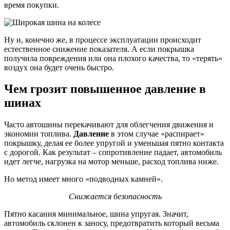
время покупки.
Ну и, конечно же, в процессе эксплуатации происходит
естественное снижение показателя. А если покрышка
получила повреждения или она плохого качества, то «терять»
воздух она будет очень быстро.
Чем грозит повышенное давление в
шинах
Часто автошины перекачивают для облегчения движения и
экономии топлива.
Давление
в этом случае «распирает»
покрышку, делая ее более упругой и уменьшая пятно контакта
с дорогой. Как результат – сопротивление падает, автомобиль
идет легче, нагрузка на мотор меньше, расход топлива ниже.
Но метод имеет много «подводных камней».
Снижается
безопасность
Пятно касания минимальное, шина упругая. Значит,
автомобиль склонен к заносу, предотвратить который весьма