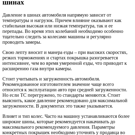
шинах
Давление в шинах автомобиля напрямую зависит от
температуры и нагрузок. Причем влияние оказывают как
стабильная высокая или низкая температура, так и ее
перепады. Во время этих колебаний необходимо особенно
тщательно следить за колесами машины и регулярно
проводить замеры.
Свою лепту вносит и манера езды – при высоких скоростях,
резких торможениях и стартах покрышка разогревается
интенсивнее, чем во время умеренной езды, что приводит к
расширению газа внутри камеры.
Стоит учитывать и загруженность автомобиля.
Рекомендованное изготовителем значение чаще всего
относится к эксплуатации авто при средней загруженности.
Но если ТС перегружено, то стандарты меняются. Стоит
выяснить, какое давление рекомендовано для максимальной
загруженности. В документах это также указывается.
Влияет и тип колес. Часто на машину устанавливаются более
широкие шины, которые рекомендуется накачивать до
максимального рекомендуемого давления. Параметры
конкретных покрышек необходимо уточнять у продавца во