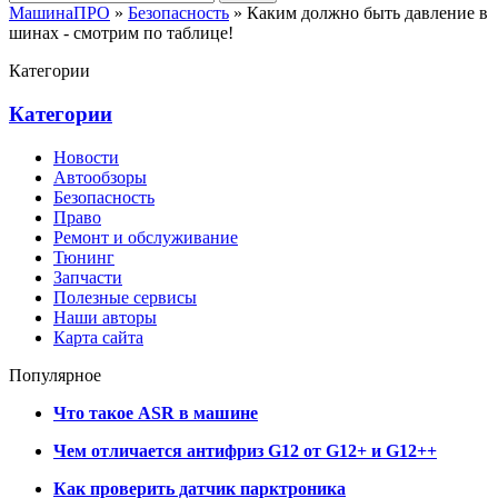
МашинаПРО
»
Безопасность
» Каким должно быть давление в
шинах - смотрим по таблице!
Категории
Категории
Новости
Автообзоры
Безопасность
Право
Ремонт и обслуживание
Тюнинг
Запчасти
Полезные сервисы
Наши авторы
Карта сайта
Популярное
Что такое ASR в машине
Чем отличается антифриз G12 от G12+ и G12++
Как проверить датчик парктроника