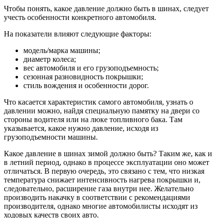
Чтобы понять, какое давление должно быть в шинах, следует
учесть особенности конкретного автомобиля.
На показатели влияют следующие факторы:
модель/марка машины;
диаметр колеса;
вес автомобиля и его грузоподъемность;
сезонная разновидность покрышки;
стиль вождения и особенности дорог.
Что касается характеристик самого автомобиля, узнать о
давлении можно, найдя специальную памятку на двери со
стороны водителя или на люке топливного бака. Там
указывается, какое нужно давление, исходя из
грузоподъемности машины.
Какое давление в шинах зимой должно быть? Таким же, как и
в летний период, однако в процессе эксплуатации оно может
отличаться. В первую очередь, это связано с тем, что низкая
температура снижает интенсивность нагрева покрышки и,
следовательно, расширение газа внутри нее. Желательно
производить накачку в соответствии с рекомендациями
производителя, однако многие автомобилисты исходят из
ходовых качеств своих авто.