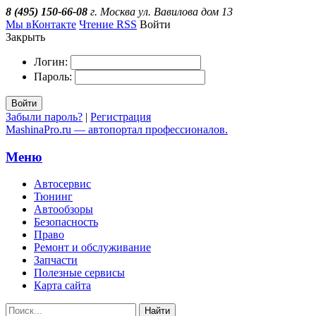
8 (495) 150-66-08
г. Москва ул. Вавилова дом 13
Мы вКонтакте
Чтение RSS
Войти
Закрыть
Логин:
Пароль:
Войти
Забыли пароль?
|
Регистрация
MashinaPro.ru — автопортал профессионалов.
Меню
Автосервис
Тюнинг
Автообзоры
Безопасность
Право
Ремонт и обслуживание
Запчасти
Полезные сервисы
Карта сайта
Найти