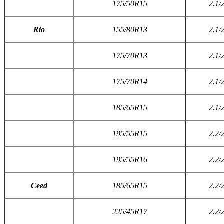
175/50R15
2.1/
R
io
155/80R13
2.1/
175/70R13
2.1/
175/70R14
2.1/
185/65R15
2.1/
195/55R15
2.2/
195/55R16
2.2/
C
eed
185/65R15
2.2/
225/45R17
2.2/