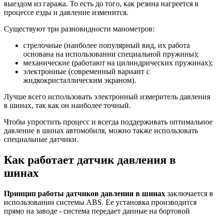
выездом из гаража. То есть до того, как резина нагреется в
процессе езды и давление изменится.
Существуют три разновидности манометров:
стрелочные (наиболее популярный вид, их работа
основана на использовании специальной пружины);
механические (работают на цилиндрических пружинах);
электронные (современный вариант с
жидкокристаллическим экраном).
Лучше всего использовать электронный измеритель давления
в шинах, так как он наиболее точный.
Чтобы упростить процесс и всегда поддерживать оптимальное
давление в шинах автомобиля, можно также использовать
специальные датчики.
Как работает датчик давления в
шинах
Принцип
работы
датчиков
давления
в
шинах
заключается в
использовании системы ABS. Ее установка производится
прямо на заводе - система передает данные на бортовой