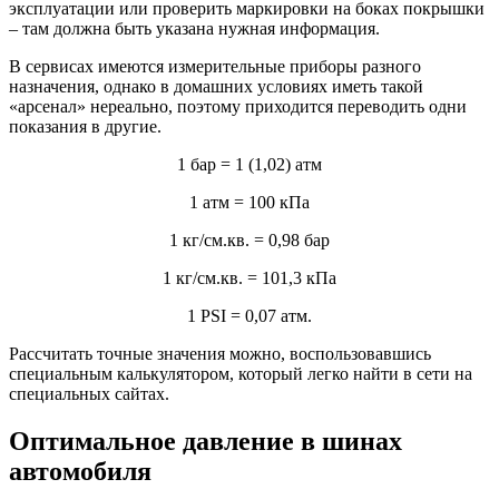
эксплуатации или проверить маркировки на боках покрышки
– там должна быть указана нужная информация.
В сервисах имеются измерительные приборы разного
назначения, однако в домашних условиях иметь такой
«арсенал» нереально, поэтому приходится переводить одни
показания в другие.
1 бар = 1 (1,02) атм
1 атм = 100 кПа
1 кг/см.кв. = 0,98 бар
1 кг/см.кв. = 101,3 кПа
1 PSI = 0,07 атм.
Рассчитать точные значения можно, воспользовавшись
специальным калькулятором, который легко найти в сети на
специальных сайтах.
Оптимальное давление в шинах
автомобиля