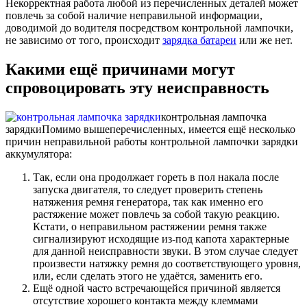
Некорректная работа любой из перечисленных деталей может
повлечь за собой наличие неправильной информации,
доводимой до водителя посредством контрольной лампочки,
не зависимо от того, происходит
зарядка батареи
или же нет.
Какими ещё причинами могут
спровоцировать эту неисправность
контрольная лампочка
зарядки
Помимо вышеперечисленных, имеется ещё несколько
причин неправильной работы контрольной лампочки зарядки
аккумулятора:
Так, если она продолжает гореть в пол накала после
запуска двигателя, то следует проверить степень
натяжения ремня генератора, так как именно его
растяжение может повлечь за собой такую реакцию.
Кстати, о неправильном растяжении ремня также
сигнализируют исходящие из-под капота характерные
для данной неисправности звуки. В этом случае следует
произвести натяжку ремня до соответствующего уровня,
или, если сделать этого не удаётся, заменить его.
Ещё одной часто встречающейся причиной является
отсутствие хорошего контакта между клеммами