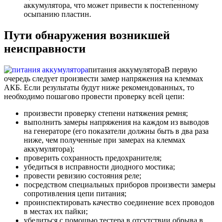
аккумулятора, что может привести к постепенному
осыпанию пластин.
Пути обнаружения возникшей
неисправности
питания аккумулятора
В первую
очередь следует произвести замер напряжения на клеммах
АКБ. Если результаты будут ниже рекомендованных, то
необходимо пошагово провести проверку всей цепи:
произвести проверку степени натяжения ремня;
выполнить замеры напряжения на каждом из выводов
на генераторе (его показатели должны быть в два раза
ниже, чем полученные при замерах на клеммах
аккумулятора);
проверить сохранность предохранителя;
убедиться в исправности диодного мостика;
провести ревизию состояния реле;
посредством специальных приборов произвести замеры
сопротивления цепи питания;
проинспектировать качество соединение всех проводов
в местах их пайки;
убедиться с помощью тестера в отсутствии обрыва в