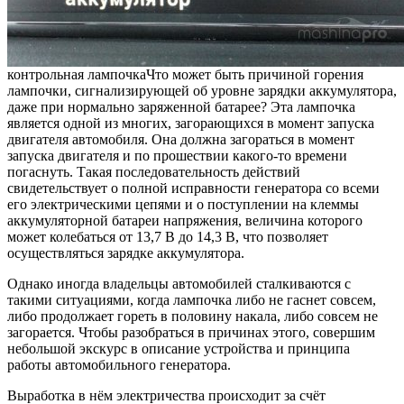
контрольная лампочка
Что может быть причиной горения
лампочки, сигнализирующей об уровне зарядки аккумулятора,
даже при нормально заряженной батарее? Эта лампочка
является одной из многих, загорающихся в момент запуска
двигателя автомобиля. Она должна загораться в момент
запуска двигателя и по прошествии какого-то времени
погаснуть. Такая последовательность действий
свидетельствует о полной исправности генератора со всеми
его электрическими цепями и о поступлении на клеммы
аккумуляторной батареи напряжения, величина которого
может колебаться от 13,7 В до 14,3 В, что позволяет
осуществляться зарядке аккумулятора.
Однако иногда владельцы автомобилей сталкиваются с
такими ситуациями, когда лампочка либо не гаснет совсем,
либо продолжает гореть в половину накала, либо совсем не
загорается. Чтобы разобраться в причинах этого, совершим
небольшой экскурс в описание устройства и принципа
работы автомобильного генератора.
Выработка в нём электричества происходит за счёт