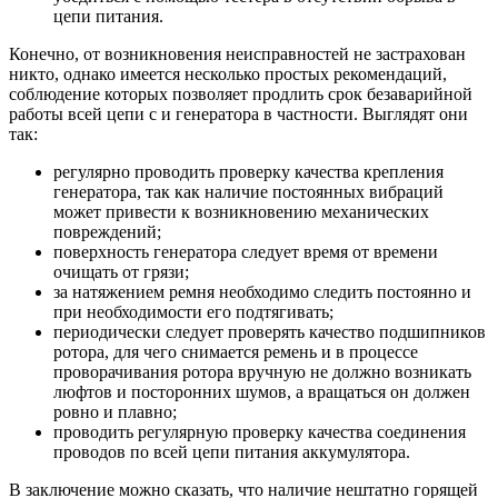
цепи питания.
Конечно, от возникновения неисправностей не застрахован
никто, однако имеется несколько простых рекомендаций,
соблюдение которых позволяет продлить срок безаварийной
работы всей цепи с и генератора в частности. Выглядят они
так:
регулярно проводить проверку качества крепления
генератора, так как наличие постоянных вибраций
может привести к возникновению механических
повреждений;
поверхность генератора следует время от времени
очищать от грязи;
за натяжением ремня необходимо следить постоянно и
при необходимости его подтягивать;
периодически следует проверять качество подшипников
ротора, для чего снимается ремень и в процессе
проворачивания ротора вручную не должно возникать
люфтов и посторонних шумов, а вращаться он должен
ровно и плавно;
проводить регулярную проверку качества соединения
проводов по всей цепи питания аккумулятора.
В заключение можно сказать, что наличие нештатно горящей