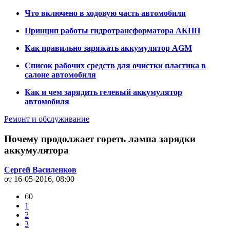
Что включено в ходовую часть автомобиля
Принцип работы гидротрансформатора АКПП
Как правильно заряжать аккумулятор AGM
Список рабочих средств для очистки пластика в
салоне автомобиля
Как и чем зарядить гелевый аккумулятор
автомобиля
Ремонт и обслуживание
Почему продолжает гореть лампа зарядки
аккумулятора
Сергей Василенков
от 16-05-2016, 08:00
60
1
2
3