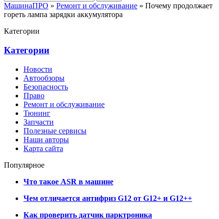
МашинаПРО
»
Ремонт и обслуживание
» Почему продолжает
гореть лампа зарядки аккумулятора
Категории
Категории
Новости
Автообзоры
Безопасность
Право
Ремонт и обслуживание
Тюнинг
Запчасти
Полезные сервисы
Наши авторы
Карта сайта
Популярное
Что такое ASR в машине
Чем отличается антифриз G12 от G12+ и G12++
Как проверить датчик парктроника