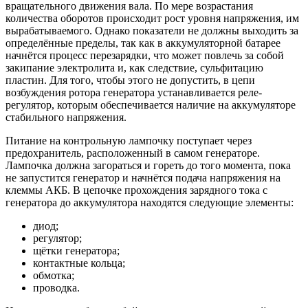
вращательного движения вала. По мере возрастания
количества оборотов происходит рост уровня напряжения, им
вырабатываемого. Однако показатели не должны выходить за
определённые пределы, так как в аккумуляторной батарее
начнётся процесс перезарядки, что может повлечь за собой
закипание электролита и, как следствие, сульфитацию
пластин. Для того, чтобы этого не допустить, в цепи
возбуждения ротора генератора устанавливается реле-
регулятор, которым обеспечивается наличие на аккумуляторе
стабильного напряжения.
Питание на контрольную лампочку поступает через
предохранитель, расположенный в самом генераторе.
Лампочка должна загораться и гореть до того момента, пока
не запустится генератор и начнётся подача напряжения на
клеммы АКБ. В цепочке прохождения зарядного тока с
генератора до аккумулятора находятся следующие элементы:
диод;
регулятор;
щётки генератора;
контактные кольца;
обмотка;
проводка.