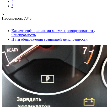
4
5
5
Просмотров: 7343
Какими ещё причинами могут спровоцировать эту
неисправность
Пути обнаружения возникшей неисправности