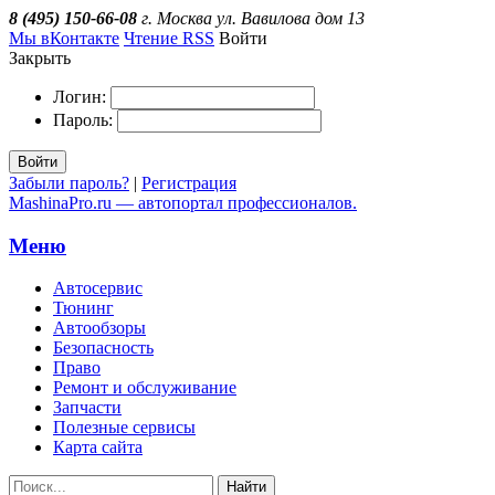
8 (495) 150-66-08
г. Москва ул. Вавилова дом 13
Мы вКонтакте
Чтение RSS
Войти
Закрыть
Логин:
Пароль:
Войти
Забыли пароль?
|
Регистрация
MashinaPro.ru — автопортал профессионалов.
Меню
Автосервис
Тюнинг
Автообзоры
Безопасность
Право
Ремонт и обслуживание
Запчасти
Полезные сервисы
Карта сайта
Найти