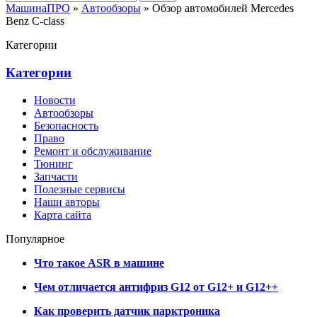
МашинаПРО
»
Автообзоры
» Обзор автомобилей Mercedes
Benz С-class
Категории
Категории
Новости
Автообзоры
Безопасность
Право
Ремонт и обслуживание
Тюнинг
Запчасти
Полезные сервисы
Наши авторы
Карта сайта
Популярное
Что такое ASR в машине
Чем отличается антифриз G12 от G12+ и G12++
Как проверить датчик парктроника