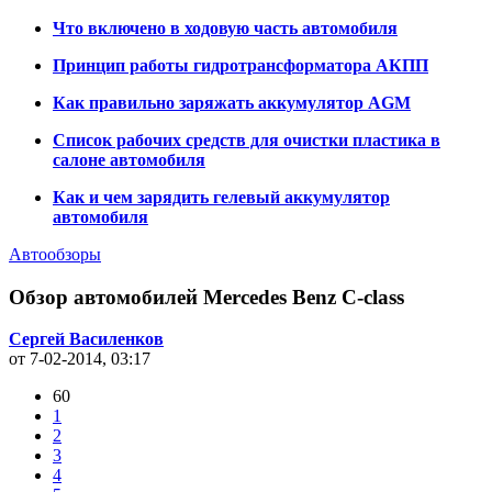
Что включено в ходовую часть автомобиля
Принцип работы гидротрансформатора АКПП
Как правильно заряжать аккумулятор AGM
Список рабочих средств для очистки пластика в
салоне автомобиля
Как и чем зарядить гелевый аккумулятор
автомобиля
Автообзоры
Обзор автомобилей Mercedes Benz С-class
Сергей Василенков
от 7-02-2014, 03:17
60
1
2
3
4