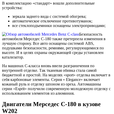
В комплектацию «стандарт» вошли дополнительные
устройства:
зеркала заднего вида с системой обогрева;
автоматическое отключение противотуманок;
все стеклоподъемники оснащены электроприводами;
Безопасность
автомобиля Мерседес C-180 также претерпела изменения в
лучшую сторону. Все авто оснащены системой ABS,
подушками безопасности, ремнями, регулирующимися по
высоте. И в целях охраны окружающей среды установлен
катализатор.
На машинах С-класса вновь ввели разграничения по
внутренней отделке. Так тканевая обивка стала самой
бюджетной и простой. На моделях «sport» отделка включает в
себя карбоновые элементы. Серия « Elegance» включает
кожаный руль и отделку шпоном из ореха. Автомашины
серии «Esprit» получили современную молодежную отделку с
использованием элементов из алюминия.
Двигатели Мерседес C-180 в кузове
W202