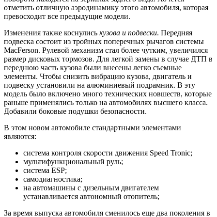
отметить отличную аэродинамику этого автомобиля, которая
превосходит все предыдущие модели.
Изменения также коснулись
кузова и подвески
. Передняя
подвеска состоит из тройных поперечных рычагов системы
MacFerson. Рулевой механизм стал более чутким, увеличился
размер дисковых тормозов. Для легкой замены в случае ДТП в
переднюю часть кузова были внесены легко съемные
элементы. Чтобы снизить вибрацию кузова, двигатель и
подвеску установили на алюминиевый подрамник. В эту
модель было включено много технических новшеств, которые
раньше применялись только на автомобилях высшего класса.
Добавили боковые подушки безопасности.
В этом новом автомобиле стандартными элементами
являются:
система контроля скорости движения Speed Tronic;
мультифункциональный руль;
система ESP;
самодиагностика;
на автомашины с дизельным двигателем
устанавливается автономный отопитель;
За время выпуска автомобиля сменилось еще два поколения в