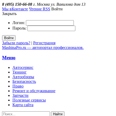
8 (495) 150-66-08
г. Москва ул. Вавилова дом 13
Мы вКонтакте
Чтение RSS
Войти
Закрыть
Логин:
Пароль:
Войти
Забыли пароль?
|
Регистрация
MashinaPro.ru — автопортал профессионалов.
Меню
Автосервис
Тюнинг
Автообзоры
Безопасность
Право
Ремонт и обслуживание
Запчасти
Полезные сервисы
Карта сайта
Найти