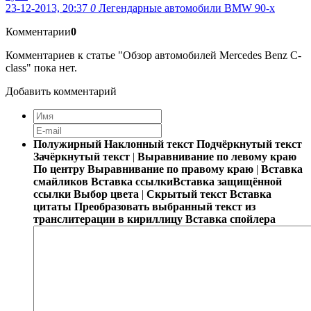
23-12-2013, 20:37
0
Легендарные автомобили BMW 90-х
Комментарии
0
Комментариев к статье "Обзор автомобилей Mercedes Benz С-
class" пока нет.
Добавить комментарий
Полужирный
Наклонный текст
Подчёркнутый текст
Зачёркнутый текст
|
Выравнивание по левому краю
По центру
Выравнивание по правому краю
|
Вставка
смайликов
Вставка ссылки
Вставка защищённой
ссылки
Выбор цвета
|
Скрытый текст
Вставка
цитаты
Преобразовать выбранный текст из
транслитерации в кириллицу
Вставка спойлера