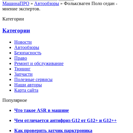
МашинаПРО
»
Автообзоры
» Фольксваген Поло седан -
мнение экспертов.
Категории
Категории
Новости
Автообзоры
Безопасность
Право
Ремонт и обслуживание
Тюнинг
Запчасти
Полезные сервисы
Наши авторы
Карта сайта
Популярное
Что такое ASR в машине
Чем отличается антифриз G12 от G12+ и G12++
Как проверить датчик парктроника