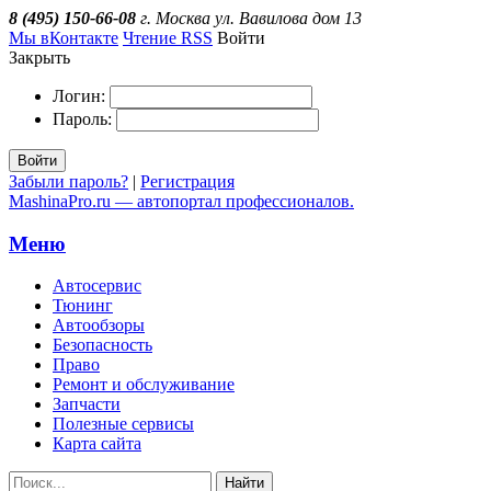
8 (495) 150-66-08
г. Москва ул. Вавилова дом 13
Мы вКонтакте
Чтение RSS
Войти
Закрыть
Логин:
Пароль:
Войти
Забыли пароль?
|
Регистрация
MashinaPro.ru — автопортал профессионалов.
Меню
Автосервис
Тюнинг
Автообзоры
Безопасность
Право
Ремонт и обслуживание
Запчасти
Полезные сервисы
Карта сайта
Найти