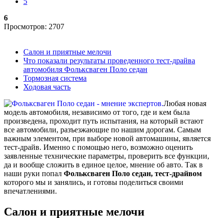
5
6
Просмотров: 2707
Салон и приятные мелочи
Что показали результаты проведенного тест-драйва
автомобиля Фольксваген Поло седан
Тормозная система
Ходовая часть
Любая новая
модель автомобиля, независимо от того, где и кем была
произведена, проходит путь испытания, на который встают
все автомобили, разъезжающие по нашим дорогам. Самым
важным элементом, при выборе новой автомашины, является
тест-драйв. Именно с помощью него, возможно оценить
заявленные технические параметры, проверить все функции,
да и вообще сложить в единое целое, мнение об авто. Так в
наши руки попал
Фольксваген Поло седан, тест-драйвом
которого мы и занялись, и готовы поделиться своими
впечатлениями.
Салон и приятные мелочи