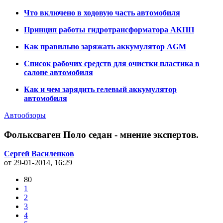
Что включено в ходовую часть автомобиля
Принцип работы гидротрансформатора АКПП
Как правильно заряжать аккумулятор AGM
Список рабочих средств для очистки пластика в
салоне автомобиля
Как и чем зарядить гелевый аккумулятор
автомобиля
Автообзоры
Фольксваген Поло седан - мнение экспертов.
Сергей Василенков
от 29-01-2014, 16:29
80
1
2
3
4