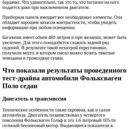
бардачке. Что удивительно, так это то, что питание на него
подается даже при выключенном двигателе.
Приборная панель вмещает все необходимые элементы. Она
обладает хорошим запасом контрастности, чтобы увидеть
информацию при любом освещении.
Багажник имеет объем 460 литров и при желании, может быть
увеличен. Для этого понадобится сложить задний ряд
сидений. В результате такой нехитрой перестановки,
получили место, в котором смело можно возить тяжелые
чемоданы и громоздкие сумки.
Что показали результаты проведенного
тест-драйва автомобиля Фольксваген
Поло седан
Двигатель и трансмиссия
Технические особенности также скромны, как и салон
автомобиля. Двигатель позаимствован у четвертого
поколения Фольксваген Гольф и это 1.6 литровый 105-ти
сильный бензиновый мотор. Выдающиеся показатели в