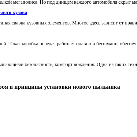
зыкой мегаполиса. Но под днищем каждого автомобиля скрыт м
ьного кузова
енная сварка кузовных элементов. Многое здесь зависит от прав
лей. Такая коробка передач работает плавно и бесшумно, обеспе
шающими безопасность, комфорт вождения. Одна из таких техн
роя и принципы установки нового пыльника