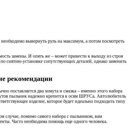
 необходимо вывернуть руль на максимум, а потом посмотреть
мость замены. И опять же – может привести к выходу из строя
 по снятию-установке сопутствующих деталей, однако заменить
ие рекомендации
чно поставляется два хомута и смазка – именно этого набора
омутов пыльник надежно крепится к осям ШРУСа. Автолюбитель
ветствующее изделие, которое будет идеально подходить типу
м случае, помимо самого набора с пыльником, вам
енты. Часто необходима помощь еще одного человека.