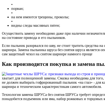
•
порван;
•
на нем имеются трещины, проколы;
•
видны следы масляных пятен;
Осуществить замену необходимо даже при наличии незначительн
на состояние привода и его пыльников.
Если пыльник разорвался по шву, не стоит тратить средства н
шарнира. Замена пыльника шруса без снятия шруса является о
сам защитный чехол на снятом шарнире намного проще
Как производится покупка и замена 
хватает для полноценной замены. Смазка необходима для того
не должен выбирать гофрированный пыльник «на глаз» - для 
шарнира и техническим характеристикам самого автомобиля.
Технология замены ШРУСа без снятия ШРУСа требует определен
понадобится подъемник или яма, набор рожковых и торцовых к