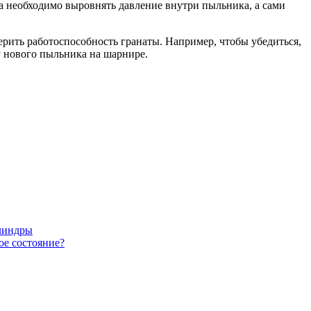
а необходимо выровнять давление внутри пыльника, а сами
рить работоспособность гранаты. Например, чтобы убедиться,
у нового пыльника на шарнире.
илиндры
ое состояние?