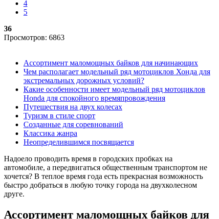
4
5
36
Просмотров: 6863
Ассортимент маломощных байков для начинающих
Чем располагает модельный ряд мотоциклов Хонда для
экстремальных дорожных условий?
Какие особенности имеет модельный ряд мотоциклов
Honda для спокойного времяпровождения
Путешествия на двух колесах
Туризм в стиле спорт
Созданные для соревнований
Классика жанра
Неопределившимся посвящается
Надоело проводить время в городских пробках на
автомобиле, а передвигаться общественным транспортом не
хочется? В теплое время года есть прекрасная возможность
быстро добраться в любую точку города на двухколесном
друге.
Ассортимент маломощных байков для