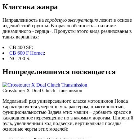
Классика жанра
Направленность на
городскую эксплуатацию
лежит в основе
изделий этой группы. Вторая особенность – наличие
динамичного «сердца». Продукты этого вида реализованы в
таких вариантах:
CB 400 SF;
CB 600 F Hornet
;
NC 700 S.
Неопределившимся посвящается
Сrosstourer X Dual Clutch Transmission
Модельный ряд универсального класса мотоциклов Honda
характеризуется умеренным характером, практичностью,
функциональностью Задача этих машин – добавить красок в
каждодневное перемещение по знакомым дорогам. Широкий
руль, увеличенный ход подвески, вертикальная посадка –
основные черты этих моделей: