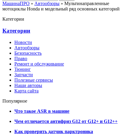
МашинаПРО
»
Автообзоры
» Мультинаправленные
мотоциклы Honda и модельный ряд основных категорий
Категории
Категории
Новости
Автообзоры
Безопасность
Право
Ремонт и обслуживание
Тюнинг
Запчасти
Полезные сервисы
Наши авторы
Карта сайта
Популярное
Что такое ASR в машине
Чем отличается антифриз G12 от G12+ и G12++
Как проверить датчик парктроника