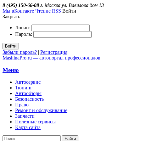
8 (495) 150-66-08
г. Москва ул. Вавилова дом 13
Мы вКонтакте
Чтение RSS
Войти
Закрыть
Логин:
Пароль:
Войти
Забыли пароль?
|
Регистрация
MashinaPro.ru — автопортал профессионалов.
Меню
Автосервис
Тюнинг
Автообзоры
Безопасность
Право
Ремонт и обслуживание
Запчасти
Полезные сервисы
Карта сайта
Найти