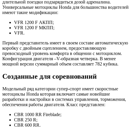
длительной поездки подзарядиться дозой адреналина.
Универсальные мотоциклы Honda для большинства водителей
имеют такие модификации:
VFR 1200 F АКПП;
VFR 1200 F МКПП;
VFR.
Первый представитель имеет в своем составе автоматическую
коробку с двойным сцеплением, предоставляющую
превосходный уровень комфорта в общении с мотоциклом.
Конфигурация двигателя –V-образная четверка. В менее
мощной версии суммарный объем составляет 782 кубика.
Созданные для соревнований
Модельный ряд категории супер-спорт имеет скоростные
мотоциклы Honda которая включает самые новейшие
разработки и настройки в системах управления, торможения,
обеспечения работы двигателя. Класс представлен:
CBR 1000 RR Fireblade;
CBR 250 R;
CBR 600 RR.