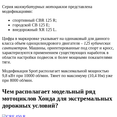
Серия
малокубатурных мотоциклов
представлена
модификациями:
спортивный CBR 125 R;
городской CB 125 E;
внедорожный XR 125 L.
Цифра в маркировке указывает на одинаковый для данного
класса объем одноцилиндрового двигателя –
125 кубических
сантиметров
. Машины, ориентированные под спорт и кросс,
характеризуются применением существующих наработок в
области настройки подвесок и более мощными показателями
тяги.
Модификация Sport располагает максимальной мощностью
9,8 кВт при 10000 об/мин. Тянет по максимуму (10,4 Нм) уже
при 8000 об/мин.
Чем располагает модельный ряд
мотоциклов Хонда для экстремальных
дорожных условий?