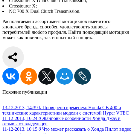
Сrosstourer X Dual Clutch Transmission;
Сrosstourer X;
NC 700 X Dual Clutch Transmission.
Располагаемый ассортимент мотоциклов именитого
японского бренда способен удовлетворить запросы
потребителей любого профиля. Найти подходящий мотоцикл
может как новичок, так и опытный гонщик.
Похожие публикации
13-12-2013, 14:39
0
Проверено временем: Honda CB 400 и
технические характеристики модели с системой Hyper VTEC
11-12-2013, 16:24
0
Жанровые особенности Хонда Джаз и
отзывы от владельцев
11-12-2013, 10:15
0
Что может рассказать о Хонда Пилот видео