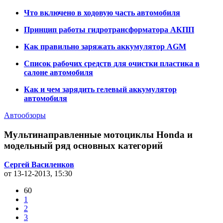
Что включено в ходовую часть автомобиля
Принцип работы гидротрансформатора АКПП
Как правильно заряжать аккумулятор AGM
Список рабочих средств для очистки пластика в
салоне автомобиля
Как и чем зарядить гелевый аккумулятор
автомобиля
Автообзоры
Мультинаправленные мотоциклы Honda и
модельный ряд основных категорий
Сергей Василенков
от 13-12-2013, 15:30
60
1
2
3