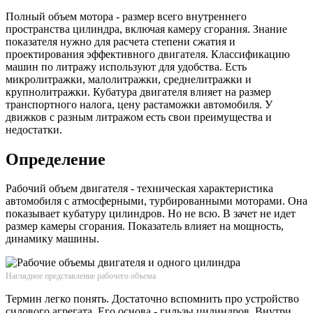
Полный объем мотора - размер всего внутреннего
пространства цилиндра, включая камеру сгорания. Знание
показателя нужно для расчета степени сжатия и
проектирования эффективного двигателя. Классификацию
машин по литражу используют для удобства. Есть
микролитражки, малолитражки, среднелитражки и
крупнолитражки. Кубатура двигателя влияет на размер
транспортного налога, цену растаможки автомобиля. У
движков с разным литражом есть свои преимущества и
недостатки.
Определение
Рабочий объем двигателя - техническая характеристика
автомобиля с атмосферными, турбированными моторами. Она
показывает кубатуру цилиндров. Но не всю. В зачет не идет
размер камеры сгорания. Показатель влияет на мощность,
динамику машины.
Наглядное представление рабочего объема
Термин легко понять. Достаточно вспомнить про устройство
силового агрегата. Его основа - гильзы цилиндров. Внутри