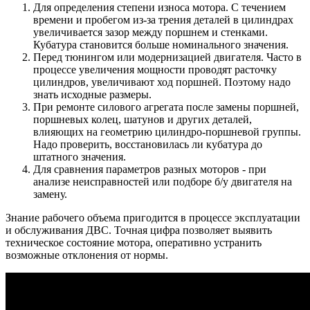
Для определения степени износа мотора. С течением
времени и пробегом из-за трения деталей в цилиндрах
увеличивается зазор между поршнем и стенками.
Кубатура становится больше номинального значения.
Перед тюнингом или модернизацией двигателя. Часто в
процессе увеличения мощности проводят расточку
цилиндров, увеличивают ход поршней. Поэтому надо
знать исходные размеры.
При ремонте силового агрегата после замены поршней,
поршневых колец, шатунов и других деталей,
влияющих на геометрию цилиндро-поршневой группы.
Надо проверить, восстановилась ли кубатура до
штатного значения.
Для сравнения параметров разных моторов - при
анализе неисправностей или подборе б/у двигателя на
замену.
Знание рабочего объема пригодится в процессе эксплуатации
и обслуживания ДВС. Точная цифра позволяет выявить
техническое состояние мотора, оперативно устранить
возможные отклонения от нормы.