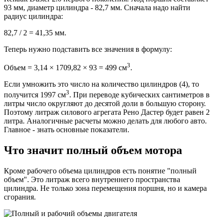
93 мм, диаметр цилиндра - 82,7 мм. Сначала надо найти
радиус цилиндра:
82,7 / 2 = 41,35 мм.
Теперь нужно подставить все значения в формулу:
3
Объем = 3,14 × 1709,82 × 93 = 499 см
.
Если умножить это число на количество цилиндров (4), то
3
получится 1997 см
. При переводе кубических сантиметров в
литры число округляют до десятой доли в большую сторону.
Поэтому литраж силового агрегата Рено Дастер будет равен 2
литра. Аналогичные расчеты можно делать для любого авто.
Главное - знать основные показатели.
Что значит полный объем мотора
Кроме рабочего объема цилиндров есть понятие "полный
объем". Это литраж всего внутреннего пространства
цилиндра. Не только зона перемещения поршня, но и камера
сгорания.