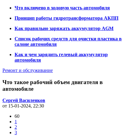
Что включено в ходовую часть автомобиля
Принцип работы гидротрансформатора АКПП
Как правильно заряжать аккумулятор AGM
Список рабочих средств для очистки пластика в
салоне автомобиля
Как и чем зарядить гелевый аккумулятор
автомобиля
Ремонт и обслуживание
Что такое рабочий объем двигателя в
автомобиле
Сергей Василенков
от 15-01-2024, 22:30
60
1
2
3