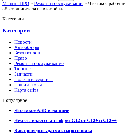
МашинаПРО
»
Ремонт и обслуживание
» Что такое рабочий
объем двигателя в автомобиле
Категории
Категории
Новости
Автообзоры
Безопасность
Право
Ремонт и обслуживание
Тюнинг
Запчасти
Полезные сервисы
Наши авторы
Карта сайта
Популярное
Что такое ASR в машине
Чем отличается антифриз G12 от G12+ и G12++
Как проверить датчик парктроника