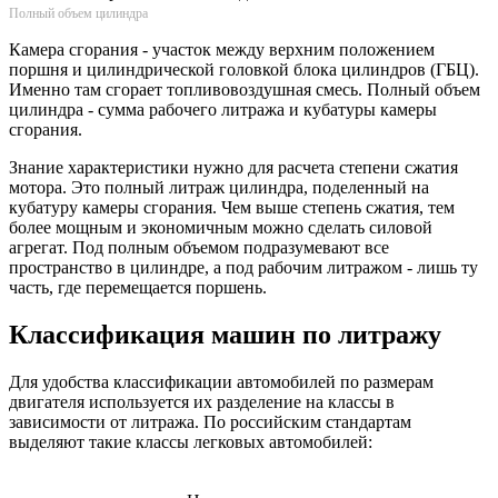
Полный объем цилиндра
Камера сгорания - участок между верхним положением
поршня и цилиндрической головкой блока цилиндров (ГБЦ).
Именно там сгорает топливовоздушная смесь. Полный объем
цилиндра - сумма рабочего литража и кубатуры камеры
сгорания.
Знание характеристики нужно для расчета степени сжатия
мотора. Это полный литраж цилиндра, поделенный на
кубатуру камеры сгорания. Чем выше степень сжатия, тем
более мощным и экономичным можно сделать силовой
агрегат. Под полным объемом подразумевают все
пространство в цилиндре, а под рабочим литражом - лишь ту
часть, где перемещается поршень.
Классификация машин по литражу
Для удобства классификации автомобилей по размерам
двигателя используется их разделение на классы в
зависимости от литража. По российским стандартам
выделяют такие классы легковых автомобилей: