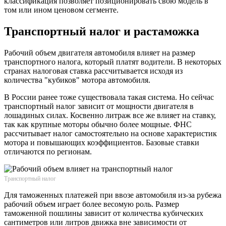
классификация позволяет позиционировать свою модель в
том или ином ценовом сегменте.
Транспортный налог и растаможка
Рабочий объем двигателя автомобиля влияет на размер
транспортного налога, который платят водители. В некоторых
странах налоговая ставка рассчитывается исходя из
количества "кубиков" мотора автомобиля.
В России ранее тоже существовала такая система. Но сейчас
транспортный налог зависит от мощности двигателя в
лошадиных силах. Косвенно литраж все же влияет на ставку,
так как крупные моторы обычно более мощные. ФНС
рассчитывает налог самостоятельно на основе характеристик
мотора и повышающих коэффициентов. Базовые ставки
отличаются по регионам.
Транспортный налог
Для таможенных платежей при ввозе автомобиля из-за рубежа
рабочий объем играет более весомую роль. Размер
таможенной пошлины зависит от количества кубических
сантиметров или литров движка вне зависимости от