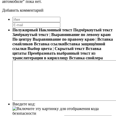
автомобиле" пока нет.
Добавить комментарий
Полужирный
Наклонный текст
Подчёркнутый текст
Зачёркнутый текст
|
Выравнивание по левому краю
По центру
Выравнивание по правому краю
|
Вставка
смайликов
Вставка ссылки
Вставка защищённой
ссылки
Выбор цвета
|
Скрытый текст
Вставка
цитаты
Преобразовать выбранный текст из
транслитерации в кириллицу
Вставка спойлера
Введите код: