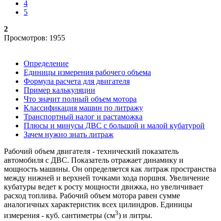
4
5
2
Просмотров: 1955
Определение
Единицы измерения рабочего объема
Формула расчета для двигателя
Пример калькуляции
Что значит полный объем мотора
Классификация машин по литражу
Транспортный налог и растаможка
Плюсы и минусы ДВС с большой и малой кубатурой
Зачем нужно знать литраж
Рабочий объем двигателя - технический показатель
автомобиля с ДВС. Показатель отражает динамику и
мощность машины. Он определяется как литраж пространства
между нижней и верхней точками хода поршня. Увеличение
кубатуры ведет к росту мощности движка, но увеличивает
расход топлива. Рабочий объем мотора равен сумме
аналогичных характеристик всех цилиндров. Единицы
3
измерения - куб. сантиметры (см
) и литры.