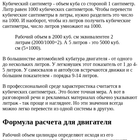
Кубический сантиметр - объем куба со стороной 1 сантиметр.
Литр равен 1000 кубических сантиметров. Чтобы перевести
кубические сантиметры в литры, нужно разделить это число
на 1000. И наоборот, чтобы из литров получить кубические
сантиметры, число литров умножают на 1000.
Рабочий объем в 2000 куб. см эквивалентен 2
литрам (2000/1000=2). А 5 литров - это 5000 куб.
см (5×1000).
В большинстве автомобилей кубатура двигателя - от одного
до нескольких литров. У легковушек этот показатель от 1 до 4-
5 литров. У самосвалов и автобусов встречаются движки и с
бо́льшим показателем - порядка 9-14 литров.
В профессиональной среде характеристика считается в
кубических сантиметрах. Это более точная мера. А вот в
разговорной речи и рекламных материалах обычно указывают
литраж - так проще и нагляднее. Но эти значения всегда
можно легко перевести из одной системы в другую.
Формула расчета для двигателя
Рабочий объем цилиндра определяют исходя из его