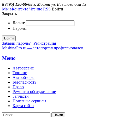
8 (495) 150-66-08
г. Москва ул. Вавилова дом 13
Мы вКонтакте
Чтение RSS
Войти
Закрыть
Логин:
Пароль:
Войти
Забыли пароль?
|
Регистрация
MashinaPro.ru — автопортал профессионалов.
Меню
Автосервис
Тюнинг
Автообзоры
Безопасность
Право
Ремонт и обслуживание
Запчасти
Полезные сервисы
Карта сайта
Найти