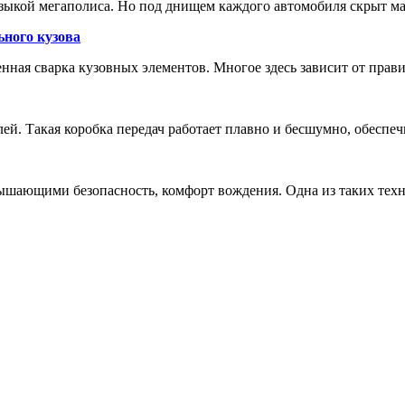
зыкой мегаполиса. Но под днищем каждого автомобиля скрыт м
ьного кузова
енная сварка кузовных элементов. Многое здесь зависит от прав
лей. Такая коробка передач работает плавно и бесшумно, обеспе
шающими безопасность, комфорт вождения. Одна из таких техн