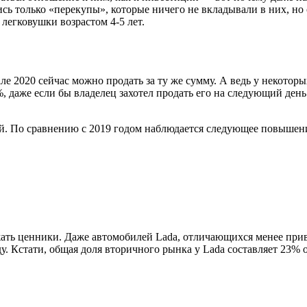
сь только «перекупы», которые ничего не вкладывали в них, но
егковушки возрастом 4-5 лет.
е 2020 сейчас можно продать за ту же сумму. А ведь у некоторых
%, даже если бы владелец захотел продать его на следующий день
й. По сравнению с 2019 годом наблюдается следующее повышен
жать ценники. Даже автомобилей Lada, отличающихся менее при
у. Кстати, общая доля вторичного рынка у Lada составляет 23% о