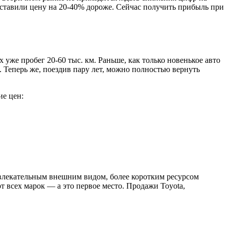
 ставили цену на 20-40% дороже. Сейчас получить прибыль при
 уже пробег 20-60 тыс. км. Раньше, как только новенькое авто
. Теперь же, поездив пару лет, можно полностью вернуть
ие цен:
влекательным внешним видом, более коротким ресурсом
т всех марок — а это первое место. Продажи Toyota,