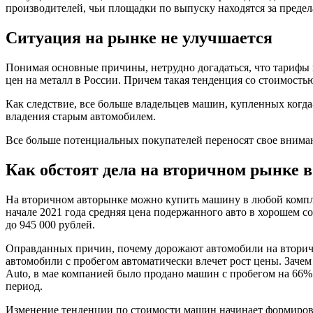
производителей, чьи площадки по выпуску находятся за предел
Ситуация на рынке не улучшается
Понимая основные причины, нетрудно догадаться, что тарифы 
цен на металл в России. Причем такая тенденция со стоимостью
Как следствие, все больше владельцев машин, купленных когда
владения старым автомобилем.
Все больше потенциальных покупателей переносят свое внима
Как обстоят дела на вторичном рынке в
На вторичном авторынке можно купить машину в любой комплек
начале 2021 года средняя цена подержанного авто в хорошем с
до 945 000 рублей.
Оправданных причин, почему дорожают автомобили на вторичн
автомобили с пробегом автоматически влечет рост цены. Зачем 
Auto, в мае компанией было продано машин с пробегом на 66% 
период.
Изменение тенденции по стоимости машин начинает формирова