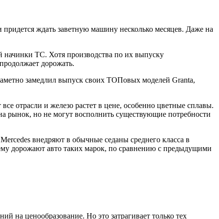
и придется ждать заветную машину несколько месяцев. Даже на
 начинки ТС. Хотя производства по их выпуску
 продолжает дорожать.
» заметно замедлил выпуск своих ТОПовых моделей Granta,
се отрасли и железо растет в цене, особенно цветные сплавы.
 на рынок, но не могут восполнить существующие потребности
ercedes внедряют в обычные седаны среднего класса в
чему дорожают авто таких марок, по сравнению с предыдущими
й на ценообразование. Но это затрагивает только тех