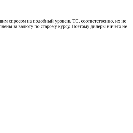
льшим спросом на подобный уровень ТС, соответственно, их не
лены за валюту по старому курсу. Поэтому дилеры ничего не