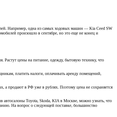
телей. Например, одна из самых ходовых машин — Kia Ceed SW
омобилей произошло в сентябре, но это еще не конец и
. Растут цены на питание, одежду, бытовую технику, что
дникам, платить налоги, оплачивать аренду помещений,
, а продают в РФ уже в рублях. Поэтому цена не сохраняется
автосалоны Toyota, Skoda, KIA в Москве, можно узнать, что
ланию. На вопрос о следующей поставке, большинство