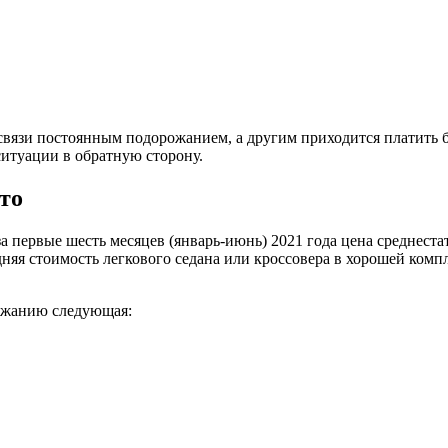
связи постоянным подорожанием, а другим приходится платить б
итуации в обратную сторону.
то
а первые шесть месяцев (январь-июнь) 2021 года цена среднеста
яя стоимость легкового седана или кроссовера в хорошей компле
рожанию следующая: