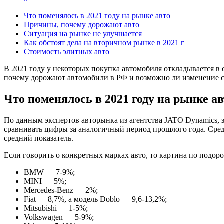
Что поменялось в 2021 году на рынке авто
Причины, почему дорожают авто
Ситуация на рынке не улучшается
Как обстоят дела на вторичном рынке в 2021 г
Стоимость элитных авто
В 2021 году у некоторых покупка автомобиля откладывается в 
почему дорожают автомобили в РФ и возможно ли изменение с
Что поменялось в 2021 году на рынке ав
По данным экспертов авторынка из агентства JATO Dynamics, з
сравнивать цифры за аналогичный период прошлого года. Средн
средний показатель.
Если говорить о конкретных марках авто, то картина по подо
BMW — 7-9%;
MINI — 5%;
Mercedes-Benz — 2%;
Fiat — 8,7%, а модель Doblo — 9,6-13,2%;
Mitsubishi — 1-5%;
Volkswagen — 5-9%;