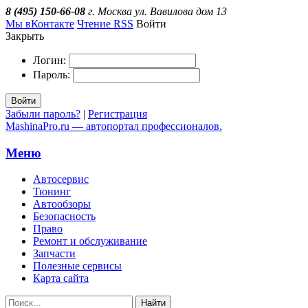
8 (495) 150-66-08
г. Москва ул. Вавилова дом 13
Мы вКонтакте
Чтение RSS
Войти
Закрыть
Логин:
Пароль:
Войти
Забыли пароль?
|
Регистрация
MashinaPro.ru — автопортал профессионалов.
Меню
Автосервис
Тюнинг
Автообзоры
Безопасность
Право
Ремонт и обслуживание
Запчасти
Полезные сервисы
Карта сайта
Найти