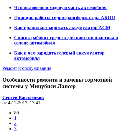
Что включено в ходовую часть автомобиля
Принцип работы гидротрансформатора АКПП
Как правильно заряжать аккумулятор AGM
Список рабочих средств для очистки пластика в
салоне автомобиля
Как и чем зарядить гелевый аккумулятор
автомобиля
Ремонт и обслуживание
Особенности ремонта и замены тормозной
системы у Мицубиси Лансер
Сергей Василенков
от 4-12-2013, 13:41
80
1
2
3