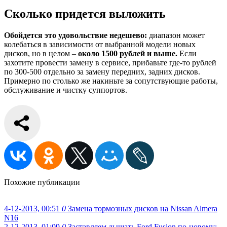
Сколько придется выложить
Обойдется это удовольствие недешево:
диапазон может
колебаться в зависимости от выбранной модели новых
дисков, но в целом –
около 1500 рублей и выше.
Если
захотите провести замену в сервисе, прибавьте где-то рублей
по 300-500 отдельно за замену передних, задних дисков.
Примерно по столько же накиньте за сопутствующие работы,
обслуживание и чистку суппортов.
Похожие публикации
4-12-2013, 00:51
0
Замена тормозных дисков на Nissan Almera
N16
2-12-2013, 01:09
0
Заставляем дышать Ford Fusion по-новому: