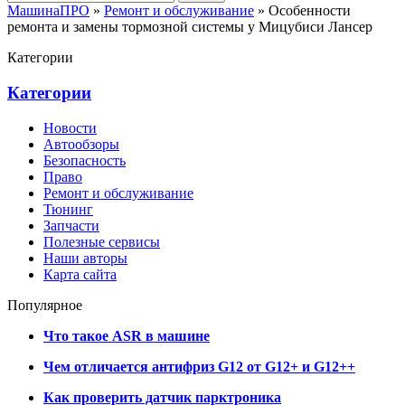
МашинаПРО
»
Ремонт и обслуживание
» Особенности
ремонта и замены тормозной системы у Мицубиси Лансер
Категории
Категории
Новости
Автообзоры
Безопасность
Право
Ремонт и обслуживание
Тюнинг
Запчасти
Полезные сервисы
Наши авторы
Карта сайта
Популярное
Что такое ASR в машине
Чем отличается антифриз G12 от G12+ и G12++
Как проверить датчик парктроника