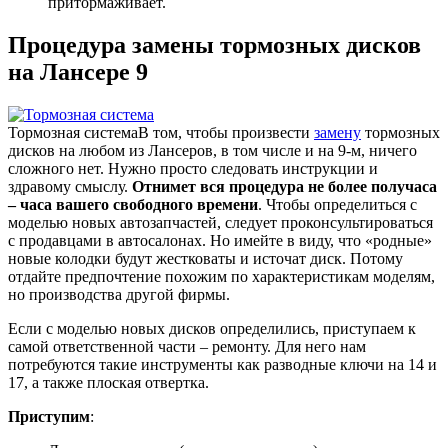
притормаживает.
Процедура замены тормозных дисков
на Лансере 9
Тормозная система
В том, чтобы произвести
замену
тормозных
дисков на любом из Лансеров, в том числе и на 9-м, ничего
сложного нет. Нужно просто следовать инструкции и
здравому смыслу.
Отнимет вся процедура не более получаса
– часа вашего свободного времени
. Чтобы определиться с
моделью новых автозапчастей, следует проконсультироваться
с продавцами в автосалонах. Но имейте в виду, что «родные»
новые колодки будут жестковаты и источат диск. Потому
отдайте предпочтение похожим по характеристикам моделям,
но производства другой фирмы.
Если с моделью новых дисков определились, приступаем к
самой ответственной части – ремонту. Для него нам
потребуются такие инструменты как разводные ключи на 14 и
17, а также плоская отвертка.
Приступим
: