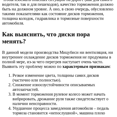
водителя, так и для пешеходов), качество торможения должно
быть на должном уровне. А оно, в свою очередь, обусловлено
такими показателями как состояние дисков торможения,
толщина колодок, гидравлика и тормозные поверхности
автомобиля.
Как выяснить, что диски пора
менять?
В данной модели производства Мицубиси ни вентиляция, ни
внутреннее охлаждение дисков торможения не продуманы в
полной мере, из-за чего перегрев наступает очень часто.
Выявить эту проблему можно по
характерным признакам
:
Резкое изменение цвета, толщины самих дисков
(частично или полностью).
Снижение износоустойчивости описываемых
автозапчастей.
В момент торможения рулевое колесо может начать
вибрировать, дрожание руля также свидетельствует о
наличии неисправности.
Ухудшение процесса замедления автомобиля – педаль
тормоза становится «непослушной», машина плохо