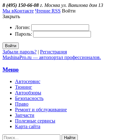
8 (495) 150-66-08
г. Москва ул. Вавилова дом 13
Мы вКонтакте
Чтение RSS
Войти
Закрыть
Логин:
Пароль:
Войти
Забыли пароль?
|
Регистрация
MashinaPro.ru — автопортал профессионалов.
Меню
Автосервис
Тюнинг
Автообзоры
Безопасность
Право
Ремонт и обслуживание
Запчасти
Полезные сервисы
Карта сайта
Найти