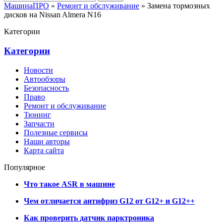
МашинаПРО
»
Ремонт и обслуживание
» Замена тормозных
дисков на Nissan Almera N16
Категории
Категории
Новости
Автообзоры
Безопасность
Право
Ремонт и обслуживание
Тюнинг
Запчасти
Полезные сервисы
Наши авторы
Карта сайта
Популярное
Что такое ASR в машине
Чем отличается антифриз G12 от G12+ и G12++
Как проверить датчик парктроника