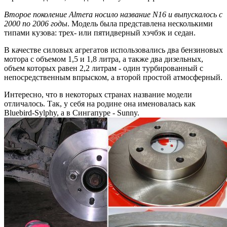
Второе поколение Almera носило название N16 и выпускалось с
2000 по 2006 годы
. Модель была представлена несколькими
типами кузова: трех- или пятидверный хэчбэк и седан.
В качестве силовых агрегатов использовались два бензиновых
мотора с объемом 1,5 и 1,8 литра, а также два дизельных,
объем которых равен 2,2 литрам - один турбированный с
непосредственным впрыском, а второй простой атмосферный.
Интересно, что в некоторых странах название модели
отличалось. Так, у себя на родине она именовалась как
Bluebird-Sylphy, а в Сингапуре - Sunny.