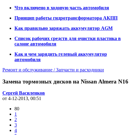
Что включено в ходовую часть автомобиля
Принцип работы гидротрансформатора АКПП
Как правильно заряжать аккумулятор AGM
Список рабочих средств для очистки пластика в
салоне автомобиля
Как и чем зарядить гелевый аккумулятор
автомобиля
Ремонт и обслуживание / Запчасти и расходники
Замена тормозных дисков на Nissan Almera N16
Сергей Василенков
от 4-12-2013, 00:51
80
1
2
3
4