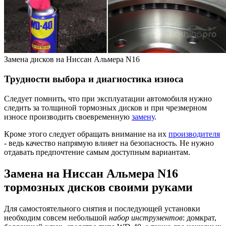
Замена дисков на Ниссан Альмера N16
Трудности выбора и диагностика износа
Следует помнить, что при эксплуатации автомобиля нужно
следить за толщиной тормозных дисков и при чрезмерном
износе производить своевременную
замену
.
Кроме этого следует обращать внимание на их
производителя
- ведь качество напрямую влияет на безопасность. Не нужно
отдавать предпочтение самым доступным вариантам.
Замена на Ниссан Альмера N16
тормозных дисков своими руками
Для самостоятельного снятия и последующей установки
необходим совсем небольшой
набор инструментов
: домкрат,