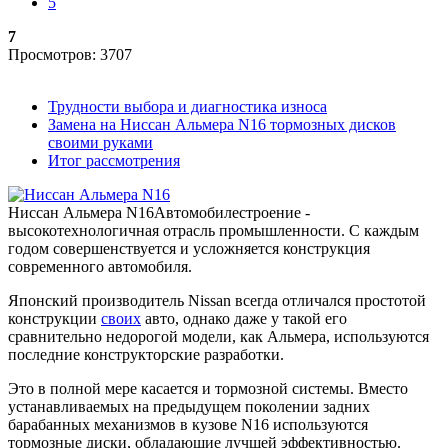
5
7
Просмотров: 3707
Трудности выбора и диагностика износа
Замена на Ниссан Альмера N16 тормозных дисков
своими руками
Итог рассмотрения
Ниссан Альмера N16
Автомобилестроение -
высокотехнологичная отрасль промышленности. С каждым
годом совершенствуется и усложняется конструкция
современного автомобиля.
Японский производитель Nissan всегда отличался простотой
конструкции
своих
авто, однако даже у такой его
сравнительно недорогой модели, как Альмера, используются
последние конструкторские разработки.
Это в полной мере касается и тормозной системы. Вместо
устанавливаемых на предыдущем поколении задних
барабанных механизмов в кузове N16 используются
тормозные диски, обладающие лучшей эффективностью.