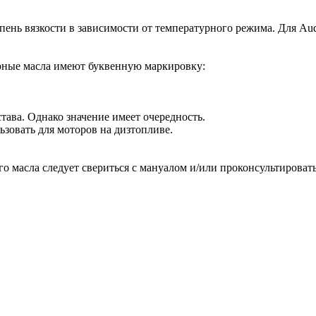
пень вязкости в зависимости от температурного режима. Для Au
орные масла имеют буквенную маркировку:
тава. Однако значение имеет очередность.
ьзовать для моторов на дизтопливе.
 масла следует свериться с мануалом и/или проконсультировать