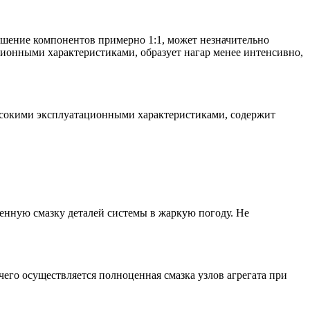
ошение компонентов примерно 1:1, может незначительно
ационными характеристиками, образует нагар менее интенсивно,
высокими эксплуатационными характеристиками, содержит
енную смазку деталей системы в жаркую погоду. Не
его осуществляется полноценная смазка узлов агрегата при