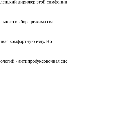
аленький дирижер этой симфонии
ильного выбора режима сва
чивая комфортную езду. Но
ологий - антипробуксовочная сис