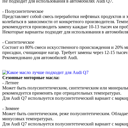
Не подходит для использования в автомобилях Audi Q7.
- Полусинтетическое
Представляет собой смесь переработки нефтяных продуктов и 
колебаться в зависимости от конкретного производителя. Темп
рекомендуется производить замену каждые 10-13 тысяч км проб
Некоторые варианты подходят для использования в автомобиля
- Синтетическое
Состоит из 80% смеси искусственного происхождения и 20% м
присадки, счищающие нагар. Требует замены через 12-15 тысяч
Рекомендовано для автомобилей Audi.
Сезонные моторные масла:
- Летнее
Может быть полусинтетическим, синтетическим или минеральн
рекомендуется применять при отрицательных температурах.
Для Audi Q7 используется полусинтетический вариант с марки
- Зимнее
Может быть синтетическим, реже полусинтетическим. Обладает 
минусовых температурах.
Для Audi Q7 используется полусинтетический вариант с марки