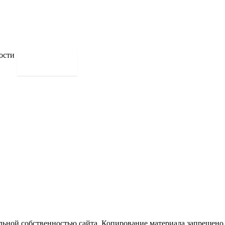
альной собственностью сайта. Копирование материала запрещено