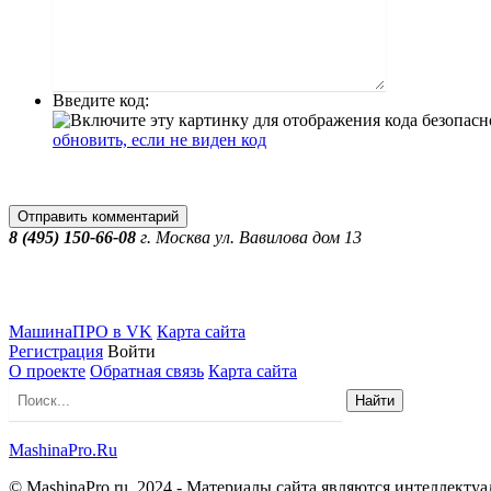
Введите код:
обновить, если не виден код
Отправить комментарий
8 (495) 150-66-08
г.
Москва
ул. Вавилова дом 13
МашинаПРО в VK
Карта сайта
Регистрация
Войти
О проекте
Обратная связь
Карта сайта
Найти
MashinaPro.Ru
© MashinaPro.ru, 2024 - Материалы сайта являются интеллекту