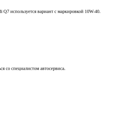
di Q7 используется вариант с маркировкой 10W-40.
ся со специалистом автосервиса.