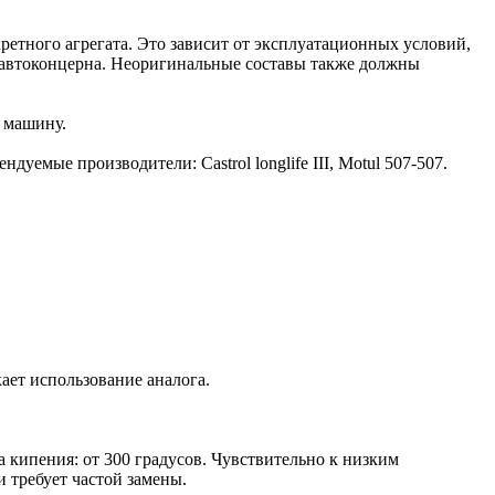
ретного агрегата. Это зависит от эксплуатационных условий,
м автоконцерна. Неоригинальные составы также должны
а машину.
емые производители: Castrol longlife III, Motul 507-507.
ает использование аналога.
кипения: от 300 градусов. Чувствительно к низким
 требует частой замены.