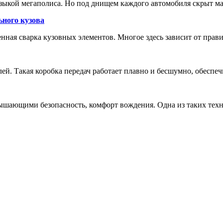
зыкой мегаполиса. Но под днищем каждого автомобиля скрыт м
ьного кузова
енная сварка кузовных элементов. Многое здесь зависит от прав
лей. Такая коробка передач работает плавно и бесшумно, обеспе
шающими безопасность, комфорт вождения. Одна из таких техн