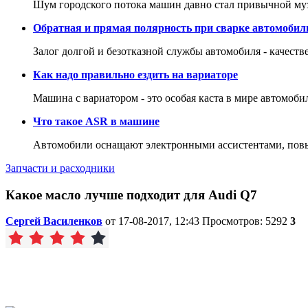
Шум городского потока машин давно стал привычной му
Обратная и прямая полярность при сварке автомобил
Залог долгой и безотказной службы автомобиля - качеств
Как надо правильно ездить на вариаторе
Машина с вариатором - это особая каста в мире автомоби
Что такое ASR в машине
Автомобили оснащают электронными ассистентами, повы
Запчасти и расходники
Какое масло лучше подходит для Audi Q7
Сергей Василенков
от 17-08-2017, 12:43
Просмотров: 5292
3