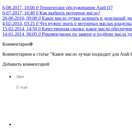
6-08-2017, 10:00
0
Техническое обслуживание Audi Q7
6-07-2017, 16:40
0
Как выбрать моторное масло?
26-06-2016, 09:00
0
Какое масло лучше заливать в дизельный дв
4-02-2014, 03:25
0
Что нужно знать о моторных маслах владель
15-02-2014, 14:50
0
Качественная смазка: какое масло обеспеч
14-01-2014, 06:05
0
Рекомендации по замене и подборе масла д
Комментарии
0
Комментариев к статье "Какое масло лучше подходит для Audi Q
Добавить комментарий