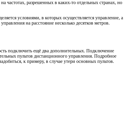
на частотах, разрешенных в каких-то отдельных странах, но
деляется условиями, в которых осуществляется управление, а
правления на расстояние несколько десятков метров.
ость подключить ещё два дополнительных. Подключение
нительных пультов дистанционного управления. Подробное
добиться, к примеру, в случае утери основных пультов.