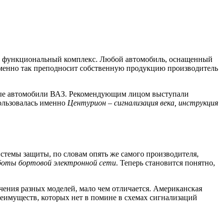
ый функциональный комплекс. Любой автомобиль, оснащенный
 именно так преподносит собственную продукцию производитель
енные автомобили ВАЗ. Рекомендующим лицом выступали
ользовалась именно
Центурион – сигнализация века, инструкция
темы защиты, по словам опять же самого производителя,
аботы бортовой электронной сети
. Теперь становится понятно,
ения разных моделей, мало чем отличается. Американская
еимуществ, которых нет в помине в схемах сигнализаций