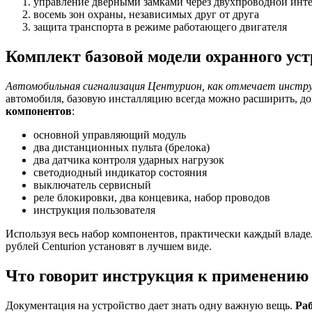
управление дверными замками через двухпроводной инт
восемь зон охраны, независимых друг от друга
защита транспорта в режиме работающего двигателя
Комплект базовой модели охранного ус
Автомобильная сигнализация Центурион, как отмечает инстр
автомобиля, базовую инсталляцию всегда можно расширить, до
компонентов
:
основной управляющий модуль
два дистанционных пульта (брелока)
два датчика контроля ударных нагрузок
светодиодный индикатор состояния
выключатель сервисный
реле блокировки, два концевика, набор проводов
инструкция пользователя
Используя весь набор компонентов, практически каждый владеле
рублей Centurion установят в лучшем виде.
Что говорит инструкция к применению
Документация на устройство дает знать одну важную вещь.
Ра