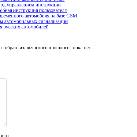
под управлением инструкции
робная инструкция пользователя
временного автомобиля на базе GSM
ам автомобильных сигнализаций
ля русских автомобилей
 в образе итальянского прошлого" пока нет.