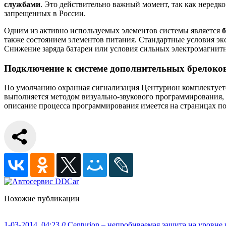
службами
. Это действительно важный момент, так как нередк
запрещенных в России.
Одним из активно используемых элементов системы является
также состоянием элементов питания. Стандартные условия эк
Снижение заряда батареи или условия сильных электромагнитн
Подключение к системе дополнительных брелоко
По умолчанию охранная сигнализация Центурион комплектуетс
выполняется методом визуально-звукового программирования, 
описание процесса программирования имеется на страницах по
Похожие публикации
1-03-2014, 04:23
0
Centurion – непробиваемая защита на уровн