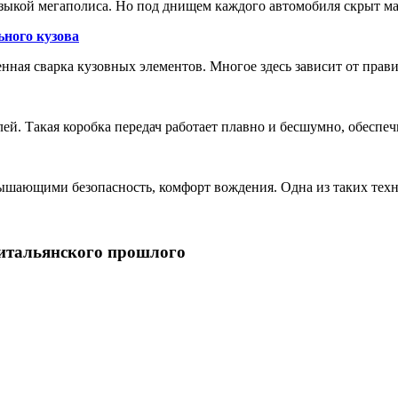
зыкой мегаполиса. Но под днищем каждого автомобиля скрыт м
ьного кузова
енная сварка кузовных элементов. Многое здесь зависит от прав
лей. Такая коробка передач работает плавно и бесшумно, обеспе
шающими безопасность, комфорт вождения. Одна из таких техн
 итальянского прошлого