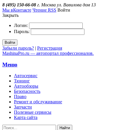
8 (495) 150-66-08
г. Москва ул. Вавилова дом 13
Мы вКонтакте
Чтение RSS
Войти
Закрыть
Логин:
Пароль:
Войти
Забыли пароль?
|
Регистрация
MashinaPro.ru — автопортал профессионалов.
Меню
Автосервис
Тюнинг
Автообзоры
Безопасность
Право
Ремонт и обслуживание
Запчасти
Полезные сервисы
Карта сайта
Найти