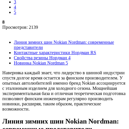
3
4
5
8
Просмотров: 2139
Линия зимних шин Nokian Nordman: современные
представители
Контактные характеристики Нордман RS
Свойства резины Нордман 4
Новинка Nokian Nordman 5
Наверняка каждый знает, что лидерство в шинной индустрии
спустя долгое время остается за финским производителем. У
опытных автолюбителей именно бренд Nokian ассоциируется
с эталонным изделием для холодного сезона. Мощнейшая
экспериментальная база и отличная теоретическая подготовка
позволяют финским инженерам регулярно производить
новинки, расширяя, таким образом, практические
возможности.
Линия зимних шин Nokian Nordman: