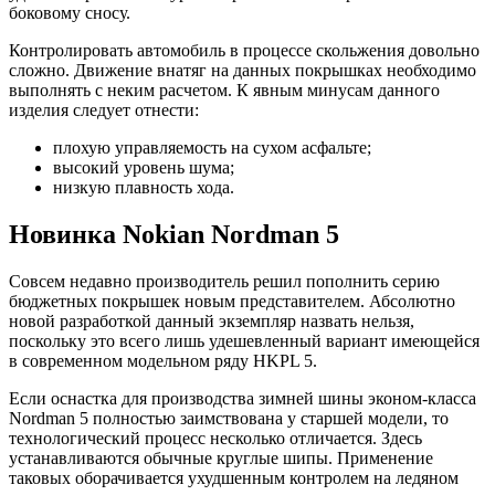
боковому сносу.
Контролировать автомобиль в процессе скольжения довольно
сложно. Движение внатяг на данных покрышках необходимо
выполнять с неким расчетом. К явным минусам данного
изделия следует отнести:
плохую управляемость на сухом асфальте;
высокий уровень шума;
низкую плавность хода.
Новинка Nokian Nordman 5
Совсем недавно производитель решил пополнить серию
бюджетных покрышек новым представителем. Абсолютно
новой разработкой данный экземпляр назвать нельзя,
поскольку это всего лишь удешевленный вариант имеющейся
в современном модельном ряду HKPL 5.
Если оснастка для производства зимней шины эконом-класса
Nordman 5 полностью заимствована у старшей модели, то
технологический процесс несколько отличается. Здесь
устанавливаются обычные круглые шипы. Применение
таковых оборачивается ухудшенным контролем на ледяном