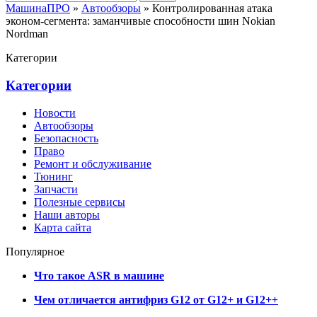
МашинаПРО
»
Автообзоры
» Контролированная атака
эконом-сегмента: заманчивые способности шин Nokian
Nordman
Категории
Категории
Новости
Автообзоры
Безопасность
Право
Ремонт и обслуживание
Тюнинг
Запчасти
Полезные сервисы
Наши авторы
Карта сайта
Популярное
Что такое ASR в машине
Чем отличается антифриз G12 от G12+ и G12++