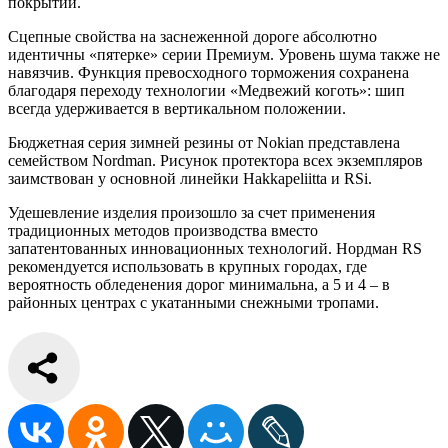
покрытии.
Сцепные свойства на заснеженной дороге абсолютно
идентичны «пятерке» серии Премиум. Уровень шума также не
навязчив. Функция превосходного торможения сохранена
благодаря переходу технологии «Медвежий коготь»: шип
всегда удерживается в вертикальном положении.
Бюджетная серия зимней резины от Nokian представлена
семейством Nordman. Рисунок протектора всех экземпляров
заимствован у основной линейки Hakkapeliitta и RSi.
Удешевление изделия произошло за счет применения
традиционных методов производства вместо
запатентованных инновационных технологий. Нордман RS
рекомендуется использовать в крупных городах, где
вероятность обледенения дорог минимальна, а 5 и 4 – в
районных центрах с укатанными снежными тропами.