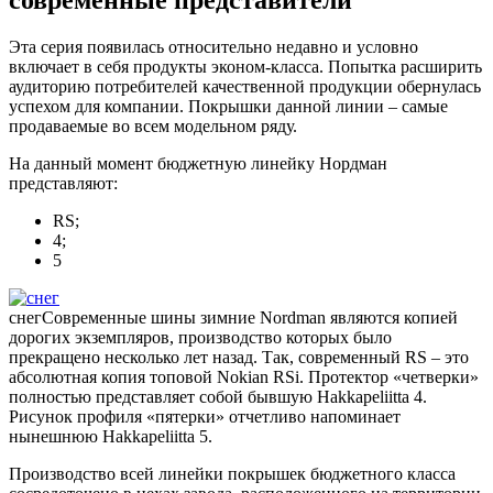
современные представители
Эта серия появилась относительно недавно и условно
включает в себя продукты эконом-класса. Попытка расширить
аудиторию потребителей качественной продукции обернулась
успехом для компании. Покрышки данной линии – самые
продаваемые во всем модельном ряду.
На данный момент бюджетную линейку Нордман
представляют:
RS;
4;
5
снег
Современные шины зимние Nordman являются копией
дорогих экземпляров, производство которых было
прекращено несколько лет назад. Так, современный RS – это
абсолютная копия топовой Nokian RSi. Протектор «четверки»
полностью представляет собой бывшую Hakkapeliitta 4.
Рисунок профиля «пятерки» отчетливо напоминает
нынешнюю Hakkapeliitta 5.
Производство всей линейки покрышек бюджетного класса