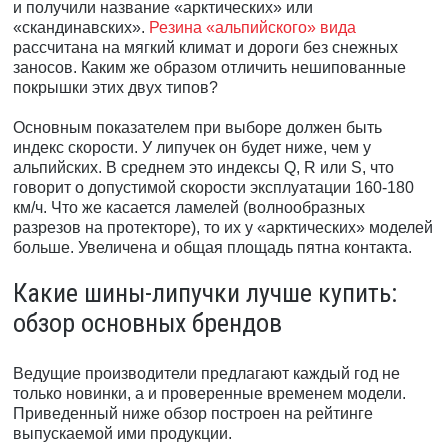
и получили название «арктических» или
«скандинавских».
Резина «альпийского» вида
рассчитана на мягкий климат и дороги без снежных
заносов. Каким же образом отличить нешипованные
покрышки этих двух типов?
Основным показателем при выборе должен быть
индекс скорости. У липучек он будет ниже, чем у
альпийских. В среднем это индексы Q, R или S, что
говорит о допустимой скорости эксплуатации 160-180
км/ч. Что же касается ламелей (волнообразных
разрезов на протекторе), то их у «арктических» моделей
больше. Увеличена и общая площадь пятна контакта.
Какие шины-липучки лучше купить:
обзор основных брендов
Ведущие производители предлагают каждый год не
только новинки, а и проверенные временем модели.
Приведенный ниже обзор построен на рейтинге
выпускаемой ими продукции.