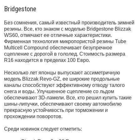
Bridgestone
Без сомнения, самый известный производитель зимней
резины. Все, кто знаком с моделью Bridgestone Blizzak
WS60, отмечают ее отличные характеристики.
Фирменная технология микропористой резины Tube
Multicell Compound обеспечивает безупречное
сцепление с дорогой в гололед. Стоимость размера
R16 находится в пределах 100 Евро.
Несколько лет японцы выпускают ассиметричную
модель Blizzak Revo-GZ, ее широкие продольные
каналы способствуют эффективному отводу талого
снега и воды. Улучшенное сцепление со льдом
обеспечивают 3D-ламели. Все, кто решил купить такие
шины-липучки, обеспечивают своему автомобилю
прекрасную устойчивость при торможении и
прохождении поворотов.
Среди новинок следует отметить: