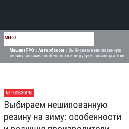
МЕНЮ
МашинаПРО
»
Автообзоры
» Выбираем нешипованную
резину на зиму: особенности и ведущие производители
АВТООБЗОРЫ
Выбираем нешипованную
резину на зиму: особенности
и ведущие производители