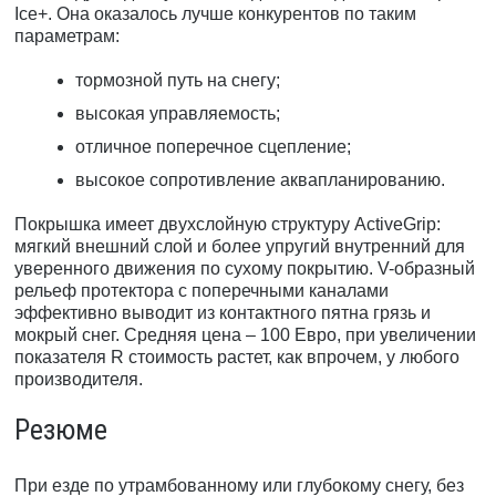
Ice+. Она оказалось лучше конкурентов по таким
параметрам:
тормозной путь на снегу;
высокая управляемость;
отличное поперечное сцепление;
высокое сопротивление аквапланированию.
Покрышка имеет двухслойную структуру ActiveGrip:
мягкий внешний слой и более упругий внутренний для
уверенного движения по сухому покрытию. V-образный
рельеф протектора с поперечными каналами
эффективно выводит из контактного пятна грязь и
мокрый снег. Средняя цена – 100 Евро, при увеличении
показателя R стоимость растет, как впрочем, у любого
производителя.
Резюме
При езде по утрамбованному или глубокому снегу, без