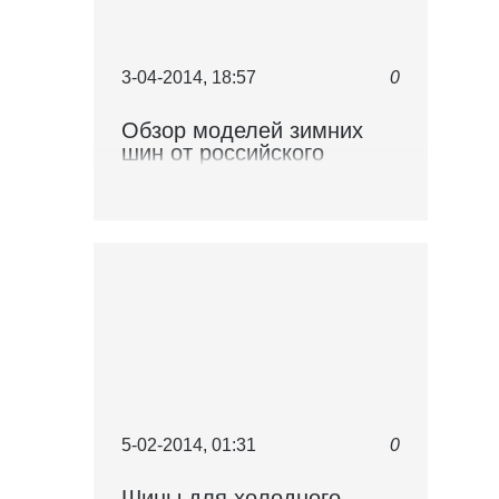
3-04-2014, 18:57
0
Обзор моделей зимних
шин от российского
производителя Cordiant и
отзывы автовладельцев
по поводу ее
функциональности.
5-02-2014, 01:31
0
Шины для холодного