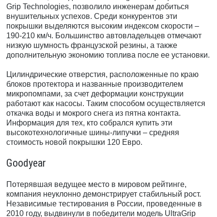
Grip Technologies, позволило инженерам добиться
внушительных успехов. Среди конкурентов эти
покрышки выделяются высоким индексом скорости –
190-210 км/ч. Большинство автовладельцев отмечают
низкую шумность французской резины, а также
дополнительную экономию топлива после ее установки.
Цилиндрические отверстия, расположенные по краю
блоков протектора и названные производителем
микропомпами, за счет деформации конструкции
работают как насосы. Таким способом осуществляется
откачка воды и мокрого снега из пятна контакта.
Информация для тех, кто собрался купить эти
высокотехнологичные шины-липучки – средняя
стоимость новой покрышки 120 Евро.
Goodyear
Потерявшая ведущее место в мировом рейтинге,
компания неуклонно демонстрирует стабильный рост.
Независимые тестирования в России, проведенные в
2010 году, выдвинули в победители модель UltraGrip