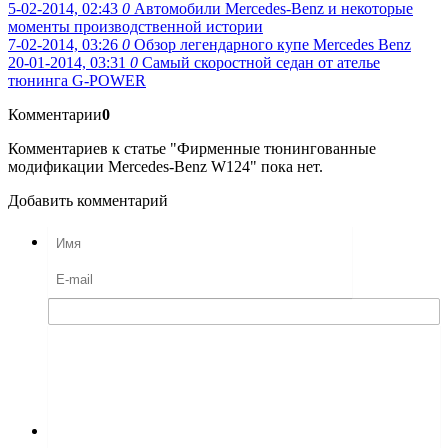
5-02-2014, 02:43
0
Автомобили Mercedes-Benz и некоторые
моменты производственной истории
7-02-2014, 03:26
0
Обзор легендарного купе Mercedes Benz
20-01-2014, 03:31
0
Самый скоростной седан от ателье
тюнинга G-POWER
Комментарии
0
Комментариев к статье "Фирменные тюнингованные
модификации Mercedes-Benz W124" пока нет.
Добавить комментарий