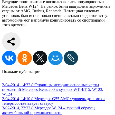
Ведущие тюнинг-ателье воспользовались популярностью
Mercedes-Benz W124. На рынок были выпущены заряженные
седаны от AMG, Brabus, Renntech. Потенциал силовых
установок был использован специалистами по достоинству:
автомобиль мог напрямую конкурировать со спорткарами
того времени.
Похожие публикации
2-04-2014, 14:32
0
Страницы истории: основные черты
поколений Mercedes-Benz 200 в кузовах W114/115, W123,
W124
2-04-2014, 14:10
0
Мерседес G55 AMG: уровень динамики
теперь соответствует статусу
3-02-2014, 22:22
0
Мерседес W124 – лучший образец
автомобильной промышленности