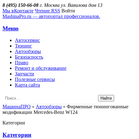
8 (495) 150-66-08
г. Москва ул. Вавилова дом 13
Мы вКонтакте
Чтение RSS
Войти
MashinaPro.ru — автопортал профессионалов.
Меню
Автосервис
Тюнинг
Автообзоры
Безопасность
Право
Ремонт и обслуживание
Запчасти
Полезные сервисы
Карта сайта
Найти
МашинаПРО
»
Автообзоры
» Фирменные тюнингованные
модификации Mercedes-Benz W124
Категории
Категории