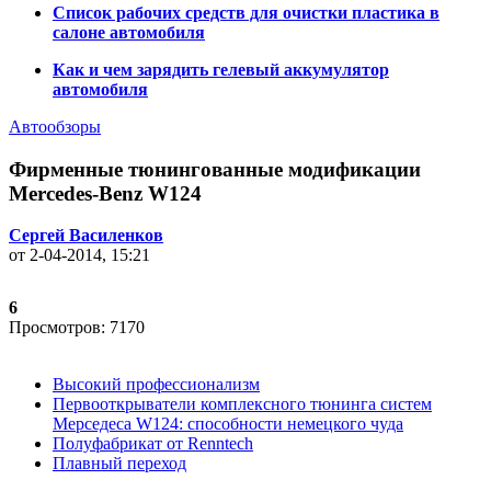
Список рабочих средств для очистки пластика в
салоне автомобиля
Как и чем зарядить гелевый аккумулятор
автомобиля
Автообзоры
Фирменные тюнингованные модификации
Mercedes-Benz W124
Сергей Василенков
от 2-04-2014, 15:21
6
Просмотров: 7170
Высокий профессионализм
Первооткрыватели комплексного тюнинга систем
Мерседеса W124: способности немецкого чуда
Полуфабрикат от Renntech
Плавный переход