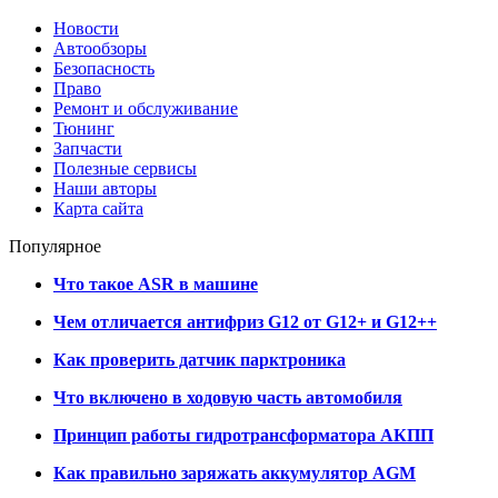
Новости
Автообзоры
Безопасность
Право
Ремонт и обслуживание
Тюнинг
Запчасти
Полезные сервисы
Наши авторы
Карта сайта
Популярное
Что такое ASR в машине
Чем отличается антифриз G12 от G12+ и G12++
Как проверить датчик парктроника
Что включено в ходовую часть автомобиля
Принцип работы гидротрансформатора АКПП
Как правильно заряжать аккумулятор AGM