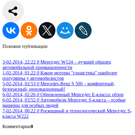
Похожие публикации
3-02-2014, 22:22
0
Мерседес W124 – лучший образец
автомобильной промышленности
1-02-2014, 01:22
0
Какие моторы "глазастика" наиболее
популярны у автомобилистов
5-02-2014, 02:53
0
Mercedes-Benz S 500 – комфортный,
безопасный, инновационный!
6-02-2014, 02:26
0
Обновленный Мерседес E-класса: обзор
6-02-2014, 03:52
0
Автомобили Мерседес S-класса – особые
машины для особых людей
7-02-2014, 00:22
0
Роскошный и технологический Мерседес S-
класса W222
Комментарии
0