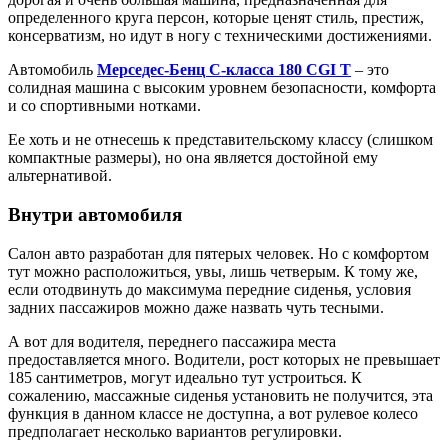
определенного круга персон, которые ценят стиль, престиж,
консерватизм, но идут в ногу с техническими достижениями.
Автомобиль
Мерседес-Бенц С-класса 180 CGI T
– это
солидная машина с высоким уровнем безопасности, комфорта
и со спортивными нотками.
Ее хоть и не отнесешь к представительскому классу (слишком
компактные размеры), но она является достойной ему
альтернативой.
Внутри автомобиля
Салон авто разработан для пятерых человек. Но с комфортом
тут можно расположиться, увы, лишь четверым. К тому же,
если отодвинуть до максимума передние сиденья, условия
задних пассажиров можно даже назвать чуть тесными.
А вот для водителя, переднего пассажира места
предоставляется много. Водители, рост которых не превышает
185 сантиметров, могут идеально тут устроиться. К
сожалению, массажные сиденья установить не получится, эта
функция в данном классе не доступна, а вот рулевое колесо
предполагает несколько вариантов регулировки.