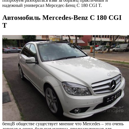
попробуем разобраться взяв за образец практичный и
надежный универсал Мерседес-Бенц С 180 CGI T.
Автомобиль Mercedes-Benz C 180 CGI
T
бенц
В обществе существует мнение что Mercedes – это очень
дорогая и очень большая машина, предназначенная для