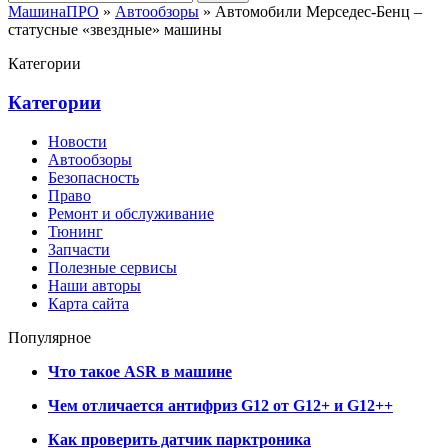
МашинаПРО
»
Автообзоры
» Автомобили Мерседес-Бенц –
статусные «звездные» машины
Категории
Категории
Новости
Автообзоры
Безопасность
Право
Ремонт и обслуживание
Тюнинг
Запчасти
Полезные сервисы
Наши авторы
Карта сайта
Популярное
Что такое ASR в машине
Чем отличается антифриз G12 от G12+ и G12++
Как проверить датчик парктроника