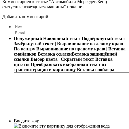
Комментариев к статье "Автомобили Мерседес-Бенц –
статусные «звездные» машины" пока нет.
Добавить комментарий
Полужирный
Наклонный текст
Подчёркнутый текст
Зачёркнутый текст
|
Выравнивание по левому краю
По центру
Выравнивание по правому краю
|
Вставка
смайликов
Вставка ссылки
Вставка защищённой
ссылки
Выбор цвета
|
Скрытый текст
Вставка
цитаты
Преобразовать выбранный текст из
транслитерации в кириллицу
Вставка спойлера
Введите код: