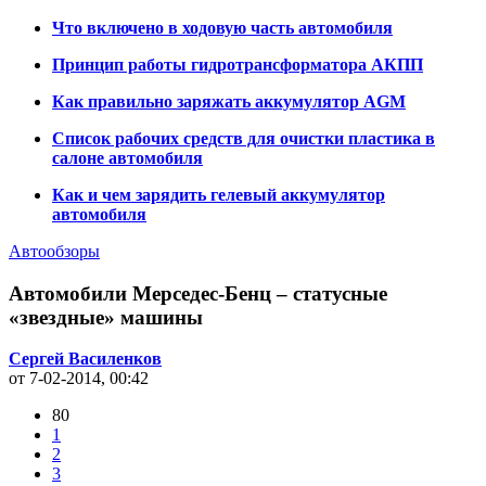
Что включено в ходовую часть автомобиля
Принцип работы гидротрансформатора АКПП
Как правильно заряжать аккумулятор AGM
Список рабочих средств для очистки пластика в
салоне автомобиля
Как и чем зарядить гелевый аккумулятор
автомобиля
Автообзоры
Автомобили Мерседес-Бенц – статусные
«звездные» машины
Сергей Василенков
от 7-02-2014, 00:42
80
1
2
3