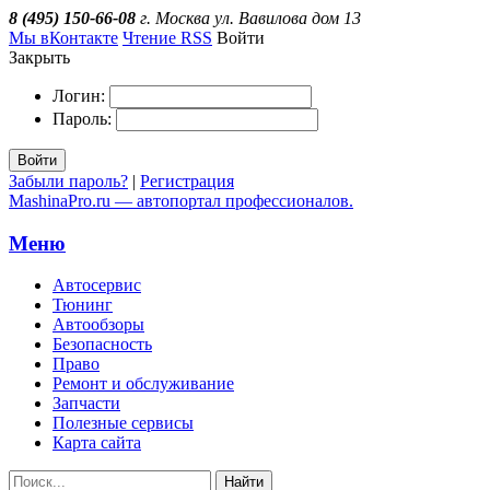
8 (495) 150-66-08
г. Москва ул. Вавилова дом 13
Мы вКонтакте
Чтение RSS
Войти
Закрыть
Логин:
Пароль:
Войти
Забыли пароль?
|
Регистрация
MashinaPro.ru — автопортал профессионалов.
Меню
Автосервис
Тюнинг
Автообзоры
Безопасность
Право
Ремонт и обслуживание
Запчасти
Полезные сервисы
Карта сайта
Найти