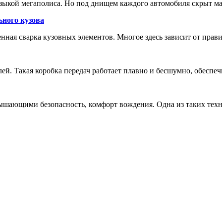
зыкой мегаполиса. Но под днищем каждого автомобиля скрыт м
ьного кузова
енная сварка кузовных элементов. Многое здесь зависит от прав
лей. Такая коробка передач работает плавно и бесшумно, обеспе
шающими безопасность, комфорт вождения. Одна из таких техн