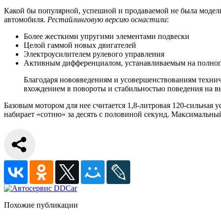
Какой бы популярной, успешной и продаваемой не была модель
автомобиля.
Рестайлинговую версию оснастили
:
Более жесткими упругими элементами подвески
Целой гаммой новых двигателей
Электроусилителем рулевого управления
Активным дифференциалом, устанавливаемым на полно
Благодаря нововведениям и усовершенствованиям технич
вхождением в повороты и стабильностью поведения на выс
Базовым мотором для нее считается 1,8-литровая 120-сильная
набирает «сотню» за десять с половиной секунд. Максимальный
Похожие публикации