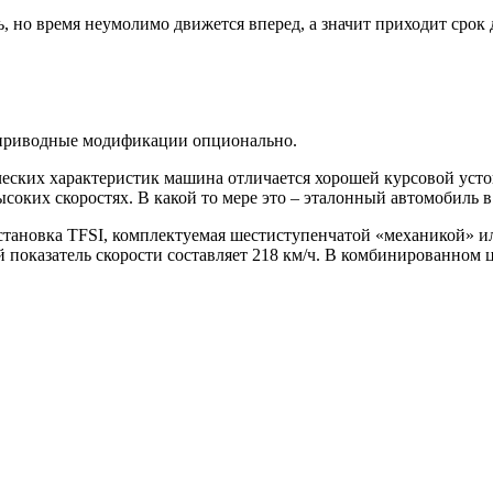
, но время неумолимо движется вперед, а значит приходит срок 
приводные модификации опционально.
еских характеристик машина отличается хорошей курсовой уст
оких скоростях. В какой то мере это – эталонный автомобиль в 
 установка TFSI, комплектуемая шестиступенчатой «механикой» 
 показатель скорости составляет 218 км/ч. В комбинированном 