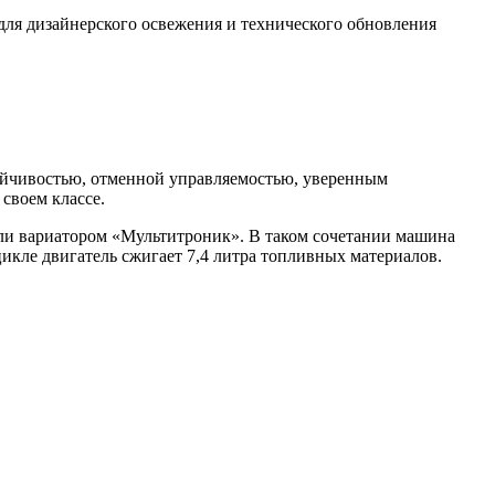
для дизайнерского освежения и технического обновления
ойчивостью, отменной управляемостью, уверенным
своем классе.
или вариатором «Мультитроник». В таком сочетании машина
цикле двигатель сжигает 7,4 литра топливных материалов.