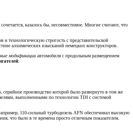
сочетается, казалось бы, несовместимое. Многие считают, что
ов и технологическую строгость с представительской
истине алхимических изысканий немецких конструкторов.
дные модификации
автомобиля с продольным размещением
игателей
:
 серийное производство которой было развернуто в том же
изелями, выполненными по технологии TDI с системой
. Например, 110-сильный турбодизель AFN обеспечивал высокую
ия, что было в те времена просто отличным показателем.