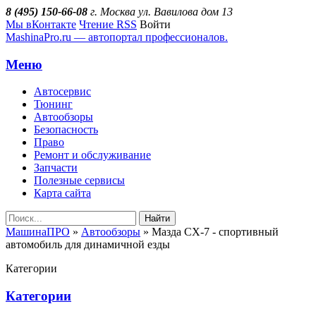
8 (495) 150-66-08
г. Москва ул. Вавилова дом 13
Мы вКонтакте
Чтение RSS
Войти
MashinaPro.ru — автопортал профессионалов.
Меню
Автосервис
Тюнинг
Автообзоры
Безопасность
Право
Ремонт и обслуживание
Запчасти
Полезные сервисы
Карта сайта
Найти
МашинаПРО
»
Автообзоры
» Мазда CX-7 - спортивный
автомобиль для динамичной езды
Категории
Категории