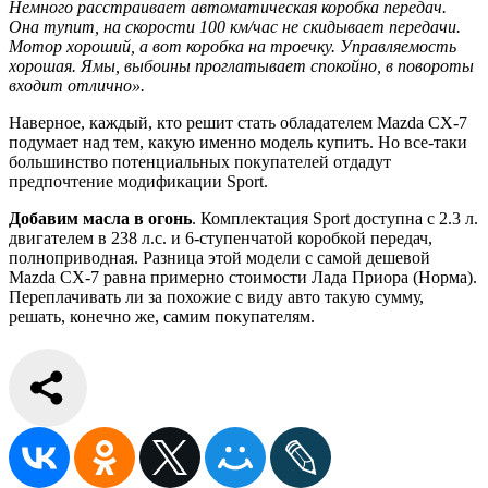
Немного расстраивает автоматическая коробка передач.
Она тупит, на скорости 100 км/час не скидывает передачи.
Мотор хороший, а вот коробка на троечку. Управляемость
хорошая. Ямы, выбоины проглатывает спокойно, в повороты
входит отлично».
Наверное, каждый, кто решит стать обладателем Mazda CX-7
подумает над тем, какую именно модель купить. Но все-таки
большинство потенциальных покупателей отдадут
предпочтение модификации Sport.
Добавим масла в огонь
. Комплектация Sport доступна с 2.3 л.
двигателем в 238 л.с. и 6-ступенчатой коробкой передач,
полноприводная. Разница этой модели с самой дешевой
Mazda CX-7 равна примерно стоимости Лада Приора (Норма).
Переплачивать ли за похожие с виду авто такую сумму,
решать, конечно же, самим покупателям.