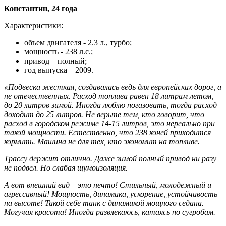
Константин, 24 года
Характеристики:
объем двигателя - 2.3 л., турбо;
мощность - 238 л.с.;
привод – полный;
год выпуска – 2009.
«Подвеска жесткая, создавалась ведь для европейских дорог, а
не отечественных. Расход топлива равен 18 литрам летом,
до 20 литров зимой. Иногда люблю погазовать, тогда расход
доходит до 25 литров. Не верьте тем, кто говорит, что
расход в городском режиме 14-15 литров, это нереально при
такой мощности. Естественно, что 238 коней приходится
кормить. Машина не для тех, кто экономит на топливе.
Трассу держит отлично. Даже зимой полный привод ни разу
не подвел. Но слабая шумоизоляция.
А вот внешний вид – это нечто! Стильный, молодежный и
агрессивный! Мощность, динамика, ускорение, устойчивость
на высоте! Такой себе танк с динамикой мощного седана.
Могучая красота! Иногда развлекаюсь, катаясь по сугробам.