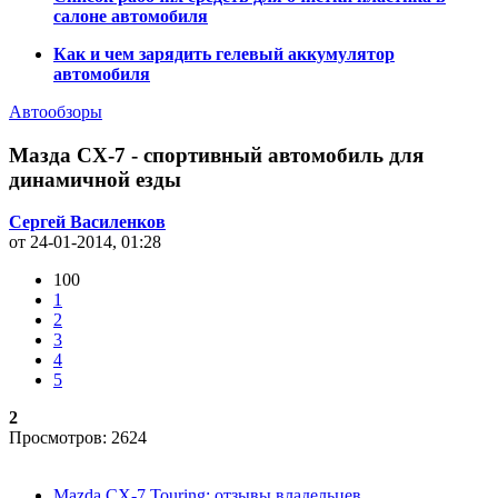
салоне автомобиля
Как и чем зарядить гелевый аккумулятор
автомобиля
Автообзоры
Мазда CX-7 - спортивный автомобиль для
динамичной езды
Сергей Василенков
от 24-01-2014, 01:28
100
1
2
3
4
5
2
Просмотров: 2624
Mazda CX-7 Touring: отзывы владельцев