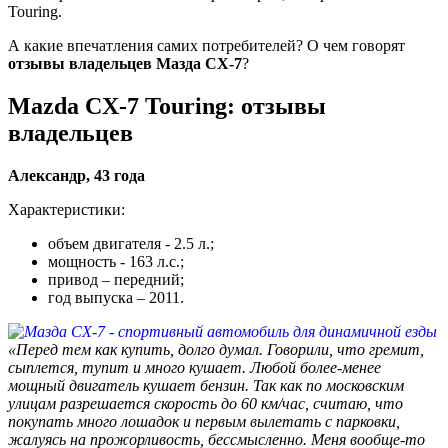
Touring.
А какие впечатления самих потребителей? О чем говорят
отзывы владельцев Мазда CX-7
?
Mazda CX-7 Touring: отзывы
владельцев
Александр, 43 года
Характеристики:
объем двигателя - 2.5 л.;
мощность - 163 л.с.;
привод – передний;
год выпуска – 2011.
«Перед тем как купить, долго думал. Говорили, что гремит,
сыплется, тупит и много кушает. Любой более-менее
мощный двигатель кушает бензин. Так как по московским
улицам разрешается скорость до 60 км/час, считаю, что
покупать много лошадок и первым вылетать с парковки,
жалуясь на прожорливость, бессмысленно. Меня вообще-то