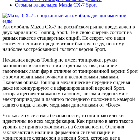
Отзывы владельцев Mazda CX-7 Sport
Автомобиль Mazda CX-7 на российском рынке представлен в
двух вариациях: Touring, Sport. Те в свою очередь состоят из
разных пакетов стандартных опций. Не секрет, что наши
соотечественники предпочитают быструю езду, поэтому
наиболее востребованной является версия Sport.
Начальная версия Touring не имеет тонировки, ручки
выполнены в соответствии с цветом кузова, наличие
галогенных ламп фар в отличие от тонированной версии Sport
с хромированными ручками и ксеноновыми лампами.
Тканевая обивка Touring и механические передние сиденья
даже не конкурируют с нафаршированной версией Sport,
которая щеголяет кожаным салоном, люком и сиденьями с
электроприводом и памятью последнего положения, камерой
заднего вида, а также модными динамиками от «Bose».
Что касается системы безопасности, то они практически
идентичны во всех модификация. Как правило в авто такого
уровня не принято экономить на безопасности. Отличия
заключаются в наличии фирменной сигнализации и
мониторинге слепых зон в версии Sport, которых нет в