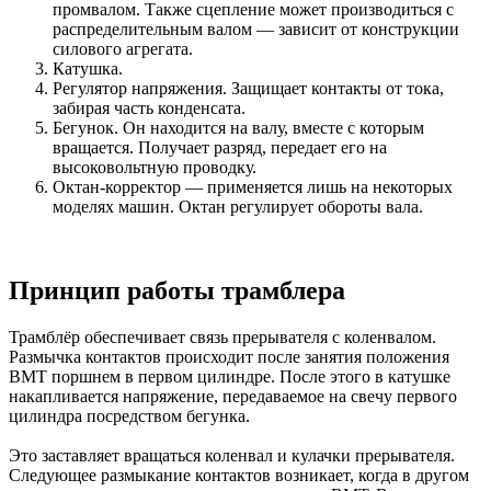
промвалом. Также сцепление может производиться с
распределительным валом — зависит от конструкции
силового агрегата.
Катушка.
Регулятор напряжения. Защищает контакты от тока,
забирая часть конденсата.
Бегунок. Он находится на валу, вместе с которым
вращается. Получает разряд, передает его на
высоковольтную проводку.
Октан-корректор — применяется лишь на некоторых
моделях машин. Октан регулирует обороты вала.
Принцип работы трамблера
Трамблёр обеспечивает связь прерывателя с коленвалом.
Размычка контактов происходит после занятия положения
ВМТ поршнем в первом цилиндре. После этого в катушке
накапливается напряжение, передаваемое на свечу первого
цилиндра посредством бегунка.
Это заставляет вращаться коленвал и кулачки прерывателя.
Следующее размыкание контактов возникает, когда в другом