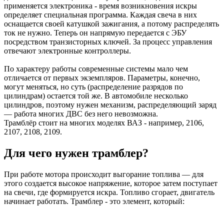
применяется электроника - время возникновения искры
определяет специальная программа. Каждая свеча в них
оснащается своей катушкой зажигания, а потому распределять
ток не нужно. Теперь он напрямую передается с ЭБУ
посредством транзисторных ключей. За процесс управления
отвечают электронные контроллеры.
По характеру работы современные системы мало чем
отличается от первых экземпляров. Параметры, конечно,
могут меняться, но суть (распределение разрядов по
цилиндрам) остается той же. В автомобиле несколько
цилиндров, поэтому нужен механизм, распределяющий заряд
— работа многих ДВС без него невозможна.
Трамблёр стоит на многих моделях ВАЗ - например, 2106,
2107, 2108, 2109.
Для чего нужен трамблер?
При работе мотора происходит выгорание топлива — для
этого создается высокое напряжение, которое затем поступает
на свечи, где формируется искра. Топливо сгорает, двигатель
начинает работать. Трамблер - это элемент, который: