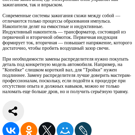
зажиганием, так и впрыском.
Современные системы зажигания схожи между собой —
отличаются только процессы образования импульса.
Накопители делят на емкостные и индуктивные.
Индуктивный накопитель — трансформатор, состоящий из
первичной и вторичной обмоток. Первичная индукция
формирует ток, вторичная — повышает напряжение, которого
достаточно, чтобы пробить воздушный зазор свечи.
При необходимости замены распределителя нужно покупать
деталь под конкретную модель автомобиля. Например, на
"Копейке" слишком короткий вал, для "Тройки" нужен
подлиннее. Замену распределителя лучше доверить мастерам-
профессионалам, поскольку, если подойти к процедуре при
отсутствии опыта и должных навыков, можно не только
наломать еще больше дров, но и получить серьёзную травму.