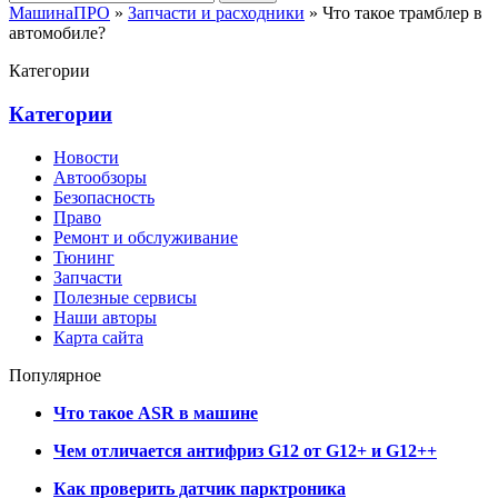
МашинаПРО
»
Запчасти и расходники
» Что такое трамблер в
автомобиле?
Категории
Категории
Новости
Автообзоры
Безопасность
Право
Ремонт и обслуживание
Тюнинг
Запчасти
Полезные сервисы
Наши авторы
Карта сайта
Популярное
Что такое ASR в машине
Чем отличается антифриз G12 от G12+ и G12++
Как проверить датчик парктроника