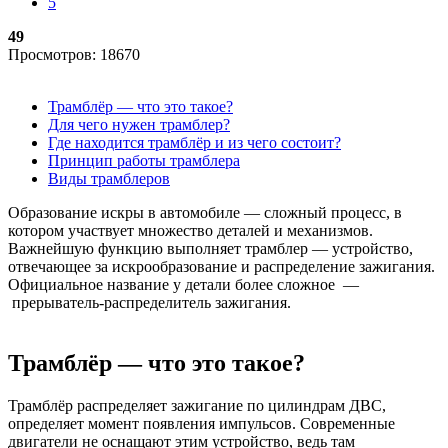
5
49
Просмотров: 18670
Трамблёр — что это такое?
Для чего нужен трамблер?
Где находится трамблёр и из чего состоит?
Принцип работы трамблера
Виды трамблеров
Образование искры в автомобиле — сложный процесс, в
котором участвует множество деталей и механизмов.
Важнейшую функцию выполняет трамблер — устройство,
отвечающее за искрообразование и распределение зажигания.
Официальное название у детали более сложное —
прерыватель-распределитель зажигания.
Трамблёр — что это такое?
Трамблёр распределяет зажигание по цилиндрам ДВС,
определяет момент появления импульсов. Современные
двигатели не оснащают этим устройство, ведь там