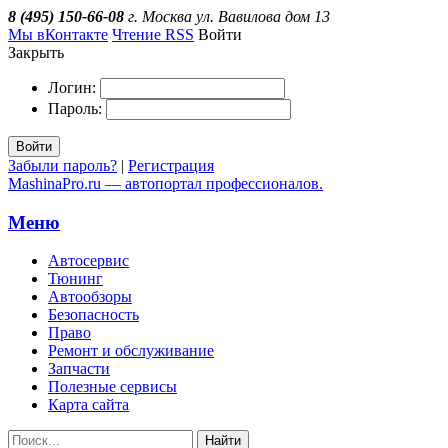
8 (495) 150-66-08
г. Москва ул. Вавилова дом 13
Мы вКонтакте
Чтение RSS
Войти
Закрыть
Логин:
Пароль:
Войти
Забыли пароль?
|
Регистрация
MashinaPro.ru — автопортал профессионалов.
Меню
Автосервис
Тюнинг
Автообзоры
Безопасность
Право
Ремонт и обслуживание
Запчасти
Полезные сервисы
Карта сайта
Найти