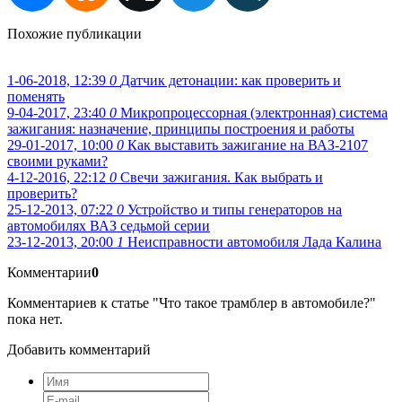
Похожие публикации
1-06-2018, 12:39
0
Датчик детонации: как проверить и
поменять
9-04-2017, 23:40
0
Микропроцессорная (электронная) система
зажигания: назначение, принципы построения и работы
29-01-2017, 10:00
0
Как выставить зажигание на ВАЗ-2107
своими руками?
4-12-2016, 22:12
0
Свечи зажигания. Как выбрать и
проверить?
25-12-2013, 07:22
0
Устройство и типы генераторов на
автомобилях ВАЗ седьмой серии
23-12-2013, 20:00
1
Неисправности автомобиля Лада Калина
Комментарии
0
Комментариев к статье "Что такое трамблер в автомобиле?"
пока нет.
Добавить комментарий