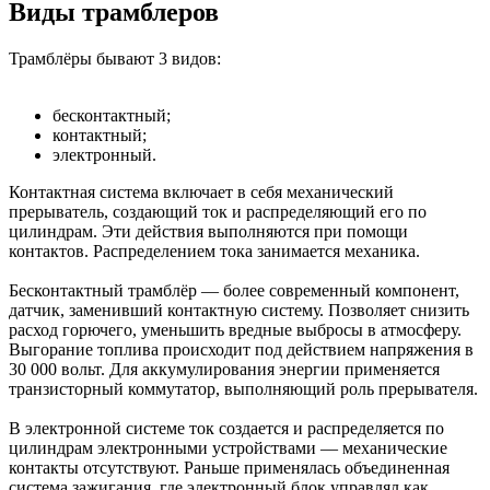
Виды трамблеров
Трамблёры бывают 3 видов:
бесконтактный;
контактный;
электронный.
Контактная система включает в себя механический
прерыватель, создающий ток и распределяющий его по
цилиндрам. Эти действия выполняются при помощи
контактов. Распределением тока занимается механика.
Бесконтактный трамблёр — более современный компонент,
датчик, заменивший контактную систему. Позволяет снизить
расход горючего, уменьшить вредные выбросы в атмосферу.
Выгорание топлива происходит под действием напряжения в
30 000 вольт. Для аккумулирования энергии применяется
транзисторный коммутатор, выполняющий роль прерывателя.
В электронной системе ток создается и распределяется по
цилиндрам электронными устройствами — механические
контакты отсутствуют. Раньше применялась объединенная
система зажигания, где электронный блок управлял как