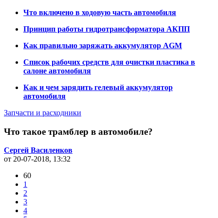
Что включено в ходовую часть автомобиля
Принцип работы гидротрансформатора АКПП
Как правильно заряжать аккумулятор AGM
Список рабочих средств для очистки пластика в
салоне автомобиля
Как и чем зарядить гелевый аккумулятор
автомобиля
Запчасти и расходники
Что такое трамблер в автомобиле?
Сергей Василенков
от 20-07-2018, 13:32
60
1
2
3
4