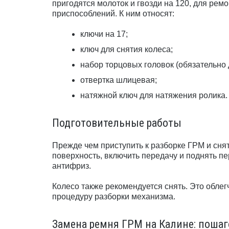
пригодятся молоток и гвозди на 120, для ре
приспособлений. К ним относят:
ключи на 17;
ключ для снятия колеса;
набор торцовых головок (обязательно 
отвертка шлицевая;
натяжной ключ для натяжения ролика.
Подготовительные работы
Прежде чем приступить к разборке ГРМ и сня
поверхность, включить передачу и поднять пе
антифриз.
Колесо также рекомендуется снять. Это облег
процедуру разборки механизма.
Замена ремня ГРМ на Калине: поша