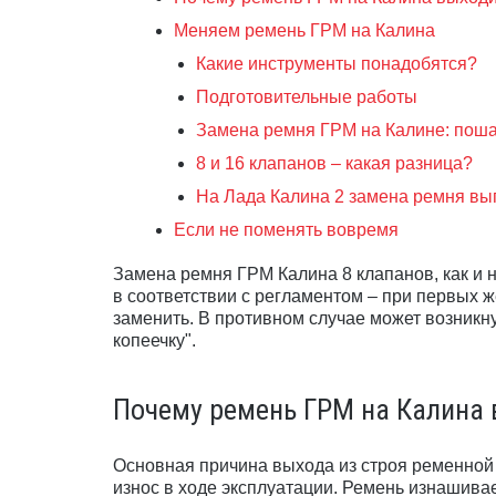
Меняем ремень ГРМ на Калина
Какие инструменты понадобятся?
Подготовительные работы
Замена ремня ГРМ на Калине: пош
8 и 16 клапанов – какая разница?
На Лада Калина 2 замена ремня вы
Если не поменять вовремя
Замена ремня ГРМ Калина 8 клапанов, как и н
в соответствии с регламентом – при первых 
заменить. В противном случае может возникну
копеечку".
Почему ремень ГРМ на Калина 
Основная причина выхода из строя ременной
износ в ходе эксплуатации. Ремень изнашивае