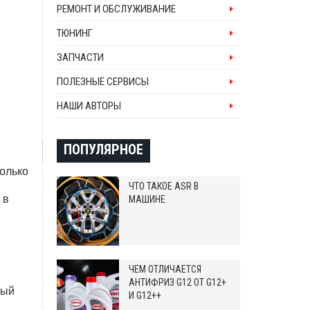
РЕМОНТ И ОБСЛУЖИВАНИЕ
ТЮНИНГ
ЗАПЧАСТИ
ПОЛЕЗНЫЕ СЕРВИСЫ
НАШИ АВТОРЫ
ПОПУЛЯРНОЕ
только
ЧТО ТАКОЕ ASR В
 в
МАШИНЕ
ЧЕМ ОТЛИЧАЕТСЯ
АНТИФРИЗ G12 ОТ G12+
ный
И G12++