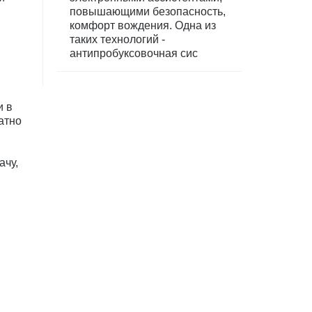
повышающими безопасность,
комфорт вождения. Одна из
таких технологий -
антипробуксовочная сис
и в
атно
ачу,