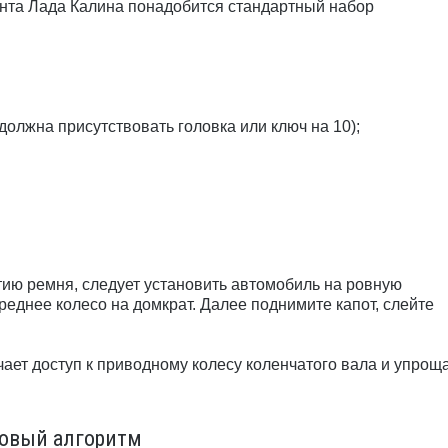
монта Лада Калина понадобится стандартный набор
должна присутствовать головка или ключ на 10);
тию ремня, следует установить автомобиль на ровную
реднее колесо на домкрат. Далее поднимите капот, слейте
чает доступ к приводному колесу коленчатого вала и упрощ
говый алгоритм