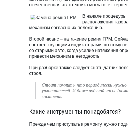
отечественная автотехника могла все стерпет
В начале процедуры 
расположения газора
механизм согласно их положению.
Второй нюанс – натяжение ремня ГРМ. Сейч
соответствующими индикаторами, поэтому нет
со старыми авто, когда усилие натяжения опр
привести механизм в негодность.
При разборке также следует снять датчик по
строя.
Стоит помнить, что периодически нужно в
уплотнителей. И даже водяной насос (помп
состоянии.
Какие инструменты понадобятся?
Прежде чем приступать к ремонту, нужно под