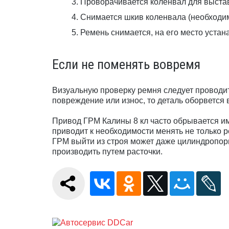
Проворачивается коленвал для выстав
Снимается шкив коленвала (необходимо
Ремень снимается, на его место устан
Если не поменять вовремя
Визуальную проверку ремня следует проводит
повреждение или износ, то деталь оборвется
Привод ГРМ Калины 8 кл часто обрывается и
приводит к необходимости менять не только р
ГРМ выйти из строя может даже цилиндропор
производить путем расточки.