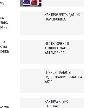
ему
КАК ПРОВЕРИТЬ ДАТЧИК
а,
ПАРКТРОНИКА
 тыс.
шены,
оно
ЧТО ВКЛЮЧЕНО В
боты
ХОДОВУЮ ЧАСТЬ
новка
АВТОМОБИЛЯ
ПРИНЦИП РАБОТЫ
ГИДРОТРАНСФОРМАТОРА
АКПП
КАК ПРАВИЛЬНО
ЗАРЯЖАТЬ
когда