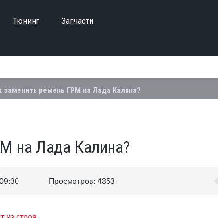
Тюнинг
Запчасти
к заменить ремень ГРМ на Лада Калина?
М на Лада Калина?
09:30
Просмотров: 4353
 из строя