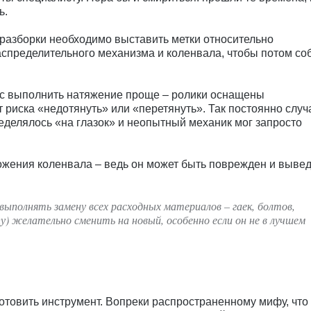
ь.
разборки необходимо выставить метки относительно
спределительного механизма и коленвала, чтобы потом со
ас выполнить натяжение проще – ролики оснащены
 риска «недотянуть» или «перетянуть». Так постоянно случ
еделялось «на глазок» и неопытный механик мог запросто
ложения коленвала – ведь он может быть поврежден и вывед
ыполнять замену всех расходных материалов – гаек, болтов,
у) желательно сменить на новый, особенно если он не в лучшем
готовить инструмент. Вопреки распространенному мифу, что