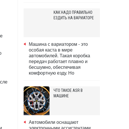
КАК НАДО ПРАВИЛЬНО
ЕЗДИТЬ НА ВАРИАТОРЕ
те
Машина с вариатором - это
особая каста в мире
ю
автомобилей. Такая коробка
передач работает плавно и
бесшумно, обеспечивая
комфортную езду. Но
осле
ЧТО ТАКОЕ ASR В
МАШИНЕ
Автомобили оснащают
и
электронными ассистентами,