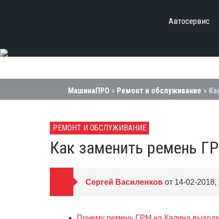
Автосервис
МашинаПРО
»
Ремонт и обслуживание
» Ка
РЕМОНТ И ОБСЛУЖИВАНИЕ
Как заменить ремень ГР
Сергей Василенков
от 14-02-2018, 
Почему ремень ГРМ на Калина выходит