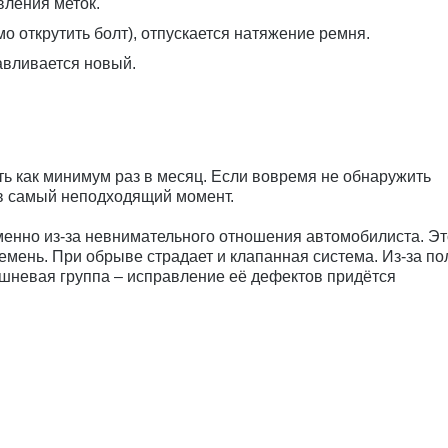
ления меток.
 открутить болт), отпускается натяжение ремня.
авливается новый.
ь как минимум раз в месяц. Если вовремя не обнаружить
 в самый неподходящий момент.
менно из-за невнимательного отношения автомобилиста. Эт
емень. При обрыве страдает и клапанная система. Из-за п
шневая группа – исправление её дефектов придётся