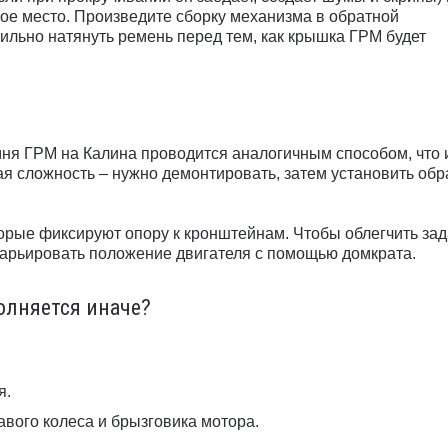
ое место. Произведите сборку механизма в обратной
ильно натянуть ремень перед тем, как крышка ГРМ будет
мня ГРМ на Калина проводится аналогичным способом, что 
ая сложность – нужно демонтировать, затем установить обр
орые фиксируют опору к кронштейнам. Чтобы облегчить зад
варьировать положение двигателя с помощью домкрата.
олняется иначе?
я.
вого колеса и брызговика мотора.