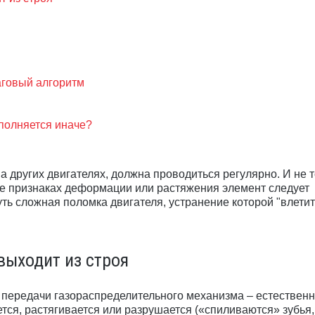
аговый алгоритм
полняется иначе?
а других двигателях, должна проводиться регулярно. И не 
же признаках деформации или растяжения элемент следует
ть сложная поломка двигателя, устранение которой "влетит
выходит из строя
 передачи газораспределительного механизма – естествен
тся, растягивается или разрушается («спиливаются» зубья,