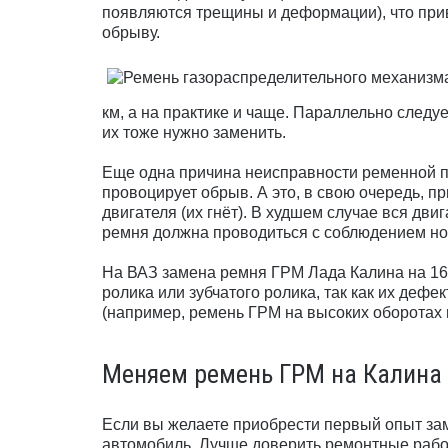
появляются трещины и деформации), что при
обрыву.
км, а на практике и чаще. Параллельно следу
их тоже нужно заменить.
Еще одна причина неисправности ременной п
провоцирует обрыв. А это, в свою очередь, 
двигателя (их гнёт). В худшем случае вся дви
ремня должна проводиться с соблюдением но
На ВАЗ замена ремня ГРМ Лада Калина на 16
ролика или зубчатого ролика, так как их деф
(например, ремень ГРМ на высоких оборотах п
Меняем ремень ГРМ на Калина
Если вы желаете приобрести первый опыт за
автомобиль. Лучше доверить ремонтные работ