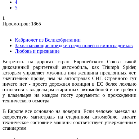
4
5
1
Просмотров: 1865
Кабриолет из Великобритании
Захватывающие поездки среди полей и виноградников
Любовь и признание
Встретить на дорогах стран Европейского Союза такой
диковинный раритетный автомобиль, как Triumph Spider,
которым управляет мужчина или женщина преклонных лет,
значительно проще, чем на автострадах СНГ. Странного тут
ничего нет - просто дорожная полиция в ЕС более лояльно
относится к владельцам старинных автомобилей и не требует
у владельцев на каждом посту документы о прохождении
технического осмотра.
В Европе все основано на доверии. Если человек выехал на
скоростную магистраль на старинном автомобиле, значит,
техническое состояние машины соответствует утверждённым
стандартам.