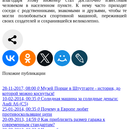
Благодаря этому инженер стал достаточно известным
человеком в населенном пункте. К нему часто приходят
соседи с родственниками, знакомыми и друзьями, чтобы те
могли полюбоваться спортивной машиной, пережившей
своих создателей и сохранившейся великолепно.
Похожие публикации
28-11-2017, 08:00
0
Музей Порше в Штутгарте - история, до
которой можно коснуться!
10-02-2014, 00:35
0
Солидная машина за солидные деньги:
Audi А6 (С5)
25-01-2014, 00:35
0
Почему в Европе любят
противоскользящие цепи
20-09-2013, 14:59
0
Как приблизить размер гаража к
современным стандартам?