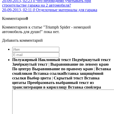
20-09-2013, 02:23
0
Что необходимо учитывать при
строительстве гаража на 2 автомобиля?
20-09-2013, 02:11
0
Отделочные материалы для гаража
Комментарии
0
Комментариев к статье "Triumph Spider - немецкий
автомобиль для души!" пока нет.
Добавить комментарий
Полужирный
Наклонный текст
Подчёркнутый текст
Зачёркнутый текст
|
Выравнивание по левому краю
По центру
Выравнивание по правому краю
|
Вставка
смайликов
Вставка ссылки
Вставка защищённой
ссылки
Выбор цвета
|
Скрытый текст
Вставка
цитаты
Преобразовать выбранный текст из
транслитерации в кириллицу
Вставка спойлера