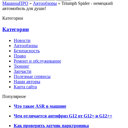
МашинаПРО
»
Автообзоры
» Triumph Spider - немецкий
автомобиль для души!
Категории
Категории
Новости
Автообзоры
Безопасность
Право
Ремонт и обслуживание
Тюнинг
Запчасти
Полезные сервисы
Наши авторы
Карта сайта
Популярное
Что такое ASR в машине
Чем отличается антифриз G12 от G12+ и G12++
Как проверить датчик парктроника