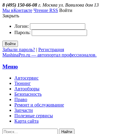
8 (495) 150-66-08
г. Москва ул. Вавилова дом 13
Мы вКонтакте
Чтение RSS
Войти
Закрыть
Логин:
Пароль:
Войти
Забыли пароль?
|
Регистрация
MashinaPro.ru — автопортал профессионалов.
Меню
Автосервис
Тюнинг
Автообзоры
Безопасность
Право
Ремонт и обслуживание
Запчасти
Полезные сервисы
Карта сайта
Найти