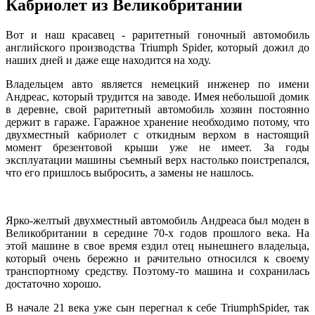
Кабриолет из Великобритании
Вот и наш красавец - раритетный гоночный автомобиль
английского производства Triumph Spider, который дожил до
наших дней и даже еще находится на ходу.
Владельцем авто является немецкий инженер по имени
Андреас, который трудится на заводе. Имея небольшой домик
в деревне, свой раритетный автомобиль хозяин постоянно
держит в гараже. Гаражное хранение необходимо потому, что
двухместный кабриолет с откидным верхом в настоящий
момент брезентовой крыши уже не имеет. За годы
эксплуатации машины съемный верх настолько поистрепался,
что его пришлось выбросить, а замены не нашлось.
Ярко-желтый двухместный автомобиль Андреаса был моден в
Великобритании в середине 70-х годов прошлого века. На
этой машине в свое время ездил отец нынешнего владельца,
который очень бережно и рачительно относился к своему
транспортному средству. Поэтому-то машина и сохранилась
достаточно хорошо.
В начале 21 века уже сын перегнал к себе TriumphSpider, так