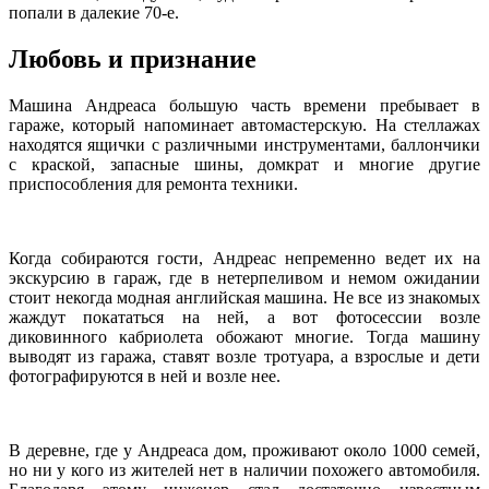
попали в далекие 70-е.
Любовь и признание
Машина Андреаса большую часть времени пребывает в
гараже, который напоминает автомастерскую. На стеллажах
находятся ящички с различными инструментами, баллончики
с краской, запасные шины, домкрат и многие другие
приспособления для ремонта техники.
Когда собираются гости, Андреас непременно ведет их на
экскурсию в гараж, где в нетерпеливом и немом ожидании
стоит некогда модная английская машина. Не все из знакомых
жаждут покататься на ней, а вот фотосессии возле
диковинного кабриолета обожают многие. Тогда машину
выводят из гаража, ставят возле тротуара, а взрослые и дети
фотографируются в ней и возле нее.
В деревне, где у Андреаса дом, проживают около 1000 семей,
но ни у кого из жителей нет в наличии похожего автомобиля.