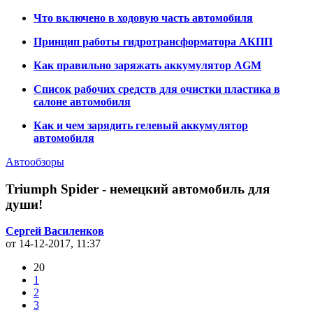
Что включено в ходовую часть автомобиля
Принцип работы гидротрансформатора АКПП
Как правильно заряжать аккумулятор AGM
Список рабочих средств для очистки пластика в
салоне автомобиля
Как и чем зарядить гелевый аккумулятор
автомобиля
Автообзоры
Triumph Spider - немецкий автомобиль для
души!
Сергей Василенков
от 14-12-2017, 11:37
20
1
2
3