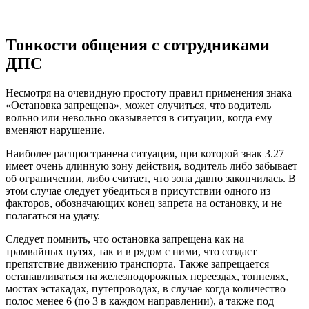
Тонкости общения с сотрудниками
ДПС
Несмотря на очевидную простоту правил применения знака
«Остановка запрещена», может случиться, что водитель
вольно или невольно оказывается в ситуации, когда ему
вменяют нарушение.
Наиболее распространена ситуация, при которой знак 3.27
имеет очень длинную зону действия, водитель либо забывает
об ограничении, либо считает, что зона давно закончилась. В
этом случае следует убедиться в присутствии одного из
факторов, обозначающих конец запрета на остановку, и не
полагаться на удачу.
Следует помнить, что остановка запрещена как на
трамвайных путях, так и в рядом с ними, что создаст
препятствие движению транспорта. Также запрещается
останавливаться на железнодорожных переездах, тоннелях,
мостах эстакадах, путепроводах, в случае когда количество
полос менее 6 (по 3 в каждом направлении), а также под