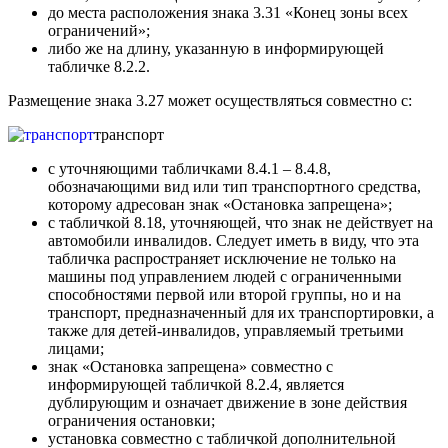
до места расположения знака 3.31 «Конец зоны всех
ограничений»;
либо же на длину, указанную в информирующей
табличке 8.2.2.
Размещение знака 3.27 может осуществляться совместно с:
транспорт
с уточняющими табличками 8.4.1 – 8.4.8,
обозначающими вид или тип транспортного средства,
которому адресован знак «Остановка запрещена»;
с табличкой 8.18, уточняющей, что знак не действует на
автомобили инвалидов. Следует иметь в виду, что эта
табличка распространяет исключение не только на
машины под управлением людей с ограниченными
способностями первой или второй группы, но и на
транспорт, предназначенный для их транспортировки, а
также для детей-инвалидов, управляемый третьими
лицами;
знак «Остановка запрещена» совместно с
информирующей табличкой 8.2.4, является
дублирующим и означает движение в зоне действия
ограничения остановки;
установка совместно с табличкой дополнительной