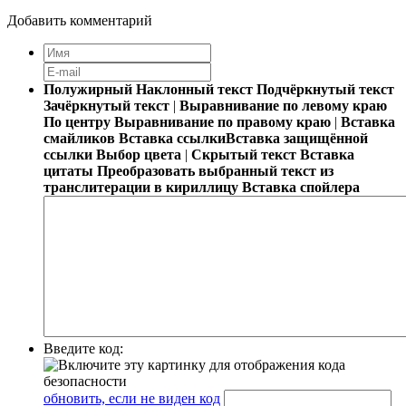
Добавить комментарий
Полужирный
Наклонный текст
Подчёркнутый текст
Зачёркнутый текст
|
Выравнивание по левому краю
По центру
Выравнивание по правому краю
|
Вставка
смайликов
Вставка ссылки
Вставка защищённой
ссылки
Выбор цвета
|
Скрытый текст
Вставка
цитаты
Преобразовать выбранный текст из
транслитерации в кириллицу
Вставка спойлера
Введите код:
обновить, если не виден код