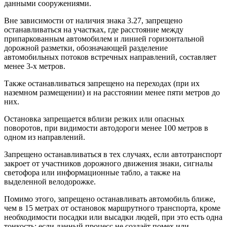
данными сооружениями.
Вне зависимости от наличия знака 3.27, запрещено
останавливаться на участках, где расстояние между
припаркованным автомобилем и линией горизонтальной
дорожной разметки, обозначающей разделение
автомобильных потоков встречных направлений, составляет
менее 3-х метров.
Также останавливаться запрещено на переходах (при их
наземном размещении) и на расстоянии менее пяти метров до
них.
Остановка запрещается вблизи резких или опасных
поворотов, при видимости автодороги менее 100 метров в
одном из направлений.
Запрещено останавливаться в тех случаях, если автотранспорт
закроет от участников дорожного движения знаки, сигналы
светофора или информационные табло, а также на
выделенной велодорожке.
Помимо этого, запрещено останавливать автомобиль ближе,
чем в 15 метрах от остановок маршрутного транспорта, кроме
необходимости посадки или высадки людей, при это есть одна
тонкость: если данный процесс не создаёт помех или