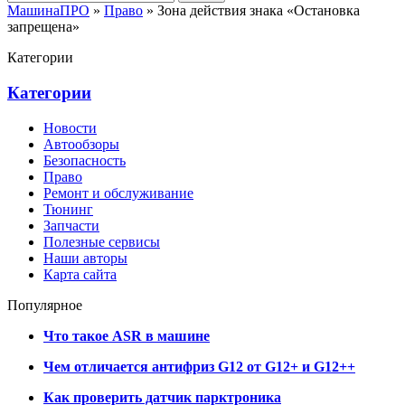
МашинаПРО
»
Право
» Зона действия знака «Остановка
запрещена»
Категории
Категории
Новости
Автообзоры
Безопасность
Право
Ремонт и обслуживание
Тюнинг
Запчасти
Полезные сервисы
Наши авторы
Карта сайта
Популярное
Что такое ASR в машине
Чем отличается антифриз G12 от G12+ и G12++
Как проверить датчик парктроника