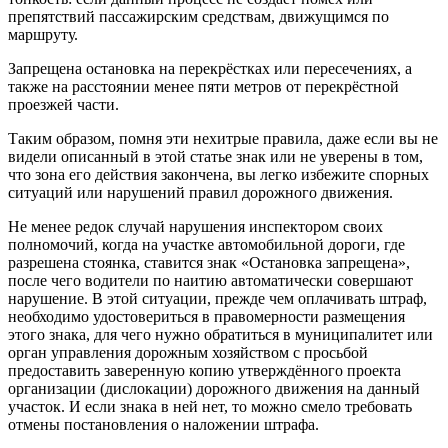
препятствий пассажирским средствам, движущимся по
маршруту.
Запрещена остановка на перекрёстках или пересечениях, а
также на расстоянии менее пяти метров от перекрёстной
проезжей части.
Таким образом, помня эти нехитрые правила, даже если вы не
видели описанный в этой статье знак или не уверены в том,
что зона его действия закончена, вы легко избежите спорных
ситуаций или нарушений правил дорожного движения.
Не менее редок случай нарушения инспектором своих
полномочий, когда на участке автомобильной дороги, где
разрешена стоянка, ставится знак «Остановка запрещена»,
после чего водители по наитию автоматически совершают
нарушение. В этой ситуации, прежде чем оплачивать штраф,
необходимо удостовериться в правомерности размещения
этого знака, для чего нужно обратиться в муниципалитет или
орган управления дорожным хозяйством с просьбой
предоставить заверенную копию утверждённого проекта
организации (дислокации) дорожного движения на данный
участок. И если знака в ней нет, то можно смело требовать
отмены постановления о наложении штрафа.