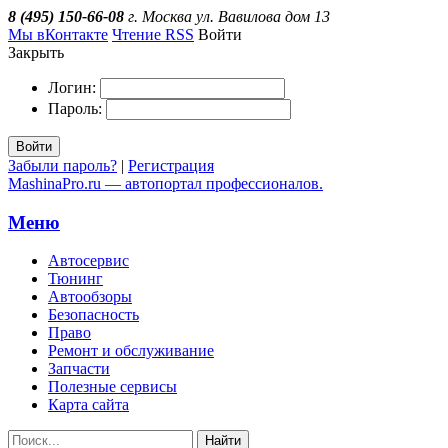
8 (495) 150-66-08
г. Москва ул. Вавилова дом 13
Мы вКонтакте
Чтение RSS
Войти
Закрыть
Логин:
Пароль:
Войти
Забыли пароль?
|
Регистрация
MashinaPro.ru — автопортал профессионалов.
Меню
Автосервис
Тюнинг
Автообзоры
Безопасность
Право
Ремонт и обслуживание
Запчасти
Полезные сервисы
Карта сайта
Найти