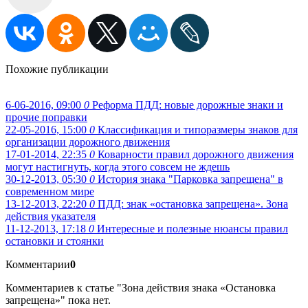
Похожие публикации
6-06-2016, 09:00
0
Реформа ПДД: новые дорожные знаки и
прочие поправки
22-05-2016, 15:00
0
Классификация и типоразмеры знаков для
организации дорожного движения
17-01-2014, 22:35
0
Коварности правил дорожного движения
могут настигнуть, когда этого совсем не ждешь
30-12-2013, 05:30
0
История знака "Парковка запрещена" в
современном мире
13-12-2013, 22:20
0
ПДД: знак «остановка запрещена». Зона
действия указателя
11-12-2013, 17:18
0
Интересные и полезные нюансы правил
остановки и стоянки
Комментарии
0
Комментариев к статье "Зона действия знака «Остановка
запрещена»" пока нет.