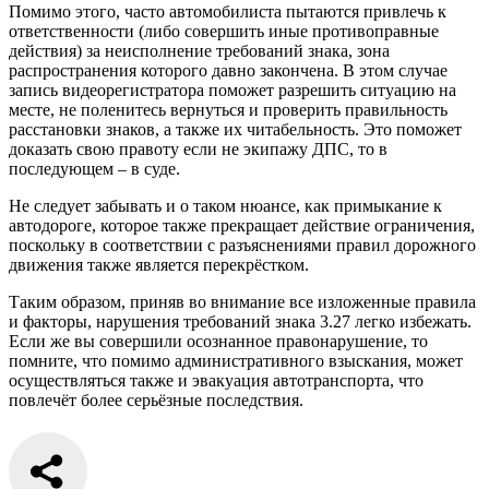
Помимо этого, часто автомобилиста пытаются привлечь к
ответственности (либо совершить иные противоправные
действия) за неисполнение требований знака, зона
распространения которого давно закончена. В этом случае
запись видеорегистратора поможет разрешить ситуацию на
месте, не поленитесь вернуться и проверить правильность
расстановки знаков, а также их читабельность. Это поможет
доказать свою правоту если не экипажу ДПС, то в
последующем – в суде.
Не следует забывать и о таком нюансе, как примыкание к
автодороге, которое также прекращает действие ограничения,
поскольку в соответствии с разъяснениями правил дорожного
движения также является перекрёстком.
Таким образом, приняв во внимание все изложенные правила
и факторы, нарушения требований знака 3.27 легко избежать.
Если же вы совершили осознанное правонарушение, то
помните, что помимо административного взыскания, может
осуществляться также и эвакуация автотранспорта, что
повлечёт более серьёзные последствия.