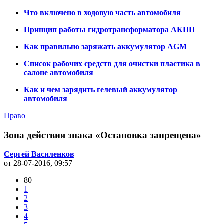
Что включено в ходовую часть автомобиля
Принцип работы гидротрансформатора АКПП
Как правильно заряжать аккумулятор AGM
Список рабочих средств для очистки пластика в
салоне автомобиля
Как и чем зарядить гелевый аккумулятор
автомобиля
Право
Зона действия знака «Остановка запрещена»
Сергей Василенков
от 28-07-2016, 09:57
80
1
2
3
4