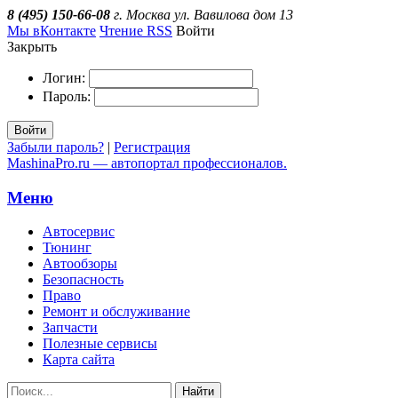
8 (495) 150-66-08
г. Москва ул. Вавилова дом 13
Мы вКонтакте
Чтение RSS
Войти
Закрыть
Логин:
Пароль:
Войти
Забыли пароль?
|
Регистрация
MashinaPro.ru — автопортал профессионалов.
Меню
Автосервис
Тюнинг
Автообзоры
Безопасность
Право
Ремонт и обслуживание
Запчасти
Полезные сервисы
Карта сайта
Найти