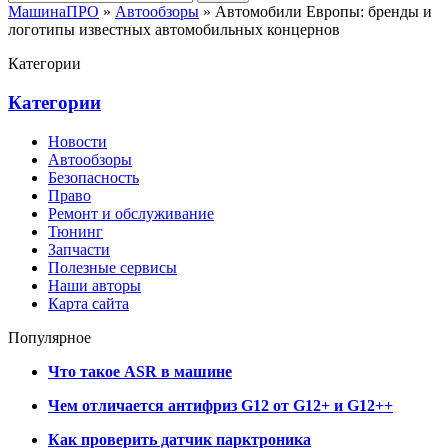
МашинаПРО
»
Автообзоры
» Автомобили Европы: бренды и
логотипы известных автомобильных концернов
Категории
Категории
Новости
Автообзоры
Безопасность
Право
Ремонт и обслуживание
Тюнинг
Запчасти
Полезные сервисы
Наши авторы
Карта сайта
Популярное
Что такое ASR в машине
Чем отличается антифриз G12 от G12+ и G12++
Как проверить датчик парктроника