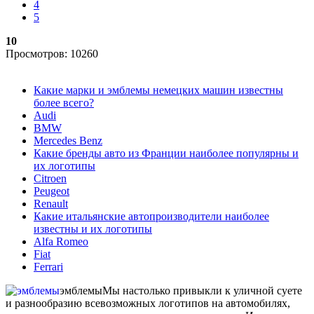
4
5
10
Просмотров: 10260
Какие марки и эмблемы немецких машин известны
более всего?
Audi
BMW
Mercedes Benz
Какие бренды авто из Франции наиболее популярны и
их логотипы
Citroen
Peugeot
Renault
Какие итальянские автопроизводители наиболее
известны и их логотипы
Alfa Romeo
Fiat
Ferrari
эмблемы
Мы настолько привыкли к уличной суете
и разнообразию всевозможных логотипов на автомобилях,