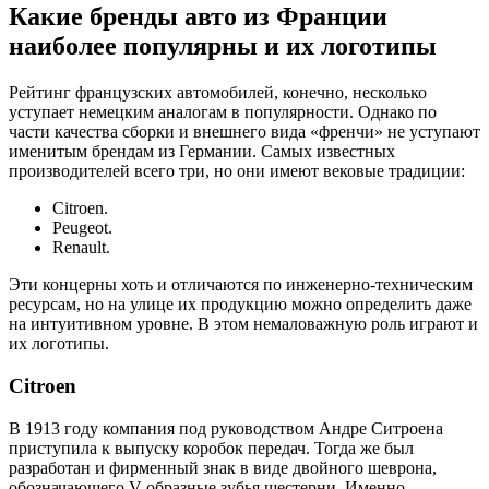
Какие бренды авто из Франции
наиболее популярны и их логотипы
Рейтинг французских автомобилей, конечно, несколько
уступает немецким аналогам в популярности. Однако по
части качества сборки и внешнего вида «френчи» не уступают
именитым брендам из Германии. Самых известных
производителей всего три, но они имеют вековые традиции:
Citroen.
Peugeot.
Renault.
Эти концерны хоть и отличаются по инженерно-техническим
ресурсам, но на улице их продукцию можно определить даже
на интуитивном уровне. В этом немаловажную роль играют и
их логотипы.
Citroen
В 1913 году компания под руководством Андре Ситроена
приступила к выпуску коробок передач. Тогда же был
разработан и фирменный знак в виде двойного шеврона,
обозначающего V-образные зубья шестерни. Именно