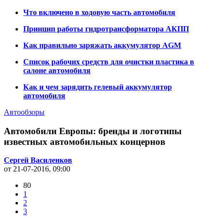
Что включено в ходовую часть автомобиля
Принцип работы гидротрансформатора АКПП
Как правильно заряжать аккумулятор AGM
Список рабочих средств для очистки пластика в
салоне автомобиля
Как и чем зарядить гелевый аккумулятор
автомобиля
Автообзоры
Автомобили Европы: бренды и логотипы
известных автомобильных концернов
Сергей Василенков
от 21-07-2016, 09:00
80
1
2
3