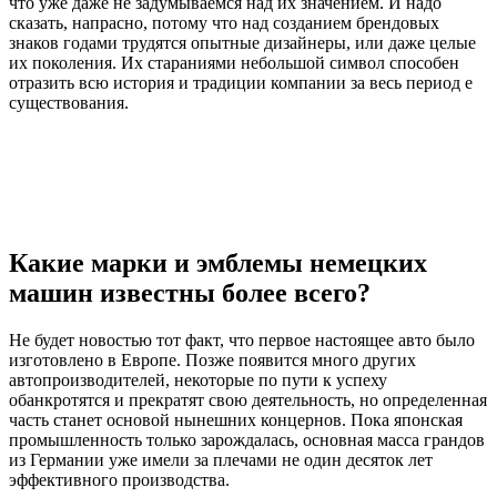
что уже даже не задумываемся над их значением. И надо
сказать, напрасно, потому что над созданием брендовых
знаков годами трудятся опытные дизайнеры, или даже целые
их поколения. Их стараниями небольшой символ способен
отразить всю история и традиции компании за весь период е
существования.
Какие марки и эмблемы немецких
машин известны более всего?
Не будет новостью тот факт, что первое настоящее авто было
изготовлено в Европе. Позже появится много других
автопроизводителей, некоторые по пути к успеху
обанкротятся и прекратят свою деятельность, но определенная
часть станет основой нынешних концернов. Пока японская
промышленность только зарождалась, основная масса грандов
из Германии уже имели за плечами не один десяток лет
эффективного производства.