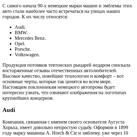
С самого начала 90-х немецкие марки машин и эмблемы этих
авто стали наиболее часто встречаться на улицах наших
городов. К их числу относятся:
Audi.
BMW.
Mercedes Benz.
Opel.
Porsche.
Volkswagen.
Продукция потомков тевтонских рыцарей недаром снискала
восторженные отзывы отечественных автолюбителей.
Высокое качество, новейшие технологии и комфорт – вот
основные черты, которые так ценятся во всем мире.
Настоящим поклонникам немецкого автопрома будет
интересно узнать, что означают изображения на логотипах
крупнейших концернов.
Audi
Компания, связанная с именем своего основателя Аугуста
Хорьха, имеет довольно непростую судьбу. Оформив в 1899
году марку машины A. Horch & Cie и эмблему, уже через 10