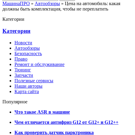
МашинаПРО
»
Автообзоры
» Цена на автомобиль: какая
должны быть комплектация, чтобы не переплатить
Категории
Категории
Новости
Автообзоры
Безопасность
Право
Ремонт и обслуживание
Тюнинг
Запчасти
Полезные сервисы
Наши авторы
Карта сайта
Популярное
Что такое ASR в машине
Чем отличается антифриз G12 от G12+ и G12++
Как проверить датчик парктроника