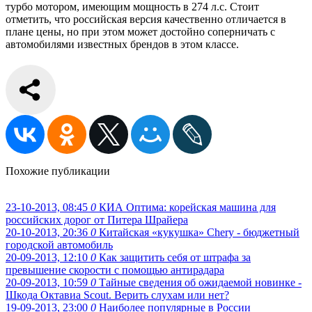
турбо мотором, имеющим мощность в 274 л.с. Стоит
отметить, что российская версия качественно отличается в
плане цены, но при этом может достойно соперничать с
автомобилями известных брендов в этом классе.
Похожие публикации
23-10-2013, 08:45
0
КИА Оптима: корейская машина для
российских дорог от Питера Шрайера
20-10-2013, 20:36
0
Китайская «кукушка» Chery - бюджетный
городской автомобиль
20-09-2013, 12:10
0
Как защитить себя от штрафа за
превышение скорости с помощью антирадара
20-09-2013, 10:59
0
Тайные сведения об ожидаемой новинке -
Шкода Октавиа Scout. Верить слухам или нет?
19-09-2013, 23:00
0
Наиболее популярные в России