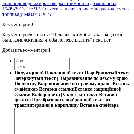
полноприводные кроссоверы стоимостью до миллиона
19-09-2013, 19:21
0
От чего зависит количество расходуемого
топлива у Мазды CX 7?
Комментарии
0
Комментариев к статье "Цена на автомобиль: какая должны
быть комплектация, чтобы не переплатить" пока нет.
Добавить комментарий
Полужирный
Наклонный текст
Подчёркнутый текст
Зачёркнутый текст
|
Выравнивание по левому краю
По центру
Выравнивание по правому краю
|
Вставка
смайликов
Вставка ссылки
Вставка защищённой
ссылки
Выбор цвета
|
Скрытый текст
Вставка
цитаты
Преобразовать выбранный текст из
транслитерации в кириллицу
Вставка спойлера