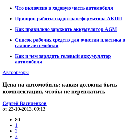
Что включено в ходовую часть автомобиля
Принцип работы гидротрансформатора АКПП
Как правильно заряжать аккумулятор AGM
Список рабочих средств для очистки пластика в
салоне автомобиля
Как и чем зарядить гелевый аккумулятор
автомобиля
Автообзоры
Цена на автомобиль: какая должны быть
комплектация, чтобы не переплатить
Сергей Василенков
от 23-10-2013, 09:13
80
1
2
3