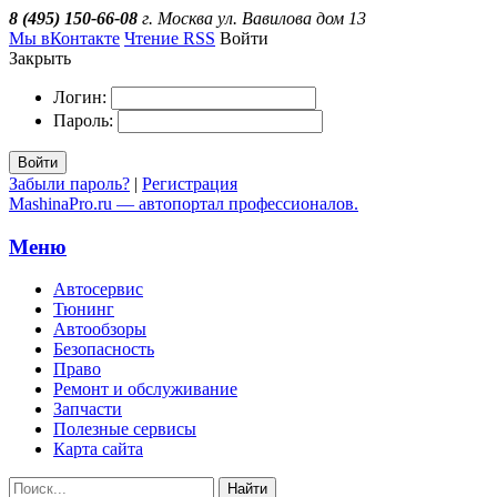
8 (495) 150-66-08
г. Москва ул. Вавилова дом 13
Мы вКонтакте
Чтение RSS
Войти
Закрыть
Логин:
Пароль:
Войти
Забыли пароль?
|
Регистрация
MashinaPro.ru — автопортал профессионалов.
Меню
Автосервис
Тюнинг
Автообзоры
Безопасность
Право
Ремонт и обслуживание
Запчасти
Полезные сервисы
Карта сайта
Найти