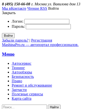
8 (495) 150-66-08
г. Москва ул. Вавилова дом 13
Мы вКонтакте
Чтение RSS
Войти
Закрыть
Логин:
Пароль:
Войти
Забыли пароль?
|
Регистрация
MashinaPro.ru — автопортал профессионалов.
Меню
Автосервис
Тюнинг
Автообзоры
Безопасность
Право
Ремонт и обслуживание
Запчасти
Полезные сервисы
Карта сайта
Найти