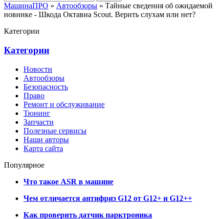
МашинаПРО
»
Автообзоры
» Тайные сведения об ожидаемой
новинке - Шкода Октавиа Scout. Верить слухам или нет?
Категории
Категории
Новости
Автообзоры
Безопасность
Право
Ремонт и обслуживание
Тюнинг
Запчасти
Полезные сервисы
Наши авторы
Карта сайта
Популярное
Что такое ASR в машине
Чем отличается антифриз G12 от G12+ и G12++
Как проверить датчик парктроника