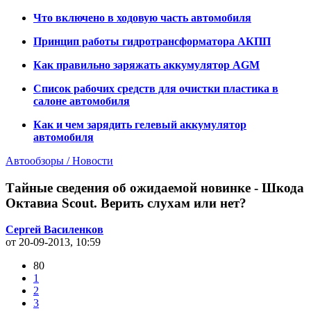
Что включено в ходовую часть автомобиля
Принцип работы гидротрансформатора АКПП
Как правильно заряжать аккумулятор AGM
Список рабочих средств для очистки пластика в
салоне автомобиля
Как и чем зарядить гелевый аккумулятор
автомобиля
Автообзоры / Новости
Тайные сведения об ожидаемой новинке - Шкода
Октавиа Scout. Верить слухам или нет?
Сергей Василенков
от 20-09-2013, 10:59
80
1
2
3