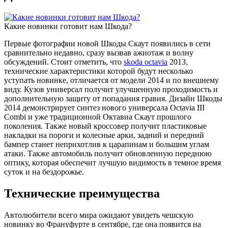
Какие новинки готовит нам Шкода?
Первые фотографии новой Шкоды Скаут появились в сети
сравнительно недавно, сразу вызвав ажиотаж и волну
обсуждений. Стоит отметить, что
skoda octavia
2013,
технические характеристики которой будут несколько
уступать новинке, отличается от модели 2014 и по внешнему
виду. Кузов универсал получит улучшенную проходимость и
дополнительную защиту от попадания гравия. Дизайн Шкоды
2014 демонстрирует синтез нового универсала Octavia III
Combi и уже традиционной Октавиа Скаут прошлого
поколения. Также новый кроссовер получит пластиковые
накладки на пороги и колесные арки, задний и передний
бампер станет неприхотлив к царапинам и большим углам
атаки. Также автомобиль получит обновленную переднюю
оптику, которая обеспечит лучшую видимость в темное время
суток и на бездорожье.
Технические преимущества
Автолюбители всего мира ожидают увидеть чешскую
новинку во Франуфурте в сентябре, где она появится на