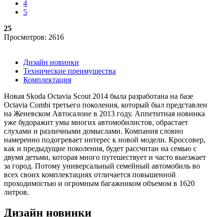
4
5
25
Просмотров: 2616
Дизайн новинки
Технические преимущества
Комплектация
Новая Skoda Octavia Scout 2014 была разработана на базе
Octavia Combi третьего поколения, который был представлен
на Женевском Автосалоне в 2013 году. Аппетитная новинка
уже будоражит умы многих автомобилистов, обрастает
слухами и различными домыслами. Компания словно
намеренно подогревает интерес к новой модели. Кроссовер,
как и предыдущие поколения, будет рассчитан на семью с
двумя детьми, которая много путешествует и часто выезжает
за город. Потому универсальный семейный автомобиль во
всех своих комплектациях отличается повышенной
проходимостью и огромным багажником объемом в 1620
литров.
Дизайн новинки