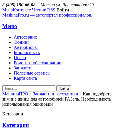
8 (495) 150-66-08
г. Москва ул. Вавилова дом 13
Мы вКонтакте
Чтение RSS
Войти
MashinaPro.ru — автопортал профессионалов.
Меню
Автосервис
Тюнинг
Автообзоры
Безопасность
Право
Ремонт и обслуживание
Запчасти
Полезные сервисы
Карта сайта
Найти
МашинаПРО
»
Запчасти и расходники
» Как подобрать
зимние шины для автомобилей ГАЗель. Необходимость
использования ошиповки
Категории
Категории