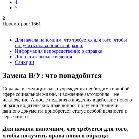
4
5
2
Просмотров: 1561
Для начала напомним, что требуется для того, чтобы
получить права нового образца:
Информация непосредственно о справке
Дополнительные сведения
Санкции
Замена В/У: что понадобится
Справка из медицинского учреждения необходима в любой
сфере социальной жизни, и вождение автомобиля – не
исключение. А после недавнего введения в действие нового
образца водительских прав вопрос получения/наличия
данного документа приобретает статус особой важности и
серьезности.
Для начала напомним, что требуется для того,
чтобы получить права нового образца: