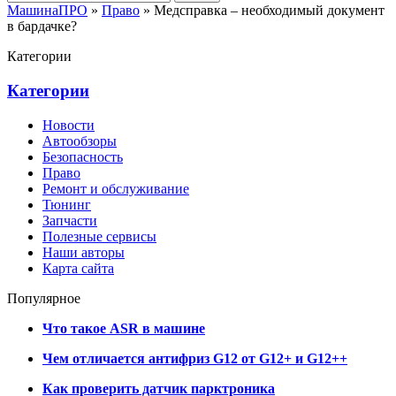
МашинаПРО
»
Право
» Медсправка – необходимый документ
в бардачке?
Категории
Категории
Новости
Автообзоры
Безопасность
Право
Ремонт и обслуживание
Тюнинг
Запчасти
Полезные сервисы
Наши авторы
Карта сайта
Популярное
Что такое ASR в машине
Чем отличается антифриз G12 от G12+ и G12++
Как проверить датчик парктроника