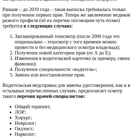
Раньше – до 2010 года – такая выписка требовалась только
при получении первых прав. Теперь же заключение медиков
разного профиля (об их перечне поговорим чуть позже)
требуется
в следующих случаях
:
Запланированный техосмотр (после 2000 года это
опционально – техосмотр с того времени можно
провести и без медицинского осмотра владельца);
Получение новой категории прав (от А до Е);
Изменения в водительской карточке (к примеру, смена
фамилии);
Получение специальности «водитель»;
Замена или восстановление прав.
Водительская медсправка для замены удостоверения, как и в
остальных перечисленных случаях, предполагает осмотр
такого
перечня врачей-специалистов:
Общий терапевт;
ЛОР;
Хирург;
Невролог;
Окулист;
Нарколог;