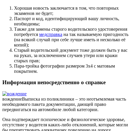
Хорошая новость заключается в том, что повторных
экзаменов не будет;
Паспорт и код, идентифицирующий вашу личность,
необходимы;
Также для замены старого водительского удостоверения
потребуется
медсправка
на так называемую пригодность
(на всякий случай при себе лучше иметь и несколько её
копий);
Старый водительский документ тоже должен быть у вас
на руках, за исключением случаев утери или кражи
старых прав;
Пара-тройка фотографии размером 3х4 с матовым
покрытием.
Информация непосредственно о справке
вождение
Выписка из поликлиники – это неотъемлемая часть
необходимого пакета документации, дающей право
передвигаться на автомобиле любой категории.
Она подтверждает психическое и физиологическое здоровье,
отсутствие у водителя каких-либо отклонений, которые могли
бы препятствовать адекватному поведению на дороге.