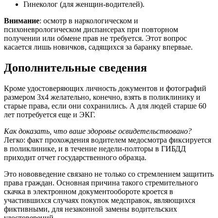
Гинеколог (для женщин-водителей).
Внимание
: осмотр в наркологическом и
психоневрологическом диспансерах при повторном
получении или обмене прав не требуется. Этот вопрос
касается лишь новичков, садящихся за баранку впервые.
Дополнительные сведения
Кроме удостоверяющих личность документов и фотографий
размером 3х4 желательно, конечно, взять в поликлинику и
старые права, если они сохранились. А для людей старше 60
лет потребуется еще и ЭКГ.
Как доказать, что ваше здоровье освидетельствовано?
Легко: факт прохождения водителем медосмотра фиксируется
в поликлинике, и в течение недели-полторы в ГИБДД
приходит отчет государственного образца.
Это нововведение связано не только со стремлением защитить
права граждан. Основная причина такого стремительного
скачка в электронном документообороте кроется в
участившихся случаях покупок медсправок, являющихся
фиктивными, для незаконной замены водительских
удостоверений.