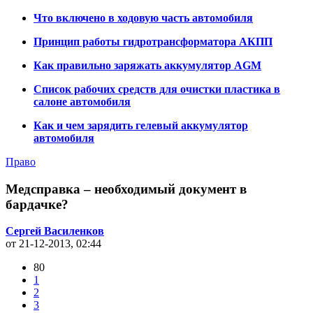
Что включено в ходовую часть автомобиля
Принцип работы гидротрансформатора АКПП
Как правильно заряжать аккумулятор AGM
Список рабочих средств для очистки пластика в
салоне автомобиля
Как и чем зарядить гелевый аккумулятор
автомобиля
Право
Медсправка – необходимый документ в
бардачке?
Сергей Василенков
от 21-12-2013, 02:44
80
1
2
3