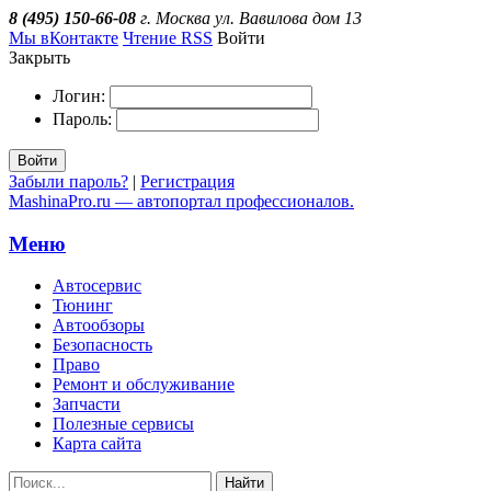
8 (495) 150-66-08
г. Москва ул. Вавилова дом 13
Мы вКонтакте
Чтение RSS
Войти
Закрыть
Логин:
Пароль:
Войти
Забыли пароль?
|
Регистрация
MashinaPro.ru — автопортал профессионалов.
Меню
Автосервис
Тюнинг
Автообзоры
Безопасность
Право
Ремонт и обслуживание
Запчасти
Полезные сервисы
Карта сайта
Найти