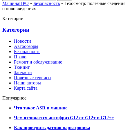
МашинаПРО
»
Безопасность
» Техосмотр: полезные сведения
о нововведениях
Категории
Категории
Новости
Автообзоры
Безопасность
Право
Ремонт и обслуживание
Тюнинг
Запчасти
Полезные сервисы
Наши авторы
Карта сайта
Популярное
Что такое ASR в машине
Чем отличается антифриз G12 от G12+ и G12++
Как проверить датчик парктроника