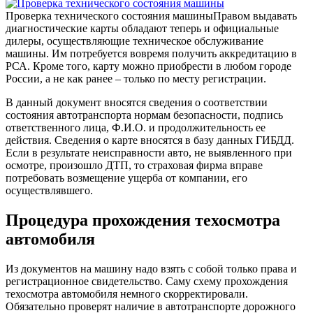
Проверка технического состояния машины
Правом выдавать
диагностические карты обладают теперь и официальные
дилеры, осуществляющие техническое обслуживание
машины. Им потребуется вовремя получить аккредитацию в
РСА. Кроме того, карту можно приобрести в любом городе
России, а не как ранее – только по месту регистрации.
В данный документ вносятся сведения о соответствии
состояния автотранспорта нормам безопасности, подпись
ответственного лица, Ф.И.О. и продолжительность ее
действия. Сведения о карте вносятся в базу данных ГИБДД.
Если в результате неисправности авто, не выявленного при
осмотре, произошло ДТП, то страховая фирма вправе
потребовать возмещение ущерба от компании, его
осуществлявшего.
Процедура прохождения техосмотра
автомобиля
Из документов на машину надо взять с собой только права и
регистрационное свидетельство. Саму схему прохождения
техосмотра автомобиля немного скорректировали.
Обязательно проверят наличие в автотранспорте дорожного