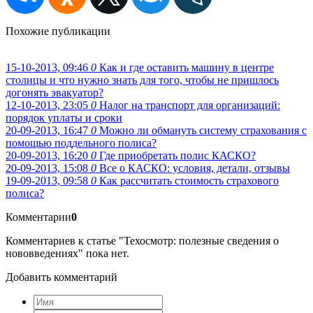
Похожие публикации
15-10-2013, 09:46
0
Как и где оставить машину в центре
столицы и что нужно знать для того, чтобы не пришлось
догонять эвакуатор?
12-10-2013, 23:05
0
Налог на транспорт для организаций:
порядок уплаты и сроки
20-09-2013, 16:47
0
Можно ли обмануть систему страхования с
помощью поддельного полиса?
20-09-2013, 16:20
0
Где приобретать полис КАСКО?
20-09-2013, 15:08
0
Все о КАСКО: условия, детали, отзывы
19-09-2013, 09:58
0
Как рассчитать стоимость страхового
полиса?
Комментарии
0
Комментариев к статье "Техосмотр: полезные сведения о
нововведениях" пока нет.
Добавить комментарий