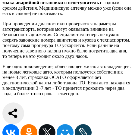
знака аварийной остановки
и
огнетушитель
с годным
сроком действия. Медицинскую аптечку можно уже (если она
есть в салоне) не показывать.
При проведении диагностики проверяются параметры
автотранспорта, которые могут оказывать влияние на
безопасность движения. Специалистам теперь не нужно
сверять заводские номера двигателя и кузова с техпаспортом,
поэтому сама процедура ТО ускоряется. Если раньше на
получение заветного талона нужно было потратить два дня,
то теперь на это уходит около двух часов.
Еще одно нововведение, облегчающее жизнь автовладельцев:
на новые легковые авто, которым пользуется собственник
менее 3 лет, страховка ОСАГО оформляется без
диагностической карты либо талона ТО. Если авто находится
в эксплуатации 3 -7 лет - ТО придется проходить через два
года, а более этого срока – ежегодно.