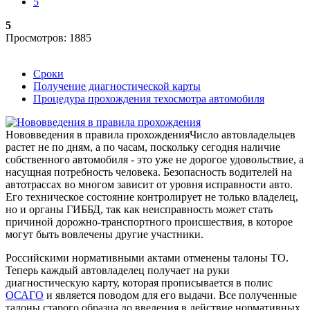
5
5
Просмотров: 1885
Сроки
Получение диагностической карты
Процедура прохождения техосмотра автомобиля
Нововведения в правила прохождения
Число автовладельцев
растет не по дням, а по часам, поскольку сегодня наличие
собственного автомобиля - это уже не дорогое удовольствие, а
насущная потребность человека. Безопасность водителей на
автотрассах во многом зависит от уровня исправности авто.
Его техническое состояние контролирует не только владелец,
но и органы ГИББД, так как неисправность может стать
причиной дорожно-транспортного происшествия, в которое
могут быть вовлечены другие участники.
Российскими нормативными актами отменены талоны ТО.
Теперь каждый автовладелец получает на руки
диагностическую карту, которая прописывается в полис
ОСАГО
и является поводом для его выдачи. Все полученные
талоны старого образца до введения в действие нормативных