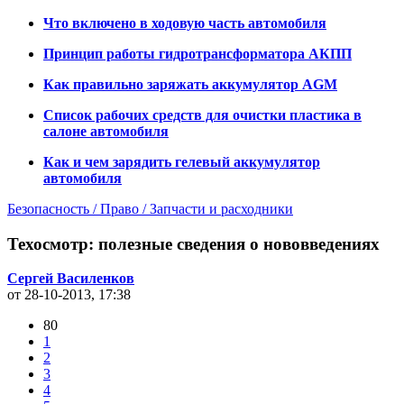
Что включено в ходовую часть автомобиля
Принцип работы гидротрансформатора АКПП
Как правильно заряжать аккумулятор AGM
Список рабочих средств для очистки пластика в
салоне автомобиля
Как и чем зарядить гелевый аккумулятор
автомобиля
Безопасность / Право / Запчасти и расходники
Техосмотр: полезные сведения о нововведениях
Сергей Василенков
от 28-10-2013, 17:38
80
1
2
3
4