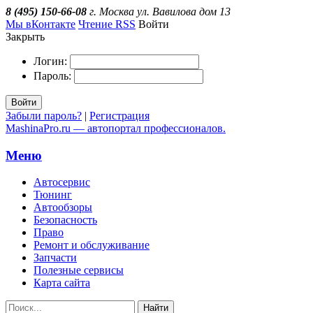
8 (495) 150-66-08
г. Москва ул. Вавилова дом 13
Мы вКонтакте
Чтение RSS
Войти
Закрыть
Логин:
Пароль:
Войти
Забыли пароль?
|
Регистрация
MashinaPro.ru — автопортал профессионалов.
Меню
Автосервис
Тюнинг
Автообзоры
Безопасность
Право
Ремонт и обслуживание
Запчасти
Полезные сервисы
Карта сайта
Найти