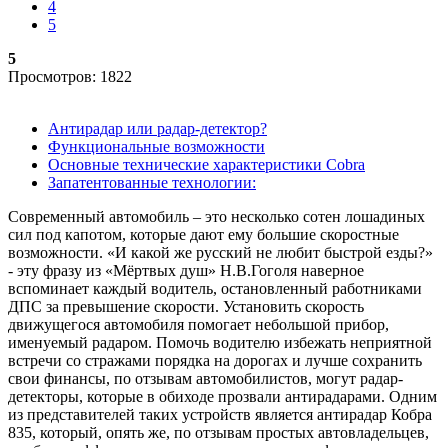
4
5
5
Просмотров: 1822
Антирадар или радар-детектор?
Функциональные возможности
Основные технические характеристики Cobra
Запатентованные технологии:
Современный автомобиль – это несколько сотен лошадиных
сил под капотом, которые дают ему большие скоростные
возможности. «И какой же русский не любит быстрой езды?»
- эту фразу из «Мёртвых душ» Н.В.Гоголя наверное
вспоминает каждый водитель, остановленный работниками
ДПС за превышение скорости. Установить скорость
движущегося автомобиля помогает небольшой прибор,
именуемый радаром. Помочь водителю избежать неприятной
встречи со стражами порядка на дорогах и лучше сохранить
свои финансы, по отзывам автомобилистов, могут радар-
детекторы, которые в обиходе прозвали антирадарами. Одним
из представителей таких устройств является антирадар Кобра
835, который, опять же, по отзывам простых автовладельцев,