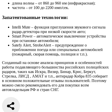
длина волны – от 860 до 960 нм (инфракрасная);
частота – от 100 до 2200 имп/сек.
Запатентованные технологии:
Intelli Mute – функция приглушения звукового сигнала
радар-детектора при низкой скорости авто;
Smart Power – автоматическое выключение устройства
при остановке автомобиля;
Satefy Alert, StrobeAlert – предупреждение о
приближении поезда или специальных автомобилей
(пожарный, скорая помощь, полиция и т.п.).
Созданный на основе анализа принципов и особенностей
работы подавляющего большинства российских полицейских
радаров, таких как Искра, Визир, Бинар, Крис, Беркут,
Стрелка, ЛИСД , АМАТ и т.п., антирадар Кобра 835 собирает
в основном положительные отзывы пользователей. Поэтому
можно смело рекомендовать его для покупки всем
автовладельцам РФ и стран СНГ.