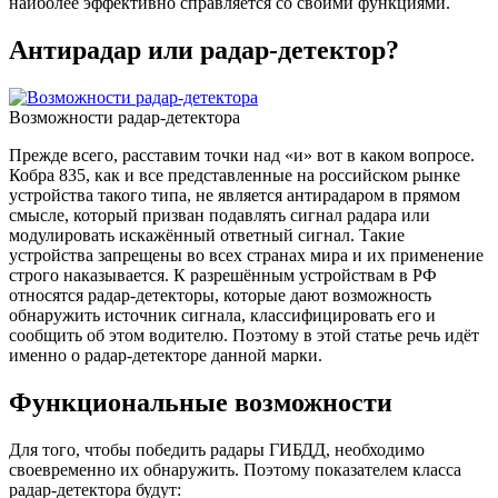
наиболее эффективно справляется со своими функциями.
Антирадар или радар-детектор?
Возможности радар-детектора
Прежде всего, расставим точки над «и» вот в каком вопросе.
Кобра 835, как и все представленные на российском рынке
устройства такого типа, не является антирадаром в прямом
смысле, который призван подавлять сигнал радара или
модулировать искажённый ответный сигнал. Такие
устройства запрещены во всех странах мира и их применение
строго наказывается. К разрешённым устройствам в РФ
относятся радар-детекторы, которые дают возможность
обнаружить источник сигнала, классифицировать его и
сообщить об этом водителю. Поэтому в этой статье речь идёт
именно о радар-детекторе данной марки.
Функциональные возможности
Для того, чтобы победить радары ГИБДД, необходимо
своевременно их обнаружить. Поэтому показателем класса
радар-детектора будут: