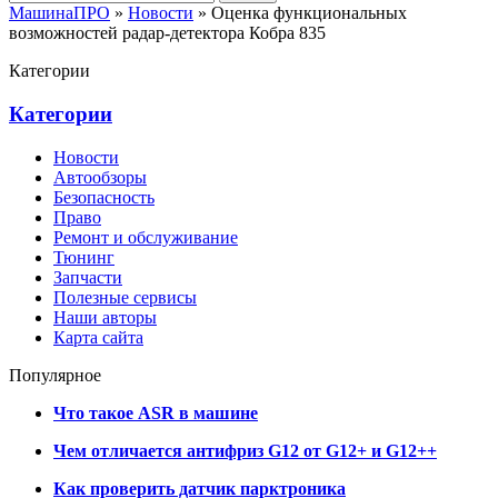
МашинаПРО
»
Новости
» Оценка функциональных
возможностей радар-детектора Кобра 835
Категории
Категории
Новости
Автообзоры
Безопасность
Право
Ремонт и обслуживание
Тюнинг
Запчасти
Полезные сервисы
Наши авторы
Карта сайта
Популярное
Что такое ASR в машине
Чем отличается антифриз G12 от G12+ и G12++
Как проверить датчик парктроника