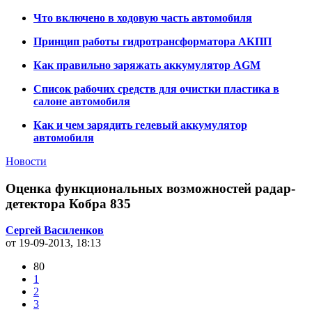
Что включено в ходовую часть автомобиля
Принцип работы гидротрансформатора АКПП
Как правильно заряжать аккумулятор AGM
Список рабочих средств для очистки пластика в
салоне автомобиля
Как и чем зарядить гелевый аккумулятор
автомобиля
Новости
Оценка функциональных возможностей радар-
детектора Кобра 835
Сергей Василенков
от 19-09-2013, 18:13
80
1
2
3