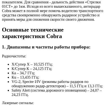
показателем. Для сравнения - дальность действия «Стрелки
01СТ» до 1км. Исходя из всего вышесказанного, антирадар
Cobra может в полной мере помочь водителю транспортного
средства своевременно обнаружить радарное устройство и
принять меры для снижения скорости своего движения.
Основные технические
характеристики Cobra
1. Диапазоны и частоты работы прибора:
Радиочастоты:
Х/Супер Х – 10,525 ГГц;
К/Супер К – 24,125 ГГц;
Ка – 34,7 ГГц;
Кu – 13,435 ГГц;
VG-2, Spectre I/IV (режимы работы радаров по
обнаружению радар-детекторов) – 11,5 ГГц и 13,3 ГГц;
Safety Alert (система дорожного оповещения) – 24,07 –
24,23 ГГц.
Лазерные сигналы: