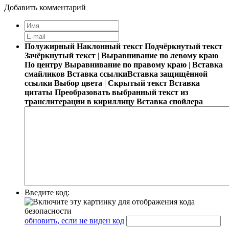
Добавить комментарий
Полужирный
Наклонный текст
Подчёркнутый текст
Зачёркнутый текст
|
Выравнивание по левому краю
По центру
Выравнивание по правому краю
|
Вставка
смайликов
Вставка ссылки
Вставка защищённой
ссылки
Выбор цвета
|
Скрытый текст
Вставка
цитаты
Преобразовать выбранный текст из
транслитерации в кириллицу
Вставка спойлера
Введите код:
обновить, если не виден код