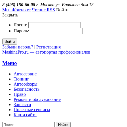
8 (495) 150-66-08
г. Москва ул. Вавилова дом 13
Мы вКонтакте
Чтение RSS
Войти
Закрыть
Логин:
Пароль:
Войти
Забыли пароль?
|
Регистрация
MashinaPro.ru — автопортал профессионалов.
Меню
Автосервис
Тюнинг
Автообзоры
Безопасность
Право
Ремонт и обслуживание
Запчасти
Полезные сервисы
Карта сайта
Найти