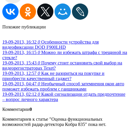
Похожие публикации
19-09-2013, 16:32
0
Особенности устройства для
видеофиксации DOD F900LHD
19-09-2013, 16:15
0
Можно ли избежать штрафа с трещиной на
стекле?
19-09-2013, 15:43
0
Почему стоит остановить свой выбор на
видеорегистраторах Texet?
19-09-2013, 12:57
0
Как не разориться на покупке и
приобрести качественный гаджет?
19-09-2013, 04:47
0
Необычный способ затемнения окон авто
поможет избежать проблем с гаишниками
19-09-2013, 02:12
0
Какой сигнализации отдать предпочтение
– вопрос личного характера
Комментарии
0
Комментариев к статье "Оценка функциональных
возможностей радар-детектора Кобра 835" пока нет.