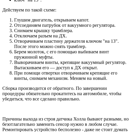
Действуем по такой схеме:
Глушим двигатель, открываем капот.
Отсоединяем патрубок от вакуумного регулятора.
Снимаем крышку трамблера.
Отключаем разъем на ДХ.
Отворачиваем пластину держателя ключом "на 13".
После этого можно снять трамблер.
Берем молоток, с его помощью выбиваем винт
пружинной муфты.
Выворачиваем винты, крепящие вакуумный регулятор.
Вытаскиваем его — доступ к ДХ открыт.
При помощи отвертки отворачиваем крепящие его
винты, снимаем механизм. Меняем на новый.
Сборка производится от обратного. По завершении
процедуры обязательно прокатитесь на автомобиле, чтобы
убедиться, что все сделано правильно.
Причины выхода из строя датчика Холла бывают разными, но
безотлагательно заменить сенсор нужно в любом случае.
Ремонтировать устройство бесполезно - даже не стоит думать