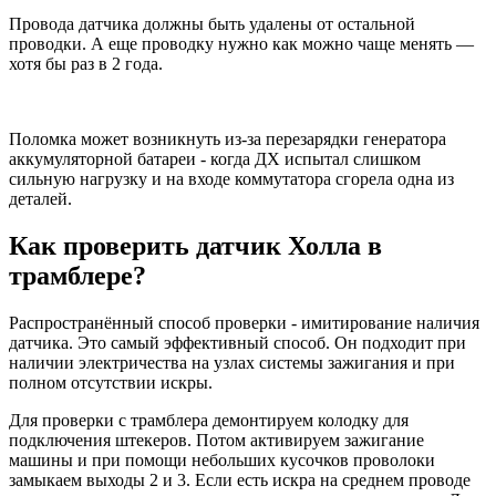
Провода датчика должны быть удалены от остальной
проводки. А еще проводку нужно как можно чаще менять —
хотя бы раз в 2 года.
Поломка может возникнуть из-за перезарядки генератора
аккумуляторной батареи - когда ДХ испытал слишком
сильную нагрузку и на входе коммутатора сгорела одна из
деталей.
Как проверить датчик Холла в
трамблере?
Распространённый способ проверки - имитирование наличия
датчика. Это самый эффективный способ. Он подходит при
наличии электричества на узлах системы зажигания и при
полном отсутствии искры.
Для проверки с трамблера демонтируем колодку для
подключения штекеров. Потом активируем зажигание
машины и при помощи небольших кусочков проволоки
замыкаем выходы 2 и 3. Если есть искра на среднем проводе