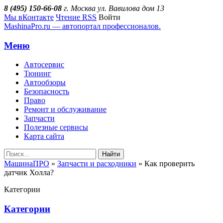
8 (495) 150-66-08
г. Москва ул. Вавилова дом 13
Мы вКонтакте
Чтение RSS
Войти
MashinaPro.ru — автопортал профессионалов.
Меню
Автосервис
Тюнинг
Автообзоры
Безопасность
Право
Ремонт и обслуживание
Запчасти
Полезные сервисы
Карта сайта
Найти
МашинаПРО
»
Запчасти и расходники
» Как проверить
датчик Холла?
Категории
Категории