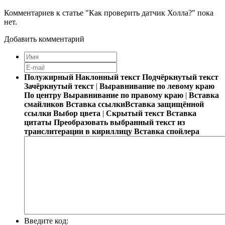
Комментариев к статье "Как проверить датчик Холла?" пока
нет.
Добавить комментарий
Полужирный
Наклонный текст
Подчёркнутый текст
Зачёркнутый текст
|
Выравнивание по левому краю
По центру
Выравнивание по правому краю
|
Вставка
смайликов
Вставка ссылки
Вставка защищённой
ссылки
Выбор цвета
|
Скрытый текст
Вставка
цитаты
Преобразовать выбранный текст из
транслитерации в кириллицу
Вставка спойлера
Введите код: