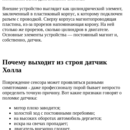
Внешне устройство выглядит как цилиндрический элемент,
заключенный в пластиковый корпус, к которому подключен
разъем с проводкой. Сверху корпуса магнитопроводящая
пластина, из-за прорезов напоминающая корону. На ней
столько же прорезов, сколько цилиндров в двигателе.
Основные элементы устройства — постоянный магнит и,
собственно, датчик.
Почему выходит из строя датчик
Холла
Повреждение сенсора может проявляться разными
симптомами - даже профессионалу порой бывает непросто
определить точную причину. Вот какие признаки говорят о
поломке датчика:
мотор плохо заводится;
холостой ход с постоянными перебоями;
на высоких оборотах автомобиль дергается;
искра на свечах пропадает;
двигатель внезапно глохнет.