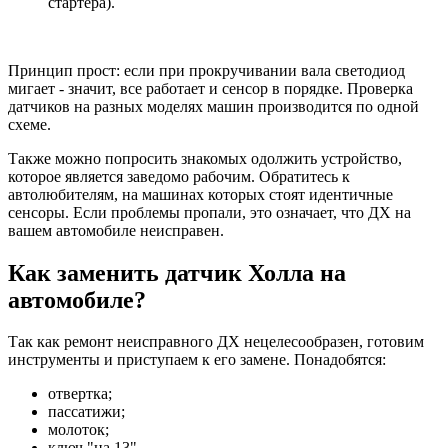
стартера).
Принцип прост: если при прокручивании вала светодиод
мигает - значит, все работает и сенсор в порядке. Проверка
датчиков на разных моделях машин производится по одной
схеме.
Также можно попросить знакомых одолжить устройство,
которое является заведомо рабочим. Обратитесь к
автолюбителям, на машинах которых стоят идентичные
сенсоры. Если проблемы пропали, это означает, что ДХ на
вашем автомобиле неисправен.
Как заменить датчик Холла на
автомобиле?
Так как ремонт неисправного ДХ нецелесообразен, готовим
инструменты и приступаем к его замене. Понадобятся:
отвертка;
пассатижи;
молоток;
ключ "на 13".