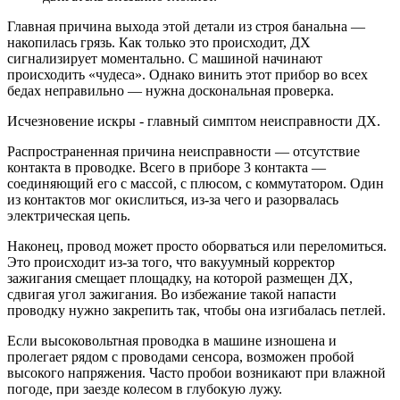
Главная причина выхода этой детали из строя банальна —
накопилась грязь. Как только это происходит, ДХ
сигнализирует моментально. С машиной начинают
происходить «чудеса». Однако винить этот прибор во всех
бедах неправильно — нужна доскональная проверка.
Исчезновение искры - главный симптом неисправности ДХ.
Распространенная причина неисправности — отсутствие
контакта в проводке. Всего в приборе 3 контакта —
соединяющий его с массой, с плюсом, с коммутатором. Один
из контактов мог окислиться, из-за чего и разорвалась
электрическая цепь.
Наконец, провод может просто оборваться или переломиться.
Это происходит из-за того, что вакуумный корректор
зажигания смещает площадку, на которой размещен ДХ,
сдвигая угол зажигания. Во избежание такой напасти
проводку нужно закрепить так, чтобы она изгибалась петлей.
Если высоковольтная проводка в машине изношена и
пролегает рядом с проводами сенсора, возможен пробой
высокого напряжения. Часто пробои возникают при влажной
погоде, при заезде колесом в глубокую лужу.