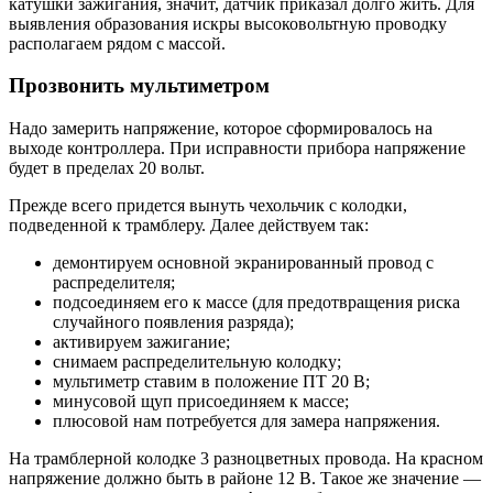
катушки зажигания, значит, датчик приказал долго жить. Для
выявления образования искры высоковольтную проводку
располагаем рядом с массой.
Прозвонить мультиметром
Надо замерить напряжение, которое сформировалось на
выходе контроллера. При исправности прибора напряжение
будет в пределах 20 вольт.
Прежде всего придется вынуть чехольчик с колодки,
подведенной к трамблеру. Далее действуем так:
демонтируем основной экранированный провод с
распределителя;
подсоединяем его к массе (для предотвращения риска
случайного появления разряда);
активируем зажигание;
снимаем распределительную колодку;
мультиметр ставим в положение ПТ 20 В;
минусовой щуп присоединяем к массе;
плюсовой нам потребуется для замера напряжения.
На трамблерной колодке 3 разноцветных провода. На красном
напряжение должно быть в районе 12 В. Такое же значение —