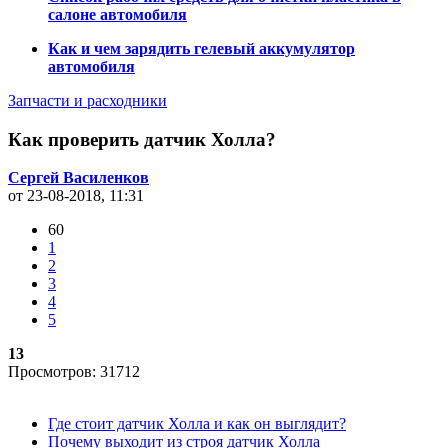
салоне автомобиля
Как и чем зарядить гелевый аккумулятор
автомобиля
Запчасти и расходники
Как проверить датчик Холла?
Сергей Василенков
от 23-08-2018, 11:31
60
1
2
3
4
5
13
Просмотров: 31712
Где стоит датчик Холла и как он выглядит?
Почему выходит из строя датчик Холла