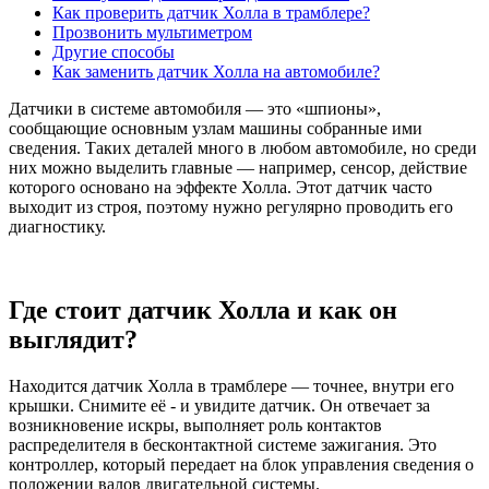
Как проверить датчик Холла в трамблере?
Прозвонить мультиметром
Другие способы
Как заменить датчик Холла на автомобиле?
Датчики в системе автомобиля — это «шпионы»,
сообщающие основным узлам машины собранные ими
сведения. Таких деталей много в любом автомобиле, но среди
них можно выделить главные — например, сенсор, действие
которого основано на эффекте Холла. Этот датчик часто
выходит из строя, поэтому нужно регулярно проводить его
диагностику.
Где стоит датчик Холла и как он
выглядит?
Находится датчик Холла в трамблере — точнее, внутри его
крышки. Снимите её - и увидите датчик. Он отвечает за
возникновение искры, выполняет роль контактов
распределителя в бесконтактной системе зажигания. Это
контроллер, который передает на блок управления сведения о
положении валов двигательной системы.