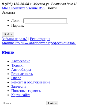
8 (495) 150-66-08
г. Москва ул. Вавилова дом 13
Мы вКонтакте
Чтение RSS
Войти
Закрыть
Логин:
Пароль:
Войти
Забыли пароль?
|
Регистрация
MashinaPro.ru — автопортал профессионалов.
Меню
Автосервис
Тюнинг
Автообзоры
Безопасность
Право
Ремонт и обслуживание
Запчасти
Полезные сервисы
Карта сайта
Найти