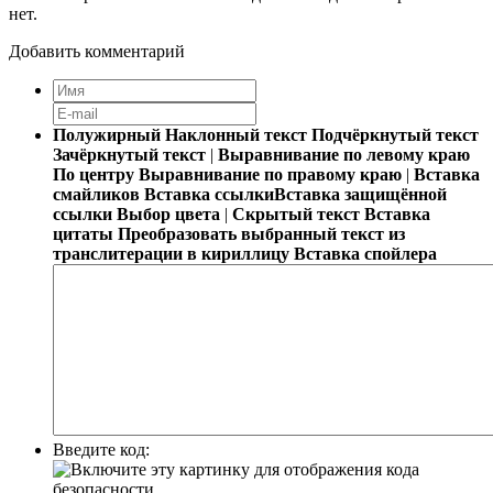
нет.
Добавить комментарий
Полужирный
Наклонный текст
Подчёркнутый текст
Зачёркнутый текст
|
Выравнивание по левому краю
По центру
Выравнивание по правому краю
|
Вставка
смайликов
Вставка ссылки
Вставка защищённой
ссылки
Выбор цвета
|
Скрытый текст
Вставка
цитаты
Преобразовать выбранный текст из
транслитерации в кириллицу
Вставка спойлера
Введите код: