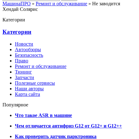
МашинаПРО
»
Ремонт и обслуживание
» Не заводится
Хендай Солярис
Категории
Категории
Новости
Автообзоры
Безопасность
Право
Ремонт и обслуживание
Тюнинг
Запчасти
Полезные сервисы
Наши авторы
Карта сайта
Популярное
Что такое ASR в машине
Чем отличается антифриз G12 от G12+ и G12++
Как проверить датчик парктроника