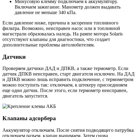
Минусовую клемму подключаем к аккумулятору.
Включаем зажигание. Манометр должен выдавать
давление не меньше 340 кПа.
Если давление ниже, причина в засорении топливного
фильтра. Возможно, неисправен насос или в топливной
магистрали образовалась наледь. На рампе мотора Solaris
отсутствуют клапаны для диагностики, что создает
дополнительные проблемы автолюбителям.
Датчики
Проверяем датчики ДАД и ДПКВ, а также термометр. Если
датчик ДПКВ неисправен, старт двигателя исключен. На ДАД
и ДПКВ можно лишь исправить подключение, с термометром
можно поступить так: отключаем, к штекеру присоединяем
еще один датчик. После этого, если термометр неисправен,
двигатель запустится.
Клапаны адсорбера
Аккумулятор отключаем. После снятия подводящего патрубка
отключаем разъем, клапан вынимаем. Затем снова