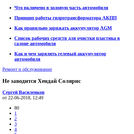
Что включено в ходовую часть автомобиля
Принцип работы гидротрансформатора АКПП
Как правильно заряжать аккумулятор AGM
Список рабочих средств для очистки пластика в
салоне автомобиля
Как и чем зарядить гелевый аккумулятор
автомобиля
Ремонт и обслуживание
Не заводится Хендай Солярис
Сергей Василенков
от 22-06-2018, 12:49
80
1
2
3
4