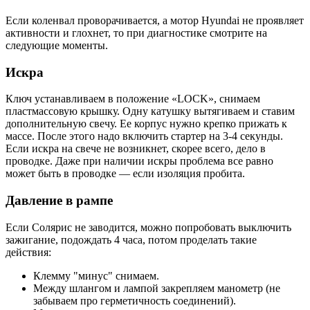
Если коленвал проворачивается, а мотор Hyundai не проявляет
активности и глохнет, то при диагностике смотрите на
следующие моменты.
Искра
Ключ устанавливаем в положение «LOCK», снимаем
пластмассовую крышку. Одну катушку вытягиваем и ставим
дополнительную свечу. Ее корпус нужно крепко прижать к
массе. После этого надо включить стартер на 3-4 секунды.
Если искра на свече не возникнет, скорее всего, дело в
проводке. Даже при наличии искры проблема все равно
может быть в проводке — если изоляция пробита.
Давление в рампе
Если Солярис не заводится, можно попробовать выключить
зажигание, подождать 4 часа, потом проделать такие
действия:
Клемму "минус" снимаем.
Между шлангом и лампой закрепляем манометр (не
забываем про герметичность соединений).