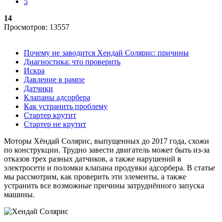
5
14
Просмотров: 13557
Почему не заводится Хендай Солярис: причины
Диагностика: что проверить
Искра
Давление в рампе
Датчики
Клапаны адсорбера
Как устранить проблему
Стартер крутит
Стартер не крутит
Моторы Хёндай Солярис, выпущенных до 2017 года, схожи
по конструкции. Трудно завести двигатель может быть из-за
отказов трех разных датчиков, а также нарушений в
электросети и поломки клапана продувки адсорбера. В статье
мы рассмотрим, как проверить эти элементы, а также
устранить все возможные причины затруднённого запуска
машины.