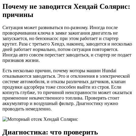
Почему не заводится Хендай Солярис:
причины
Ситуация может развиваться по-разному. Иногда после
проворачивания ключа в замке зажигания двигатель не
запускается, но бензонасос при этом работает и стартер
крутит. Раза с третьего Хендэ, наконец, заводится и несколько
дней работает нормально, потом ситуация повторяется.
Иногда авто совсем перестает заводиться, и стартер не подает
признаков жизни.
Есть несколько причин, почему моторы машин Hundai
отказываются заводиться. Это и отклонения в электрической
системе автомобиля, и отказы различных датчиков, клапан
продувки адсорбера тоже способен выйти из строя. Если
копнуть глубже, то причиной неисправности может оказаться
применение некачественного топлива. Проверять стоит
аккумулятор и воздушный фильтр. Диагностику нужно
проводить немедленно.
Диагностика: что проверить