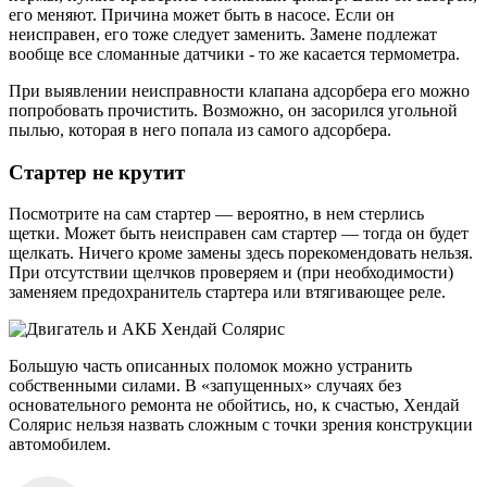
его меняют. Причина может быть в насосе. Если он
неисправен, его тоже следует заменить. Замене подлежат
вообще все сломанные датчики - то же касается термометра.
При выявлении неисправности клапана адсорбера его можно
попробовать прочистить. Возможно, он засорился угольной
пылью, которая в него попала из самого адсорбера.
Стартер не крутит
Посмотрите на сам стартер — вероятно, в нем стерлись
щетки. Может быть неисправен сам стартер — тогда он будет
щелкать. Ничего кроме замены здесь порекомендовать нельзя.
При отсутствии щелчков проверяем и (при необходимости)
заменяем предохранитель стартера или втягивающее реле.
Большую часть описанных поломок можно устранить
собственными силами. В «запущенных» случаях без
основательного ремонта не обойтись, но, к счастью, Хендай
Солярис нельзя назвать сложным с точки зрения конструкции
автомобилем.