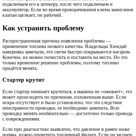
подключаем его к штекеру, после чего подключаем и
аккумулятор. Если во время проворачивания ключа зажигания
клапан щелкает, он рабочий.
Как устранить проблему
Распространенная причина появления проблемы —
применение топлива низкого качества. Владельцы Хюндай
наверняка замечали, что свечи быстро покрываются нагаром.
Конечно, их можно почистить и поставить на место. Но это
только временное решение проблемы, поэтому топливо
придётся менять.
Стартер крутит
Если стартер начинает крутиться, а машина не «оживает», это
может происходить по причинам, изложенным выше. Если
искра отсутствует и было установлено, что это следствие
неисправности проводки, ее необходимо заменить. Всю
проводку менять необязательно — достаточно только провода
с повреждениями.
Если при диагностике выявлено, что давление в рампе ниже
нормы, нужно проверить топливный фильтр. Если он засорен,