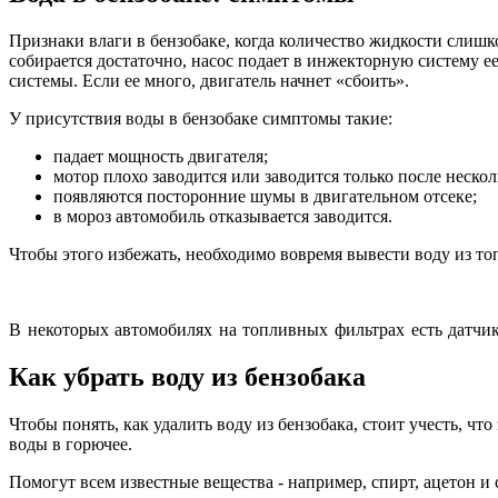
Признаки влаги в бензобаке, когда количество жидкости слишко
собирается достаточно, насос подает в инжекторную систему ее,
системы. Если ее много, двигатель начнет «сбоить».
У присутствия воды в бензобаке симптомы такие:
падает мощность двигателя;
мотор плохо заводится или заводится только после неско
появляются посторонние шумы в двигательном отсеке;
в мороз автомобиль отказывается заводится.
Чтобы этого избежать, необходимо вовремя вывести воду из топ
В некоторых автомобилях на топливных фильтрах есть датчик
Как убрать воду из бензобака
Чтобы понять, как удалить воду из бензобака, стоит учесть, чт
воды в горючее.
Помогут всем известные вещества - например, спирт, ацетон и