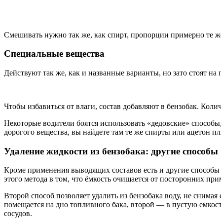
Смешивать нужно так же, как спирт, пропорции примерно те ж
Специальные вещества
Действуют так же, как и названные варианты, но зато стоят на
Чтобы избавиться от влаги, состав добавляют в бензобак. Коли
Некоторые водители боятся использовать «дедовские» способы
дорогого вещества, вы найдете там те же спирты или ацетон пл
Удаление жидкости из бензобака: другие способы
Кроме применения выводящих составов есть и другие способы у
этого метода в том, что ёмкость очищается от посторонних при
Второй способ позволяет удалить из бензобака воду, не снима
помещается на дно топливного бака, второй — в пустую емкост
сосудов.