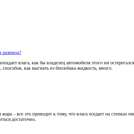
и разница?
попадает влага, как бы владелец автомобиля этого ни остерегалс
 способов, как выгнать из бензобака жидкость, много.
жара – все это приводит к тому, что влага оседает на стенках емк
иться достаточно.