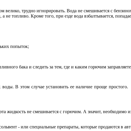
м велико, трудно игнорировать. Вода не смешивается с бензином
 а не топливо. Кроме того, при езде вода взбалтывается, попада
льких попыток;
ливного бака и следить за тем, где и каким горючим заправляете
 воды. В этом случае установить ее наличие проще простого.
о эта жидкость не смешивается с горючим. А значит, необходимо 
 сольвент - или специальные препараты, которые продаются в ав