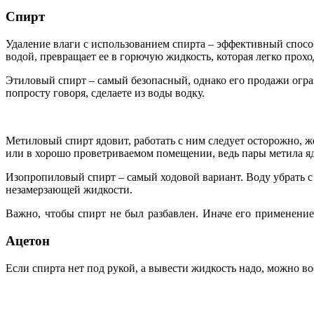
Спирт
Удаление влаги с использованием спирта – эффективный спосо
водой, превращает ее в горючую жидкость, которая легко прохо
Этиловый спирт – самый безопасный, однако его продажи ограни
попросту говоря, сделаете из воды водку.
Метиловый спирт ядовит, работать с ним следует осторожно, ж
или в хорошо проветриваемом помещении, ведь пары метила я
Изопропиловый спирт – самый ходовой вариант. Воду убрать с 
незамерзающей жидкости.
Важно, чтобы спирт не был разбавлен. Иначе его применение 
Ацетон
Если спирта нет под рукой, а вывести жидкость надо, можно в