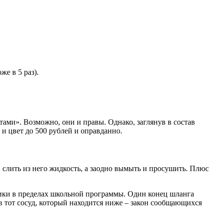
е в 5 раз).
ами». Возможно, они и правы. Однако, заглянув в состав
 и цвет до 500 рублей и оправданно.
 слить из него жидкость, а заодно вымыть и просушить. Плюс
изики в пределах школьной программы. Один конец шланга
 в тот сосуд, который находится ниже – закон сообщающихся