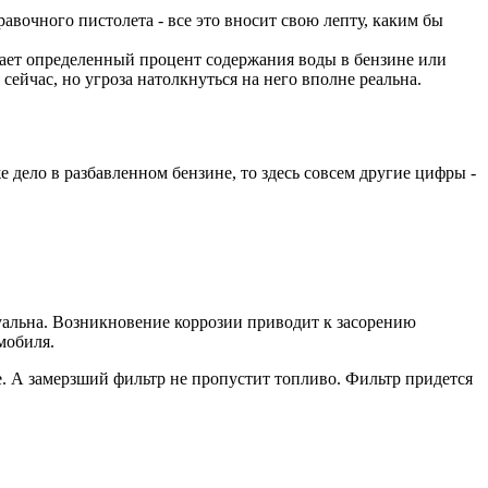
вочного пистолета - все это вносит свою лепту, каким бы
дает определенный процент содержания воды в бензине или
сейчас, но угроза натолкнуться на него вполне реальна.
е дело в разбавленном бензине, то здесь совсем другие цифры -
туальна. Возникновение коррозии приводит к засорению
мобиля.
е. А замерзший фильтр не пропустит топливо. Фильтр придется