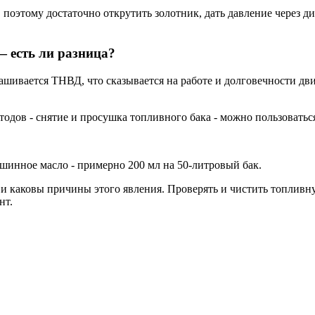
, поэтому достаточно открутить золотник, дать давление через 
 есть ли разница?
ашивается ТНВД, что сказывается на работе и долговечности дви
одов - снятие и просушка топливного бака - можно пользоватьс
шинное масло - примерно 200 мл на 50-литровый бак.
а, и каковы причины этого явления. Проверять и чистить топливн
нт.