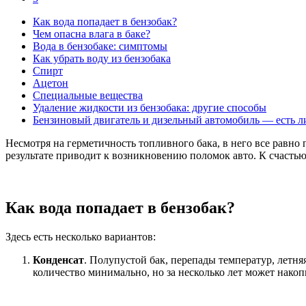
Как вода попадает в бензобак?
Чем опасна влага в баке?
Вода в бензобаке: симптомы
Как убрать воду из бензобака
Спирт
Ацетон
Специальные вещества
Удаление жидкости из бензобака: другие способы
Бензиновый двигатель и дизельный автомобиль — есть л
Несмотря на герметичность топливного бака, в него все равно 
результате приводит к возникновению поломок авто. К счастью,
Как вода попадает в бензобак?
Здесь есть несколько вариантов:
Конденсат
. Полупустой бак, перепады температур, летняя 
количество минимально, но за несколько лет может накоп