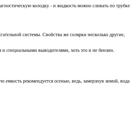
диагностическую колодку - и жидкость можно сливать по трубке
гательной системы. Свойства же солярки несколько другие,
я и специальными выводителями, хоть это и не бензин.
ую емкость рекомендуется осенью, ведь, замерзнув зимой, вода