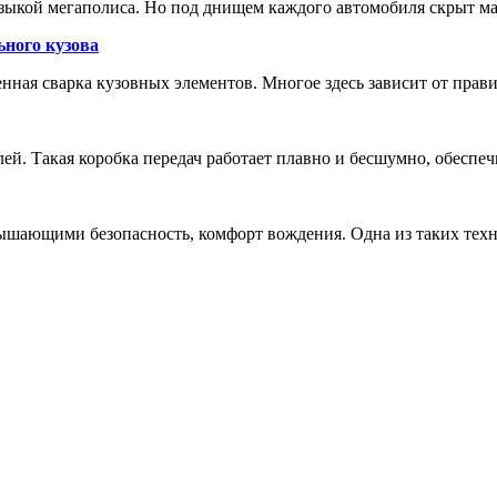
зыкой мегаполиса. Но под днищем каждого автомобиля скрыт м
ьного кузова
енная сварка кузовных элементов. Многое здесь зависит от прав
лей. Такая коробка передач работает плавно и бесшумно, обеспе
шающими безопасность, комфорт вождения. Одна из таких техн