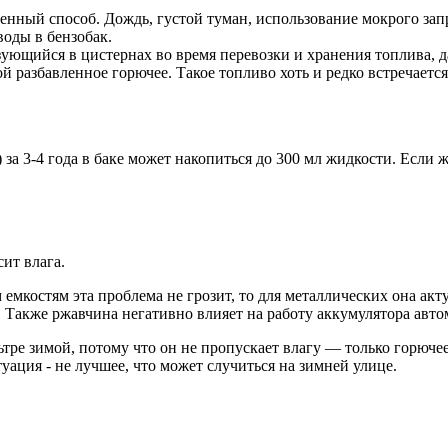
нный способ. Дождь, густой туман, использование мокрого запра
оды в бензобак.
зующийся в цистернах во время перевозки и хранения топлива, 
разбавленное горючее. Такое топливо хоть и редко встречается 
за 3-4 года в баке может накопиться до 300 мл жидкости. Если ж
ит влага.
емкостям эта проблема не грозит, то для металлических она ак
. Также ржавчина негативно влияет на работу аккумулятора авто
тре зимой, потому что он не пропускает влагу — только горюче
уация - не лучшее, что может случиться на зимней улице.