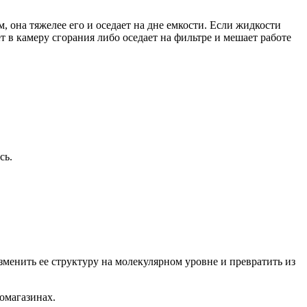
, она тяжелее его и оседает на дне емкости. Если жидкости
ет в камеру сгорания либо оседает на фильтре и мешает работе
сь.
изменить ее структуру на молекулярном уровне и превратить из
томагазинах.