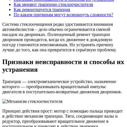
Как меняют трапецию стеклоочистителя
Как ремонтируется трапеция
По каким причинам могут возникнуть сложности?
Система стеклоочищения редко удостаивается внимания
автомобилистов – дело обычно ограничивается сменой
насадок на дворниках. Полноценный ремонт трапеции
дворников проводится, когда их движение в дождливую
погоду становится невозможным. Но устранять причину
лучше до того, как она превратится в серьёзную проблему.
Признаки неисправности и способы их
устранения
Трапеция — электромеханическое устройство, назначение
которого — преобразовывать вращательный импульс
двигателя в поступательно-возвратные движения дворников.
Принцип действия прост: мотор с помощью пальца приводит
в действие механизм трапеции. Тяги, соединяющие валы и
редуктор, преобразовывают вращательное движение в
поступательное и приводят в действие дворники.