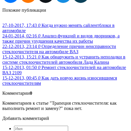
Похожие публикации
27-10-2017, 17:43
0
Когда нужно менять сайлентблоки в
автомобиле
24-01-2014, 02:16
0
Анализ функций и видов дворников, а
также причин ухудшения качества их работы
22-12-2013, 23:14
0
Определение причин неисправности
стеклоочистителя на автомобиле ВАЗ
15-12-2013, 15:21
0
Как обнаружить и устранить неполадки в
системе стеклоочистителей автомобиля Лада Калина
15-12-2013, 01:50
0
Ремонт стеклоочистителей на автомобиле
ВАЗ 2109
15-12-2013, 00:45
0
Как дать новую жизнь износившимся
стеклоочистителям
Комментарии
0
Комментариев к статье "Трапеция стеклоочистителя: как
выполнить ремонт и замену?" пока нет.
Добавить комментарий