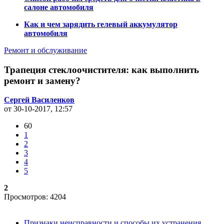
салоне автомобиля
Как и чем зарядить гелевый аккумулятор
автомобиля
Ремонт и обслуживание
Трапеция стеклоочистителя: как выполнить
ремонт и замену?
Сергей Василенков
от 30-10-2017, 12:57
60
1
2
3
4
5
2
Просмотров: 4204
Признаки неисправности и способы их устранения