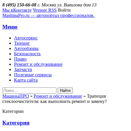
8 (495) 150-66-08
г. Москва ул. Вавилова дом 13
Мы вКонтакте
Чтение RSS
Войти
MashinaPro.ru — автопортал профессионалов.
Меню
Автосервис
Тюнинг
Автообзоры
Безопасность
Право
Ремонт и обслуживание
Запчасти
Полезные сервисы
Карта сайта
Найти
МашинаПРО
»
Ремонт и обслуживание
» Трапеция
стеклоочистителя: как выполнить ремонт и замену?
Категории
Категории