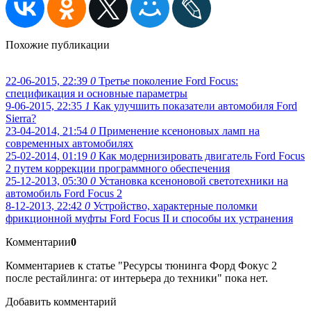
Похожие публикации
22-06-2015, 22:39
0
Третье поколение Ford Focus:
спецификация и основные параметры
9-06-2015, 22:35
1
Как улучшить показатели автомобиля Ford
Sierra?
23-04-2014, 21:54
0
Применение ксеноновых ламп на
современных автомобилях
25-02-2014, 01:19
0
Как модернизировать двигатель Ford Focus
2 путем коррекции программного обеспечения
25-12-2013, 05:30
0
Установка ксеноновой светотехники на
автомобиль Ford Focus 2
8-12-2013, 22:42
0
Устройство, характерные поломки
фрикционной муфты Ford Focus II и способы их устранения
Комментарии
0
Комментариев к статье "Ресурсы тюнинга Форд Фокус 2
после рестайлинга: от интерьера до техники" пока нет.
Добавить комментарий