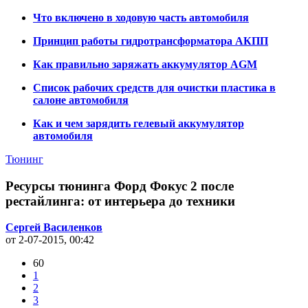
Что включено в ходовую часть автомобиля
Принцип работы гидротрансформатора АКПП
Как правильно заряжать аккумулятор AGM
Список рабочих средств для очистки пластика в
салоне автомобиля
Как и чем зарядить гелевый аккумулятор
автомобиля
Тюнинг
Ресурсы тюнинга Форд Фокус 2 после
рестайлинга: от интерьера до техники
Сергей Василенков
от 2-07-2015, 00:42
60
1
2
3