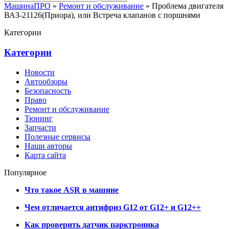
МашинаПРО
»
Ремонт и обслуживание
» Проблема двигателя
ВАЗ-21126(Приора), или Встреча клапанов с поршнями
Категории
Категории
Новости
Автообзоры
Безопасность
Право
Ремонт и обслуживание
Тюнинг
Запчасти
Полезные сервисы
Наши авторы
Карта сайта
Популярное
Что такое ASR в машине
Чем отличается антифриз G12 от G12+ и G12++
Как проверить датчик парктроника