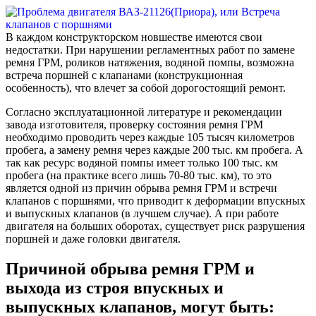
В каждом конструкторском новшестве имеются свои
недостатки. При нарушении регламентных работ по замене
ремня ГРМ, роликов натяжения, водяной помпы, возможна
встреча поршней с клапанами (конструкционная
особенность), что влечет за собой дорогостоящий ремонт.
Согласно эксплуатационной литературе и рекомендации
завода изготовителя, проверку состояния ремня ГРМ
необходимо проводить через каждые 105 тысяч километров
пробега, а замену ремня через каждые 200 тыс. км пробега. А
так как ресурс водяной помпы имеет только 100 тыс. км
пробега (на практике всего лишь 70-80 тыс. км), то это
является одной из причин обрыва ремня ГРМ и встречи
клапанов с поршнями, что приводит к деформации впускных
и выпускных клапанов (в лучшем случае). А при работе
двигателя на больших оборотах, существует риск разрушения
поршней и даже головки двигателя.
Причиной обрыва ремня ГРМ и
выхода из строя впускных и
выпускных клапанов, могут быть: