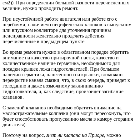
см2)). При определении большой разности перечисленных
величин, нужно проводить ремонт.
При неустойчивой работе двигателя или работе его с
перебоями, наличием специфических хлопков в выпускном
или впускном коллекторе для уточнения причины
неисправности желательно проделать действия,
перечисленные в предыдущем пункте.
Во время ремонта нужно в обязательном порядке обратить
внимание на качество притирочной пасты, качество и
количественное наличие герметика, необходимого для
посадки крышек ложа гидротолкателей. При большом
наличии герметика, нанесенного на крышки, возможно
перекрытие канала смазки, что, в свою очередь, приведет к
голоданию и даже возможному заклиниванию
гидротолкателя, и, как следствие, произойдет загибание
клапанов.
С заменой клапанов необходимо обратить внимание на
маслоотражательные колпачки (они могут пересохнуть, что
будет способствовать пропусканию масла в камеру сгорания
двигателя).
Поэтому на вопрос,
гнет ли клапана на Приоре
, можно