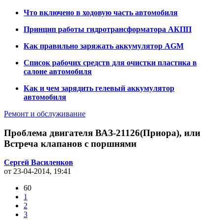
Что включено в ходовую часть автомобиля
Принцип работы гидротрансформатора АКПП
Как правильно заряжать аккумулятор AGM
Список рабочих средств для очистки пластика в
салоне автомобиля
Как и чем зарядить гелевый аккумулятор
автомобиля
Ремонт и обслуживание
Проблема двигателя ВАЗ-21126(Приора), или
Встреча клапанов с поршнями
Сергей Василенков
от 23-04-2014, 19:41
60
1
2
3