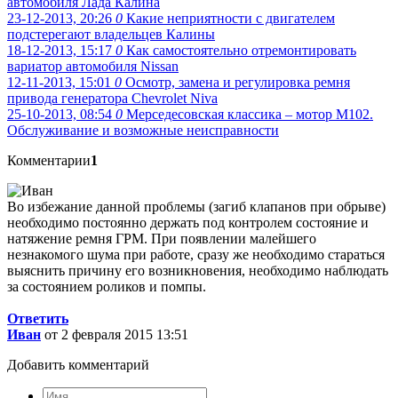
автомобиля Лада Калина
23-12-2013, 20:26
0
Какие неприятности с двигателем
подстерегают владельцев Калины
18-12-2013, 15:17
0
Как самостоятельно отремонтировать
вариатор автомобиля Nissan
12-11-2013, 15:01
0
Осмотр, замена и регулировка ремня
привода генератора Chevrolet Niva
25-10-2013, 08:54
0
Мерседесовская классика – мотор M102.
Обслуживание и возможные неисправности
Комментарии
1
Во избежание данной проблемы (загиб клапанов при обрыве)
необходимо постоянно держать под контролем состояние и
натяжение ремня ГРМ. При появлении малейшего
незнакомого шума при работе, сразу же необходимо стараться
выяснить причину его возникновения, необходимо наблюдать
за состоянием роликов и помпы.
Ответить
Иван
от 2 февраля 2015 13:51
Добавить комментарий