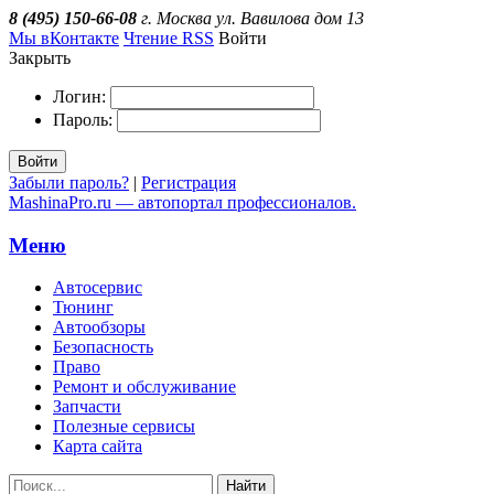
8 (495) 150-66-08
г. Москва ул. Вавилова дом 13
Мы вКонтакте
Чтение RSS
Войти
Закрыть
Логин:
Пароль:
Войти
Забыли пароль?
|
Регистрация
MashinaPro.ru — автопортал профессионалов.
Меню
Автосервис
Тюнинг
Автообзоры
Безопасность
Право
Ремонт и обслуживание
Запчасти
Полезные сервисы
Карта сайта
Найти