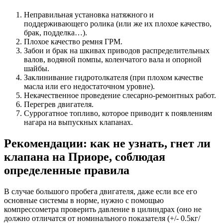
Неправильная установка натяжного и
поддерживающего ролика (или же их плохое качество,
брак, подделка…).
Плохое качество ремня ГРМ.
Забои и брак на шкивах приводов распределительных
валов, водяной помпы, коленчатого вала и опорной
шайбы.
Заклинивание гидротолкателя (при плохом качестве
масла или его недостаточном уровне).
Некачественное проведение слесарно-ремонтных работ.
Перегрев двигателя.
Суррогатное топливо, которое приводит к появлениям
нагара на выпускных клапанах.
Рекомендации: как не узнать, гнет ли
клапана на Приоре, соблюдая
определенные правила
В случае большого пробега двигателя, даже если все его
основные системы в норме, нужно с помощью
компрессометра проверить давление в цилиндрах (оно не
должно отличатся от номинального показателя (+/- 0.5кг/