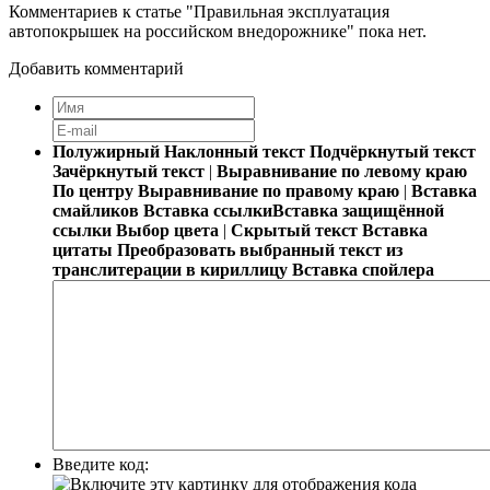
Комментариев к статье "Правильная эксплуатация
автопокрышек на российском внедорожнике" пока нет.
Добавить комментарий
Полужирный
Наклонный текст
Подчёркнутый текст
Зачёркнутый текст
|
Выравнивание по левому краю
По центру
Выравнивание по правому краю
|
Вставка
смайликов
Вставка ссылки
Вставка защищённой
ссылки
Выбор цвета
|
Скрытый текст
Вставка
цитаты
Преобразовать выбранный текст из
транслитерации в кириллицу
Вставка спойлера
Введите код: