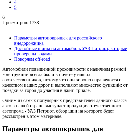
4
5
6
Просмотров: 1738
Параметры автопокрышек для российского
внедорожника
Достойные шины на автомобиль УАЗ Патриот, которые
проверены годами
Покоряем off-road
Автомобили повышенной проходимости с наличием рамной
конструкции всегда были в почете у наших
соотечественников, потому что они хорошо справляются с
качеством наших дорог и выполняют множество функций: от
поездки за город до участия в джип-триале.
Одним из самых популярных представителей данного класса
авто в нашей стране выступает продукция отечественного
автопрома - УАЗ Патриот, обзор шин на которого будет
рассмотрен в этом материале.
Параметры автопокрышек для