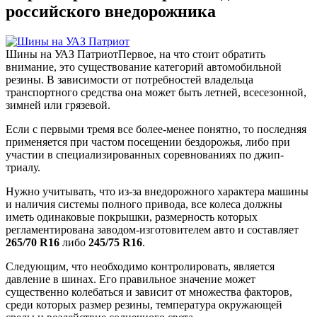
российского внедорожника
Шины на УАЗ Патриот
Первое, на что стоит обратить
внимание, это существование категорий автомобильной
резины. В зависимости от потребностей владельца
транспортного средства она может быть летней, всесезонной,
зимней или грязевой.
Если с первыми тремя все более-менее понятно, то последняя
применяется при частом посещении бездорожья, либо при
участии в специализированных соревнованиях по джип-
триалу.
Нужно учитывать, что из-за внедорожного характера машины
и наличия системы полного привода, все колеса должны
иметь одинаковые покрышки, размерность которых
регламентирована заводом-изготовителем авто и составляет
265/70 R16
либо
245/75 R16
.
Следующим, что необходимо контролировать, является
давление в шинах. Его правильное значение может
существенно колебаться и зависит от множества факторов,
среди которых размер резины, температура окружающей