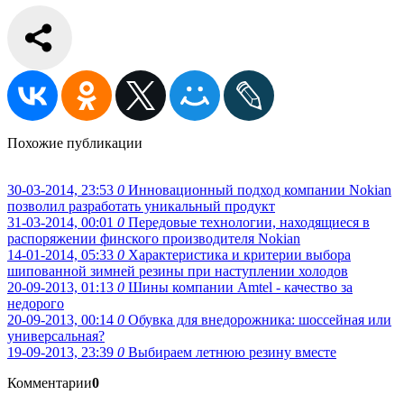
Похожие публикации
30-03-2014, 23:53
0
Инновационный подход компании Nokian
позволил разработать уникальный продукт
31-03-2014, 00:01
0
Передовые технологии, находящиеся в
распоряжении финского производителя Nokian
14-01-2014, 05:33
0
Характеристика и критерии выбора
шипованной зимней резины при наступлении холодов
20-09-2013, 01:13
0
Шины компании Amtel - качество за
недорого
20-09-2013, 00:14
0
Обувка для внедорожника: шоссейная или
универсальная?
19-09-2013, 23:39
0
Выбираем летнюю резину вместе
Комментарии
0