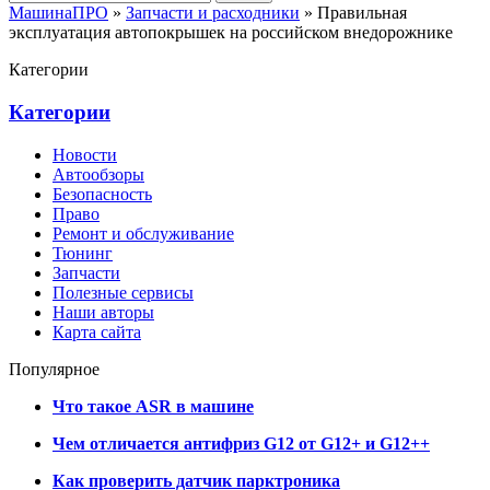
МашинаПРО
»
Запчасти и расходники
» Правильная
эксплуатация автопокрышек на российском внедорожнике
Категории
Категории
Новости
Автообзоры
Безопасность
Право
Ремонт и обслуживание
Тюнинг
Запчасти
Полезные сервисы
Наши авторы
Карта сайта
Популярное
Что такое ASR в машине
Чем отличается антифриз G12 от G12+ и G12++
Как проверить датчик парктроника