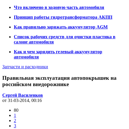
Что включено в ходовую часть автомобиля
Принцип работы гидротрансформатора АКПП
Как правильно заряжать аккумулятор AGM
Список рабочих средств для очистки пластика в
салоне автомобиля
Как и чем зарядить гелевый аккумулятор
автомобиля
Запчасти и расходники
Правильная эксплуатация автопокрышек на
российском внедорожнике
Сергей Василенков
от 31-03-2014, 00:16
80
1
2
3