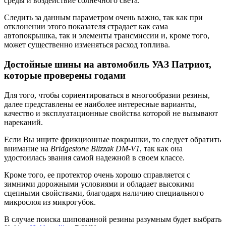
среды и воздействие солнечного света.
Следить за данным параметром очень важно, так как при
отклонении этого показателя страдает как сама
автопокрышка, так и элементы трансмиссии и, кроме того,
может существенно изменяться расход топлива.
Достойные шины на автомобиль УАЗ Патриот,
которые проверены годами
Для того, чтобы сориентироваться в многообразии резины,
далее представлены ее наиболее интересные варианты,
качество и эксплуатационные свойства которой не вызывают
нареканий.
Если Вы ищите фрикционные покрышки, то следует обратить
внимание на
Bridgestone Blizzak DM-V1
, так как она
удостоилась звания самой надежной в своем классе.
Кроме того, ее протектор очень хорошо справляется с
зимними дорожными условиями и обладает высокими
сцепными свойствами, благодаря наличию специального
микрослоя из микрогубок.
В случае поиска шипованной резины разумным будет выбрать