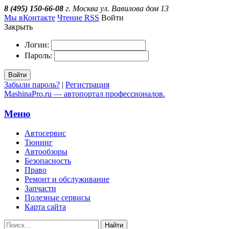
8 (495) 150-66-08
г. Москва ул. Вавилова дом 13
Мы вКонтакте
Чтение RSS
Войти
Закрыть
Логин:
Пароль:
Войти
Забыли пароль?
|
Регистрация
MashinaPro.ru — автопортал профессионалов.
Меню
Автосервис
Тюнинг
Автообзоры
Безопасность
Право
Ремонт и обслуживание
Запчасти
Полезные сервисы
Карта сайта
Найти