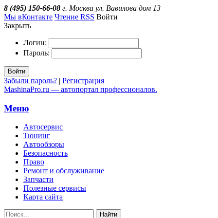
8 (495) 150-66-08
г. Москва ул. Вавилова дом 13
Мы вКонтакте
Чтение RSS
Войти
Закрыть
Логин:
Пароль:
Войти
Забыли пароль?
|
Регистрация
MashinaPro.ru — автопортал профессионалов.
Меню
Автосервис
Тюнинг
Автообзоры
Безопасность
Право
Ремонт и обслуживание
Запчасти
Полезные сервисы
Карта сайта
Найти