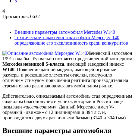
5
4
Просмотров: 6632
Внешние параметры автомобиля Mercedes W140
Технические характеристики и фото Мерседес 140,
определяющие его эксклюзивность среди конкурентов
Женевский автосалон
1991 года был буквально потрясен представленной концерном
Mercedes новинкой S-класса
, имеющей заводской индекс
W140
. Появление данной модели, имеющей огромные
размеры и роскошные элементы отделки, послужило
отличным стимулом повышения рейтинга производителя на
стремительно развивающемся автомобильном рынке.
Действительно, описываемый автомобиль стал определенным
символом благополучия и успеха, который в России чаще
называли
«шестисотым»
. Данный Мерседес имел V-
образный «движок» с 12 цилиндрами и 394 л.с. и,
производился с двумя различными базами (3140 и 3040 мм).
Внешние параметры автомобиля