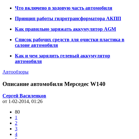
Что включено в ходовую часть автомобиля
Принцип работы гидротрансформатора АКПП
Как правильно заряжать аккумулятор AGM
Список рабочих средств для очистки пластика в
салоне автомобиля
Как и чем зарядить гелевый аккумулятор
автомобиля
Автообзоры
Описание автомобиля Мерседес W140
Сергей Василенков
от 1-02-2014, 01:26
80
1
2
3
4