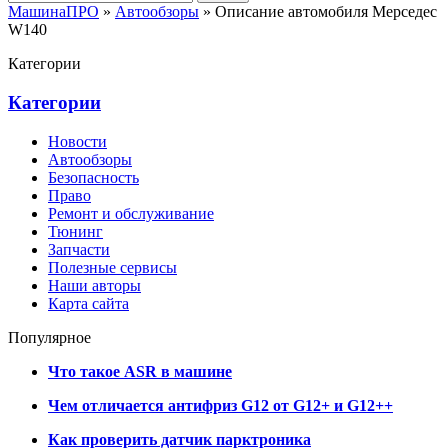
МашинаПРО
»
Автообзоры
» Описание автомобиля Мерседес
W140
Категории
Категории
Новости
Автообзоры
Безопасность
Право
Ремонт и обслуживание
Тюнинг
Запчасти
Полезные сервисы
Наши авторы
Карта сайта
Популярное
Что такое ASR в машине
Чем отличается антифриз G12 от G12+ и G12++
Как проверить датчик парктроника