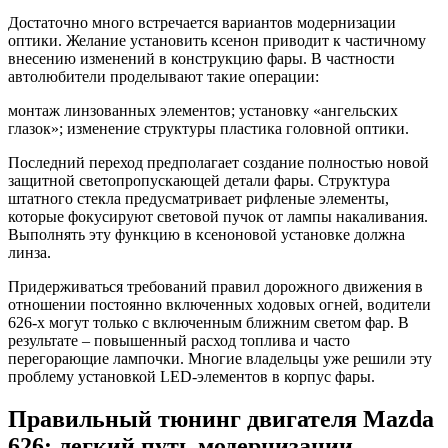
Достаточно много встречается вариантов модернизации
оптики. Желание установить ксенон приводит к частичному
внесению изменений в конструкцию фары. В частности
автолюбители проделывают такие операции:
монтаж линзованных элементов; установку «ангельских
глазок»; изменение структуры пластика головной оптики.
Последний переход предполагает создание полностью новой
защитной светопропускающей детали фары. Структура
штатного стекла предусматривает рифленые элементы,
которые фокусируют световой пучок от лампы накаливания.
Выполнять эту функцию в ксеноновой установке должна
линза.
Придерживаться требований правил дорожного движения в
отношении постоянно включенных ходовых огней, водители
626-х могут только с включенным ближним светом фар. В
результате – повышенный расход топлива и часто
перегорающие лампочки. Многие владельцы уже решили эту
проблему установкой LED-элементов в корпус фары.
Правильный тюнинг двигателя Mazda
626: легкий путь модернизации