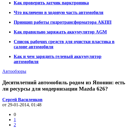
Как проверить датчик парктроника
Что включено в ходовую часть автомобиля
Принцип работы гидротрансформатора АКПП
Как правильно заряжать аккумулятор AGM
Список рабочих средств для очистки пластика в
салоне автомобиля
Как и чем зарядить гелевый аккумулятор
автомобиля
Автообзоры
Десятилетний автомобиль родом из Японии: есть
ли ресурсы для модернизации Mazda 626?
Сергей Василенков
от 29-01-2014, 01:48
0
1
2