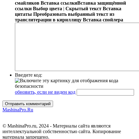
смайликов
Вставка ссылки
Вставка защищённой
ссылки
Выбор цвета
|
Скрытый текст
Вставка
цитаты
Преобразовать выбранный текст из
транслитерации в кириллицу
Вставка спойлера
Введите код:
обновить, если не виден код
Отправить комментарий
MashinaPro.Ru
© MashinaPro.ru, 2024 - Материалы сайта являются
интеллектуальной собственностью сайта. Копирование
материала запрещено.