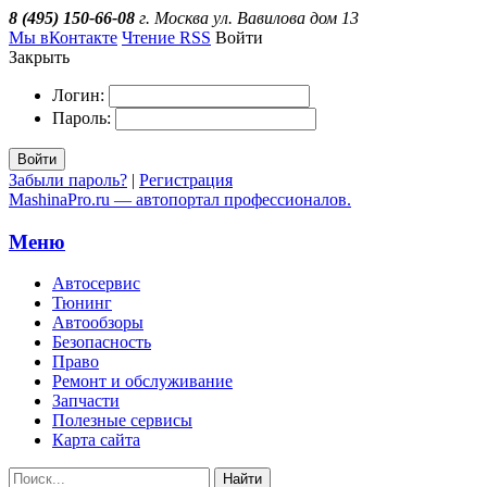
8 (495) 150-66-08
г. Москва ул. Вавилова дом 13
Мы вКонтакте
Чтение RSS
Войти
Закрыть
Логин:
Пароль:
Войти
Забыли пароль?
|
Регистрация
MashinaPro.ru — автопортал профессионалов.
Меню
Автосервис
Тюнинг
Автообзоры
Безопасность
Право
Ремонт и обслуживание
Запчасти
Полезные сервисы
Карта сайта
Найти