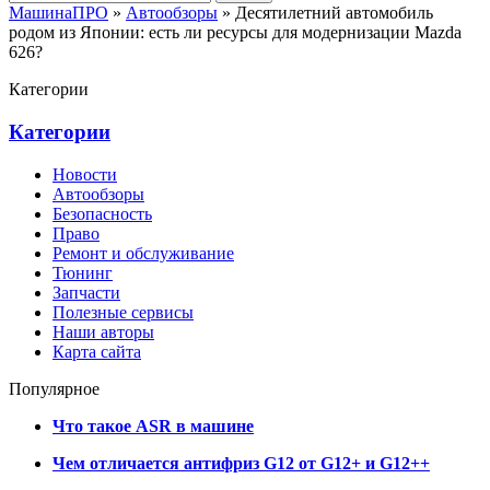
МашинаПРО
»
Автообзоры
» Десятилетний автомобиль
родом из Японии: есть ли ресурсы для модернизации Mazda
626?
Категории
Категории
Новости
Автообзоры
Безопасность
Право
Ремонт и обслуживание
Тюнинг
Запчасти
Полезные сервисы
Наши авторы
Карта сайта
Популярное
Что такое ASR в машине
Чем отличается антифриз G12 от G12+ и G12++