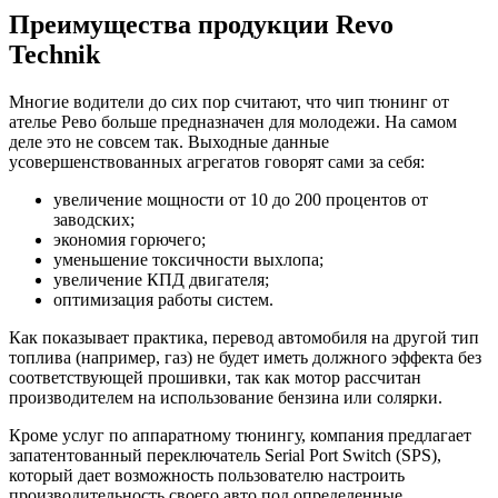
Преимущества продукции Revo
Technik
Многие водители до сих пор считают, что чип тюнинг от
ателье Рево больше предназначен для молодежи. На самом
деле это не совсем так. Выходные данные
усовершенствованных агрегатов говорят сами за себя:
увеличение мощности от 10 до 200 процентов от
заводских;
экономия горючего;
уменьшение токсичности выхлопа;
увеличение КПД двигателя;
оптимизация работы систем.
Как показывает практика, перевод автомобиля на другой тип
топлива (например, газ) не будет иметь должного эффекта без
соответствующей прошивки, так как мотор рассчитан
производителем на использование бензина или солярки.
Кроме услуг по аппаратному тюнингу, компания предлагает
запатентованный переключатель Serial Port Switch (SPS),
который дает возможность пользователю настроить
производительность своего авто под определенные