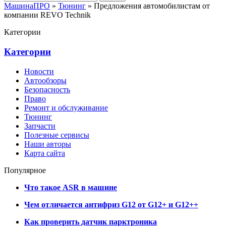
МашинаПРО
»
Тюнинг
» Предложения автомобилистам от
компании REVO Technik
Категории
Категории
Новости
Автообзоры
Безопасность
Право
Ремонт и обслуживание
Тюнинг
Запчасти
Полезные сервисы
Наши авторы
Карта сайта
Популярное
Что такое ASR в машине
Чем отличается антифриз G12 от G12+ и G12++
Как проверить датчик парктроника