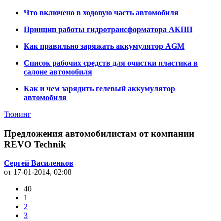
Что включено в ходовую часть автомобиля
Принцип работы гидротрансформатора АКПП
Как правильно заряжать аккумулятор AGM
Список рабочих средств для очистки пластика в
салоне автомобиля
Как и чем зарядить гелевый аккумулятор
автомобиля
Тюнинг
Предложения автомобилистам от компании
REVO Technik
Сергей Василенков
от 17-01-2014, 02:08
40
1
2
3