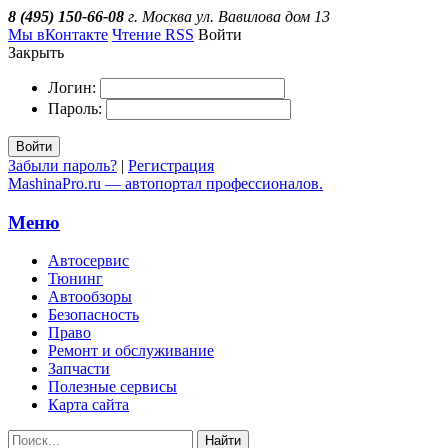
8 (495) 150-66-08
г. Москва ул. Вавилова дом 13
Мы вКонтакте
Чтение RSS
Войти
Закрыть
Логин:
Пароль:
Войти
Забыли пароль?
|
Регистрация
MashinaPro.ru — автопортал профессионалов.
Меню
Автосервис
Тюнинг
Автообзоры
Безопасность
Право
Ремонт и обслуживание
Запчасти
Полезные сервисы
Карта сайта
Найти