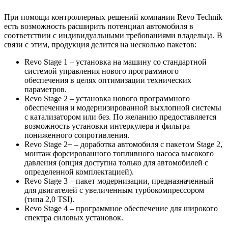
При помощи контроллерных решений компании Revo Technik
есть возможность расширить потенциал автомобиля в
соответствии с индивидуальными требованиями владельца. В
связи с этим, продукция делится на несколько пакетов:
Revo Stage 1 – установка на машину со стандартной
системой управления нового программного
обеспечения в целях оптимизации технических
параметров.
Revo Stage 2 – установка нового программного
обеспечения и модернизированной выхлопной системы
с катализатором или без. По желанию предоставляется
возможность установки интеркулера и фильтра
пониженного сопротивления.
Revo Stage 2+ – доработка автомобиля с пакетом Stage 2,
монтаж форсированного топливного насоса высокого
давления (опция доступна только для автомобилей с
определенной комплектацией).
Revo Stage 3 – пакет модернизации, предназначенный
для двигателей с увеличенным турбокомпрессором
(типа 2,0 TSI).
Revo Stage 4 – программное обеспечение для широкого
спектра силовых установок.