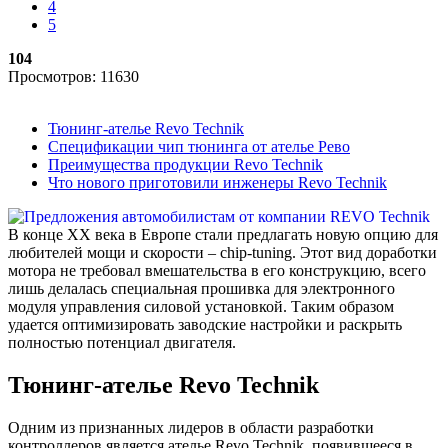
4
5
104
Просмотров: 11630
Тюнинг-ателье Revo Technik
Спецификации чип тюнинга от ателье Рево
Преимущества продукции Revo Technik
Что нового приготовили инженеры Revo Technik
В конце XX века в Европе стали предлагать новую опцию для
любителей мощи и скорости – chip-tuning. Этот вид доработки
мотора не требовал вмешательства в его конструкцию, всего
лишь делалась специальная прошивка для электронного
модуля управления силовой установкой. Таким образом
удается оптимизировать заводские настройки и раскрыть
полностью потенциал двигателя.
Тюнинг-ателье Revo Technik
Одним из признанных лидеров в области разработки
контроллеров является ателье Revo Technik, появившееся в