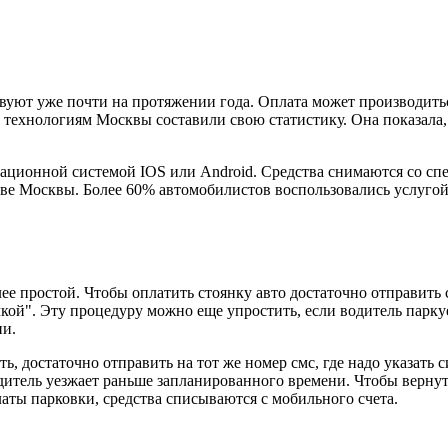
вуют уже почти на протяжении года. Оплата может производить
ехнологиям Москвы составили свою статистику. Она показала, 
ационной системой IOS или Android. Средства снимаются со спе
е Москвы. Более 60% автомобилистов воспользовались услугой "
более простой. Чтобы оплатить стоянку авто достаточно отправит
кой". Эту процедуру можно еще упростить, если водитель паркует
ни.
ть, достаточно отправить на тот же номер смс, где надо указать
одитель уезжает раньше запланированного времени. Чтобы вернут
аты парковки, средства списываются с мобильного счета.