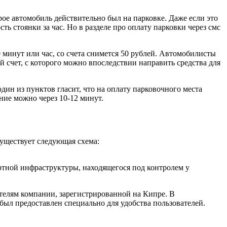
орое автомобиль действительно был на парковке. Даже если это
ть стоянки за час. Но в разделе про оплату парковки через смс
0 минут или час, со счета снимется 50 рублей. Автомобилисты
 счет, с которого можно впоследствии направить средства для
один из пунктов гласит, что на оплату парковочного места
ение можно через 10-12 минут.
существует следующая схема:
ртной инфраструктуры, находящегося под контролем у
телям компании, зарегистрированной на Кипре. В
был предоставлен специально для удобства пользователей.