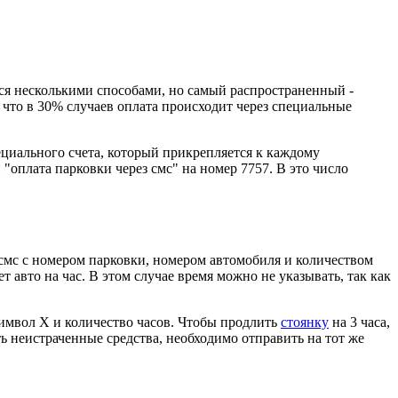
ся несколькими способами, но самый распространенный -
что в 30% случаев оплата происходит через специальные
циального счета, который прикрепляется к каждому
оплата парковки через смс" на номер 7757. В это число
ь смс с номером парковки, номером автомобиля и количеством
 авто на час. В этом случае время можно не указывать, так как
 символ Х и количество часов. Чтобы продлить
стоянку
на 3 часа,
ь неистраченные средства, необходимо отправить на тот же