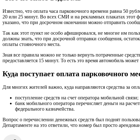
Известно, что оплата часа парковочного времени равна 50 рубл
20 или 25 минут. Во всех СМИ и на рекламных плакатах этот фа
указано, что при досрочном окончании можно отправить сообще
Так как этот пункт не особо афишировался, не многие им польз
должны знать, что при досрочной отправки сообщения, остато
оплаты стояночного места.
Зная все правила можно не только вернуть потраченные средств
предоставляется 15 минут. То есть это время автомобиль может
Куда поступает
оплата парковочного мес
Для многих жителей важно, куда направляются средства за оп
поступление средств на счет оператора мобильной связи;
банк мобильного оператора перечисляет деньги на расче
федерального казначейства.
Вопрос о перечислении денежных средств был поднят пользова
Департаменте на это ответили, что номер был просто арендова