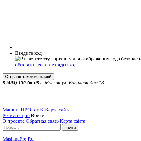
Введите код:
обновить, если не виден код
Отправить комментарий
8 (495) 150-66-08
г.
Москва
ул. Вавилова дом 13
МашинаПРО в VK
Карта сайта
Регистрация
Войти
О проекте
Обратная связь
Карта сайта
Найти
MashinaPro.Ru