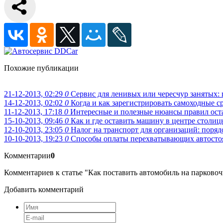
Похожие публикации
21-12-2013, 02:29
0
Сервис для ленивых или чересчур занятых:
14-12-2013, 02:02
0
Когда и как зарегистрировать самоходные ср
11-12-2013, 17:18
0
Интересные и полезные нюансы правил ост
15-10-2013, 09:46
0
Как и где оставить машину в центре столиц
12-10-2013, 23:05
0
Налог на транспорт для организаций: поряд
10-10-2013, 19:23
0
Способы оплаты перехватывающих автостоя
Комментарии
0
Комментариев к статье "Как поставить автомобиль на парковочн
Добавить комментарий