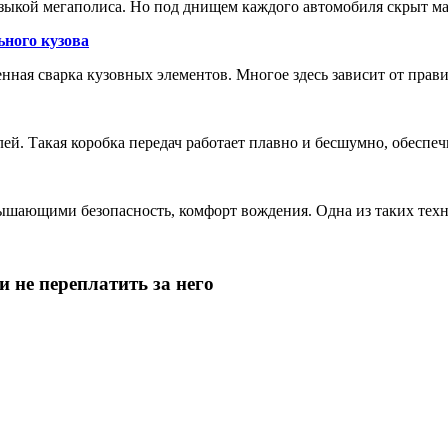
зыкой мегаполиса. Но под днищем каждого автомобиля скрыт м
ьного кузова
енная сварка кузовных элементов. Многое здесь зависит от прав
лей. Такая коробка передач работает плавно и бесшумно, обеспе
шающими безопасность, комфорт вождения. Одна из таких техн
 не переплатить за него