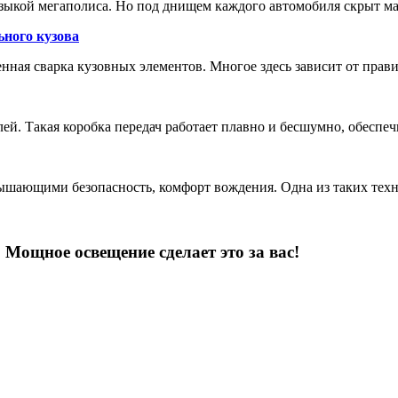
зыкой мегаполиса. Но под днищем каждого автомобиля скрыт м
ьного кузова
енная сварка кузовных элементов. Многое здесь зависит от прав
лей. Такая коробка передач работает плавно и бесшумно, обеспе
шающими безопасность, комфорт вождения. Одна из таких техн
Мощное освещение сделает это за вас!