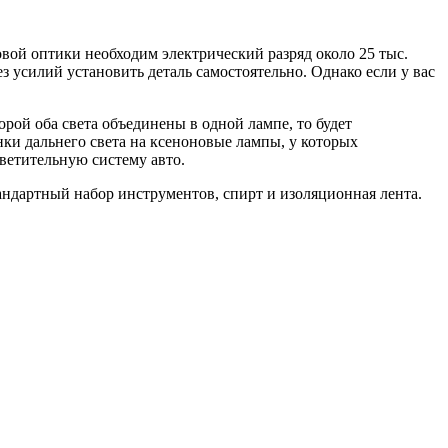
ой оптики необходим электрический разряд около 25 тыс.
з усилий установить деталь самостоятельно. Однако если у вас
рой оба света объединены в одной лампе, то будет
и дальнего света на ксеноновые лампы, у которых
ветительную систему авто.
андартный набор инструментов, спирт и изоляционная лента.