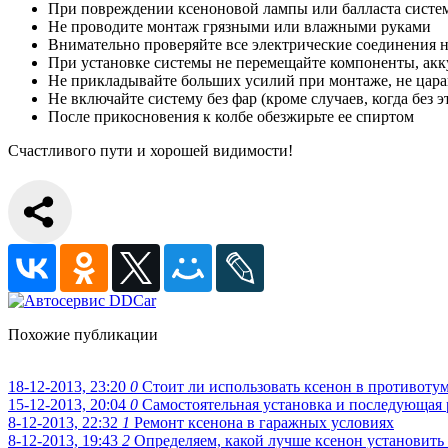
При повреждении ксеноновой лампы или балласта систем
Не проводите монтаж грязными или влажными руками
Внимательно проверяйте все электрические соединения 
При установке системы не перемещайте компоненты, акк
Не прикладывайте больших усилий при монтаже, не царап
Не включайте систему без фар (кроме случаев, когда без э
После прикосновения к колбе обезжирьте ее спиртом
Счастливого пути и хорошей видимости!
Похожие публикации
18-12-2013, 23:20
0
Стоит ли использовать ксенон в противоту
15-12-2013, 20:04
0
Самостоятельная установка и последующая 
8-12-2013, 22:32
1
Ремонт ксенона в гаражных условиях
8-12-2013, 19:43
2
Определяем, какой лучше ксенон установить