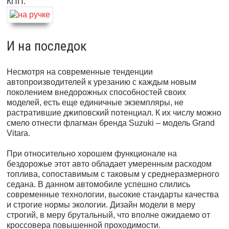
КПП.
И на последок
Несмотря на современные тенденции
автопроизводителей к урезанию с каждым новым
поколением внедорожных способностей своих
моделей, есть еще единичные экземпляры, не
растратившие джиповский потенциал. К их числу можно
смело отнести флагман бренда Suzuki – модель Grand
Vitara.
При относительно хорошем функционале на
бездорожье этот авто обладает умеренным расходом
топлива, сопоставимым с таковым у среднеразмерного
седана. В данном автомобиле успешно слились
современные технологии, высокие стандарты качества
и строгие нормы экологии. Дизайн модели в меру
строгий, в меру брутальный, что вполне ожидаемо от
кроссовера повышенной проходимости.