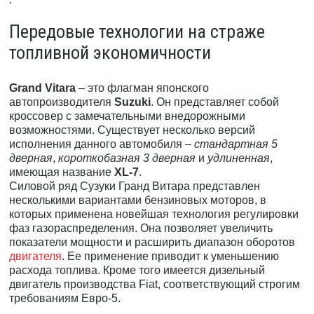
Передовые технологии на страже
топливной экономичности
Grand Vitara
– это флагман японского
автопроизводителя
Suzuki
. Он представляет собой
кроссовер с замечательными внедорожными
возможностями. Существует несколько версий
исполнения данного автомобиля –
стандартная 5
дверная
,
короткобазная 3 дверная
и
удлиненная
,
имеющая название
XL-7
.
Силовой ряд Сузуки Гранд Витара представлен
несколькими вариантами бензиновых моторов, в
которых применена новейшая технология регулировки
фаз газораспределения. Она позволяет увеличить
показатели мощности и расширить диапазон оборотов
двигателя
. Ее применение приводит к уменьшению
расхода топлива. Кроме того имеется дизельный
двигатель производства Fiat, соответствующий строгим
требованиям Евро-5.