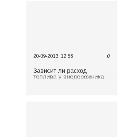
20-09-2013, 12:56
0
Зависит ли расход
топлива у внедорожника
Ленд Крузер от условий
езды и типа двигателя?