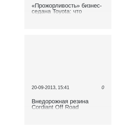
«Прожорливость» бизнес-
седана Toyota: что
поможет снизить его
аппетит
20-09-2013, 15:41
0
Внедорожная резина
Cordiant Off Road