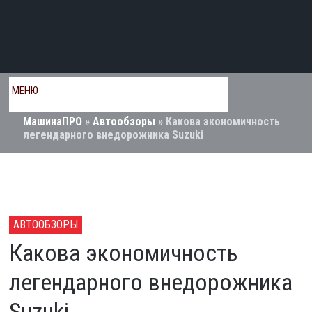
МЕНЮ
МашинаПРО
»
Автообзоры
» Какова экономичность
легендарного внедорожника Suzuki
АВТООБЗОРЫ
Какова экономичность
легендарного внедорожника
Suzuki