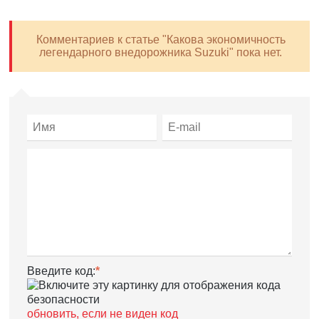
Комментариев к статье "Какова экономичность
легендарного внедорожника Suzuki" пока нет.
Введите код:
обновить, если не виден код