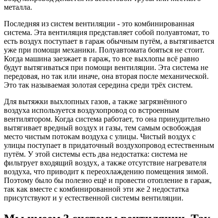
металла.
Последняя из систем вентиляции - это комбинированная
система. Эта вентиляция представляет собой полуавтомат, то
есть воздух поступает в гараж обычным путём, а вытягивается
уже при помощи механики. Полуавтомата бояться не стоит.
Когда машина заезжает в гараж, то все выхлопы всё равно
будут вытягиваться при помощи вентиляции. Эта система не
передовая, но так или иначе, она вторая после механической.
Это так называемая золотая середина среди трёх систем.
Для вытяжки выхлопных газов, а также загрязнённого
воздуха используется воздухопровод со встроенным
вентилятором. Когда система работает, то она принудительно
вытягивает вредный воздух и газы, тем самым освобождая
место чистым потокам воздуха с улицы. Чистый воздух с
улицы поступает в придаточный воздухопровод естественным
путём. У этой системы есть два недостатка: система не
фильтрует входящий воздух, а также отсутствие нагревателя
воздуха, что приводит к переохлаждению помещения зимой.
Поэтому было бы полезно ещё и провести отопление в гараж,
так как вместе с комбинированной эти же 2 недостатка
присутствуют и у естественной системы вентиляции.