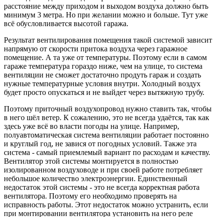
расстояние между приходом и выходом воздуха должно быть
минимум 3 метра. Но при желании можно и больше. Тут уже
всё обусловливается высотой гаража.
Результат вентилирования помещения такой системой зависит
напрямую от скорости притока воздуха через гаражное
помещение. А та уже от температуры. Поэтому если в самом
гараже температура гораздо ниже, чем на улице, то система
вентиляции не сможет достаточно продуть гараж и создать
нужные температурные условия внутри. Холодный воздух
будет просто опускаться и не выйдет через вытяжную трубу.
Поэтому приточный воздухопровод нужно ставить так, чтобы
в него шёл ветер. К сожалению, это не всегда удаётся, так как
здесь уже всё во власти погоды на улице. Например,
полуавтоматическая система вентиляции работает постоянно
и круглый год, не завися от погодных условий. Также эта
система - самый приемлемый вариант по расходам и качеству.
Вентилятор этой системы монтируется в полностью
изолированном воздуховоде и при своей работе потребляет
небольшое количество электроэнергии. Единственный
недостаток этой системы - это не всегда корректная работа
вентилятора. Поэтому его необходимо проверять на
исправность работы. Этот недостаток можно устранить, если
при монтировании вентилятора установить на него реле