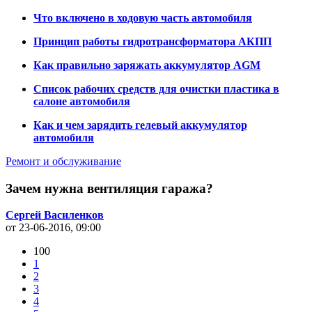
Что включено в ходовую часть автомобиля
Принцип работы гидротрансформатора АКПП
Как правильно заряжать аккумулятор AGM
Список рабочих средств для очистки пластика в
салоне автомобиля
Как и чем зарядить гелевый аккумулятор
автомобиля
Ремонт и обслуживание
Зачем нужна вентиляция гаража?
Сергей Василенков
от 23-06-2016, 09:00
100
1
2
3
4