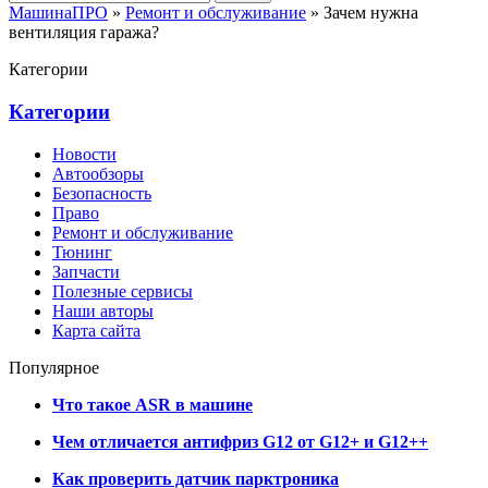
МашинаПРО
»
Ремонт и обслуживание
» Зачем нужна
вентиляция гаража?
Категории
Категории
Новости
Автообзоры
Безопасность
Право
Ремонт и обслуживание
Тюнинг
Запчасти
Полезные сервисы
Наши авторы
Карта сайта
Популярное
Что такое ASR в машине
Чем отличается антифриз G12 от G12+ и G12++
Как проверить датчик парктроника