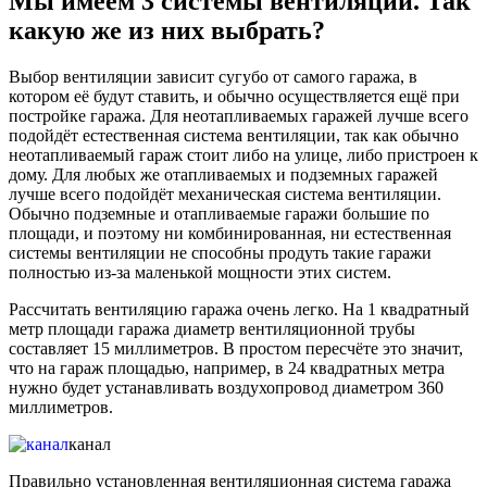
Мы имеем 3 системы вентиляции. Так
какую же из них выбрать?
Выбор вентиляции зависит сугубо от самого гаража, в
котором её будут ставить, и обычно осуществляется ещё при
постройке гаража. Для неотапливаемых гаражей лучше всего
подойдёт естественная система вентиляции, так как обычно
неотапливаемый гараж стоит либо на улице, либо пристроен к
дому. Для любых же отапливаемых и подземных гаражей
лучше всего подойдёт механическая система вентиляции.
Обычно подземные и отапливаемые гаражи большие по
площади, и поэтому ни комбинированная, ни естественная
системы вентиляции не способны продуть такие гаражи
полностью из-за маленькой мощности этих систем.
Рассчитать вентиляцию гаража очень легко. На 1 квадратный
метр площади гаража диаметр вентиляционной трубы
составляет 15 миллиметров. В простом пересчёте это значит,
что на гараж площадью, например, в 24 квадратных метра
нужно будет устанавливать воздухопровод диаметром 360
миллиметров.
канал
Правильно установленная вентиляционная система гаража