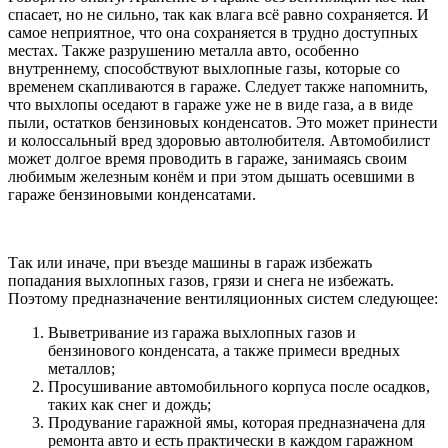
спасает, но не сильно, так как влага всё равно сохраняется. И
самое неприятное, что она сохраняется в трудно доступных
местах. Также разрушению металла авто, особенно
внутреннему, способствуют выхлопные газы, которые со
временем скапливаются в гараже. Следует также напомнить,
что выхлопы оседают в гараже уже не в виде газа, а в виде
пыли, остатков бензиновых конденсатов. Это может принести
и колоссальный вред здоровью автолюбителя. Автомобилист
может долгое время проводить в гараже, занимаясь своим
любимым железным конём и при этом дышать осевшими в
гараже бензиновыми конденсатами.
Так или иначе, при въезде машины в гараж избежать
попадания выхлопных газов, грязи и снега не избежать.
Поэтому предназначение вентиляционных систем следующее:
Выветривание из гаража выхлопных газов и
бензинового конденсата, а также примеси вредных
металлов;
Просушивание автомобильного корпуса после осадков,
таких как снег и дождь;
Продувание гаражной ямы, которая предназначена для
ремонта авто и есть практически в каждом гаражном