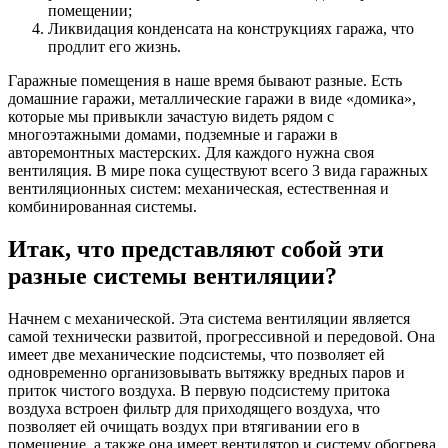
помещении;
Ликвидация конденсата на конструкциях гаража, что
продлит его жизнь.
Гаражные помещения в наше время бывают разные. Есть
домашние гаражи, металлические гаражи в виде «домика»,
которые мы привыкли зачастую видеть рядом с
многоэтажными домами, подземные и гаражи в
авторемонтных мастерских. Для каждого нужна своя
вентиляция. В мире пока существуют всего 3 вида гаражных
вентиляционных систем: механическая, естественная и
комбинированная системы.
Итак, что представляют собой эти
разные системы вентиляции?
Начнем с механической. Эта система вентиляции является
самой технически развитой, прогрессивной и передовой. Она
имеет две механические подсистемы, что позволяет ей
одновременно организовывать вытяжку вредных паров и
приток чистого воздуха. В первую подсистему притока
воздуха встроен фильтр для приходящего воздуха, что
позволяет ей очищать воздух при втягивании его в
помещение, а также она имеет вентилятор и систему обогрева