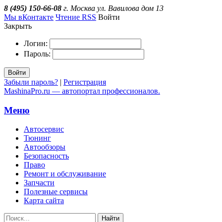
8 (495) 150-66-08
г. Москва ул. Вавилова дом 13
Мы вКонтакте
Чтение RSS
Войти
Закрыть
Логин:
Пароль:
Войти
Забыли пароль?
|
Регистрация
MashinaPro.ru — автопортал профессионалов.
Меню
Автосервис
Тюнинг
Автообзоры
Безопасность
Право
Ремонт и обслуживание
Запчасти
Полезные сервисы
Карта сайта
Найти