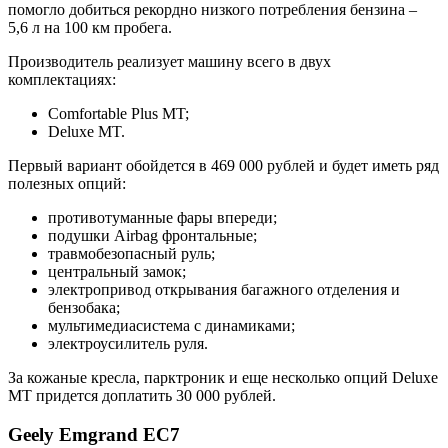
помогло добиться рекордно низкого потребления бензина –
5,6 л на 100 км пробега.
Производитель реализует машину всего в двух
комплектациях:
Comfortable Plus MT;
Deluxe MT.
Первый вариант обойдется в 469 000 рублей и будет иметь ряд
полезных опций:
противотуманные фары впереди;
подушки Airbag фронтальные;
травмобезопасный руль;
центральный замок;
электропривод открывания багажного отделения и
бензобака;
мультимедиасистема с динамиками;
электроусилитель руля.
За кожаные кресла, парктроник и еще несколько опций Deluxe
MT придется доплатить 30 000 рублей.
Geely Emgrand EC7