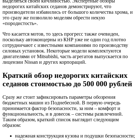
выделяться своей кичливостью. Экспертные обзоры
недорогих китайских седанов демонстрируют, что
производители избавились от большого количества хрома, и
это сразу же позволило моделям обрести некую
«породистость».
Что касается мотов, то здесь прогресс также очевиден,
поскольку автоконцерны из КНР уже не один год плотно
сотрудничают с известными компаниями по производству
силовых установок. Некоторые модели комплектуются
двигателями от Mitsubishi, часть агрегатов выпускается по
лицензии Nissan и других корпораций.
Краткий обзор недорогих китайских
седанов стоимостью до 500 000 рублей
Сразу же стоит зафиксировать параметры обозрения
бюджетных машин из Поднебесной. В первую очередь
принимается фактор безопасности, за ним – комфорт и
функциональность, и в довесок – системы развлечений.
Таким образом, краткий список выглядит следующим
образом:
надежная конструкция кузова и подушки безопасности;