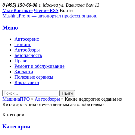
8 (495) 150-66-08
г. Москва ул. Вавилова дом 13
Мы вКонтакте
Чтение RSS
Войти
MashinaPro.ru — автопортал профессионалов.
Меню
Автосервис
Тюнинг
Автообзоры
Безопасность
Право
Ремонт и обслуживание
Запчасти
Полезные сервисы
Карта сайта
Найти
МашинаПРО
»
Автообзоры
» Какие недорогие седаны из
Китая доступны отечественным автолюбителям?
Категории
Категории