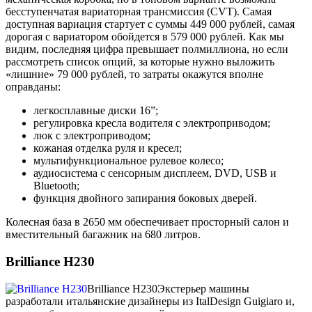
бесступенчатая вариаторная трансмиссия (CVT). Самая
доступная вариация стартует с суммы 449 000 рублей, самая
дорогая с вариатором обойдется в 579 000 рублей. Как мы
видим, последняя цифра превышает полмиллиона, но если
рассмотреть список опций, за которые нужно выложить
«лишние» 79 000 рублей, то затраты окажутся вполне
оправданы:
легкосплавные диски 16”;
регулировка кресла водителя с электроприводом;
люк с электроприводом;
кожаная отделка руля и кресел;
мультифункциональное рулевое колесо;
аудиосистема с сенсорным дисплеем, DVD, USB и
Bluetooth;
функция двойного запирания боковых дверей.
Колесная база в 2650 мм обеспечивает просторный салон и
вместительный багажник на 680 литров.
Brilliance H230
Brilliance H230
Экстерьер машины
разработали итальянские дизайнеры из ItalDesign Guigiaro и,