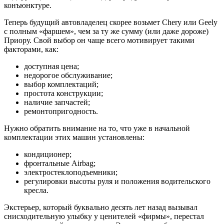
конъюнктуре.
Теперь будущий автовладелец скорее возьмет Chery или Geely
с полным «фаршем», чем за ту же сумму (или даже дороже)
Приору. Свой выбор он чаще всего мотивирует такими
факторами, как:
доступная цена;
недорогое обслуживание;
выбор комплектаций;
простота конструкции;
наличие запчастей;
ремонтопригодность.
Нужно обратить внимание на то, что уже в начальной
комплектации этих машин установлены:
кондиционер;
фронтальные Airbag;
электростеклоподъемники;
регулировки высоты руля и положения водительского
кресла.
Экстерьер, который буквально десять лет назад вызывал
снисходительную улыбку у ценителей «фирмы», перестал