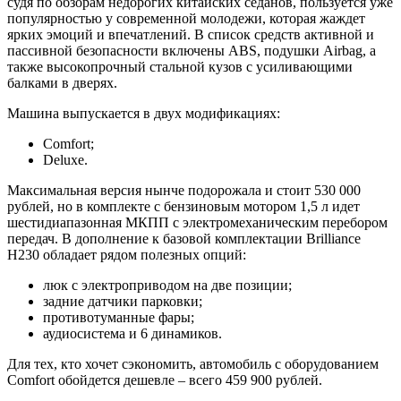
судя по обзорам недорогих китайских седанов, пользуется уже
популярностью у современной молодежи, которая жаждет
ярких эмоций и впечатлений. В список средств активной и
пассивной безопасности включены ABS, подушки Airbag, а
также высокопрочный стальной кузов с усиливающими
балками в дверях.
Машина выпускается в двух модификациях:
Comfort;
Deluxe.
Максимальная версия нынче подорожала и стоит 530 000
рублей, но в комплекте с бензиновым мотором 1,5 л идет
шестидиапазонная МКПП с электромеханическим перебором
передач. В дополнение к базовой комплектации Brilliance
H230 обладает рядом полезных опций:
люк с электроприводом на две позиции;
задние датчики парковки;
противотуманные фары;
аудиосистема и 6 динамиков.
Для тех, кто хочет сэкономить, автомобиль с оборудованием
Comfort обойдется дешевле – всего 459 900 рублей.