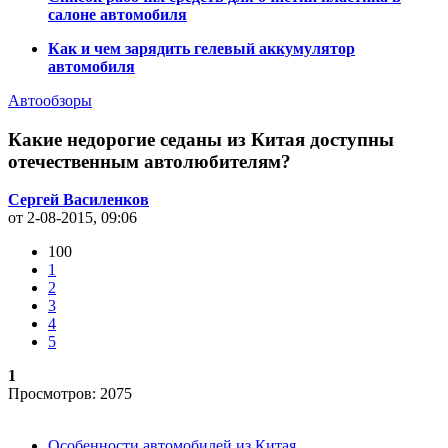
салоне автомобиля
Как и чем зарядить гелевый аккумулятор
автомобиля
Автообзоры
Какие недорогие седаны из Китая доступны
отечественным автолюбителям?
Сергей Василенков
от 2-08-2015, 09:06
100
1
2
3
4
5
1
Просмотров: 2075
Особенности автомобилей из Китая