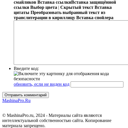
смайликов
Вставка ссылки
Вставка защищённой
ссылки
Выбор цвета
|
Скрытый текст
Вставка
цитаты
Преобразовать выбранный текст из
транслитерации в кириллицу
Вставка спойлера
Введите код:
обновить, если не виден код
Отправить комментарий
MashinaPro.Ru
© MashinaPro.ru, 2024 - Материалы сайта являются
интеллектуальной собственностью сайта. Копирование
материала запрещено.